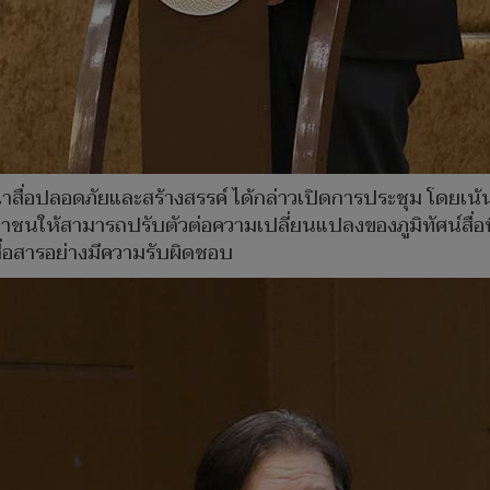
าสื่อปลอดภัยและสร้างสรรค์ ได้กล่าวเปิดการประชุม โดยเ
ชาชนให้สามารถปรับตัวต่อความเปลี่ยนแปลงของภูมิทัศน์สื่อท
ื่อสารอย่างมีความรับผิดชอบ