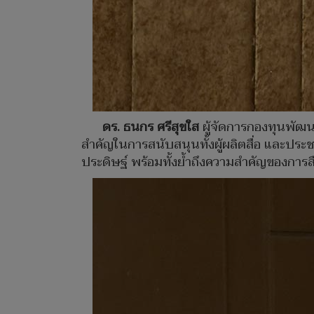
ดร. ธนกร ศรีสุขใส
ผู้จัดการกองทุนพัฒน
สำคัญในการสนับสนุนทั้งผู้ผลิตสื่อ และประ
ประดิษฐ์ พร้อมทั้งย้ำถึงความสำคัญของการส