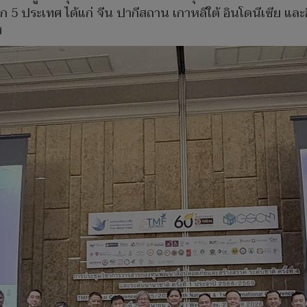
 ประเทศ ได้แก่ จีน ปากีสถาน เกาหลีใต้ อินโดนีเซีย และอ
ศ