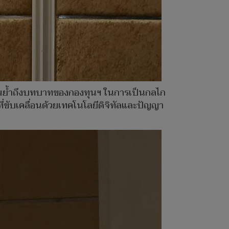
น้นย้ำถึงบทบาทของกองทุนฯ ในการเป็นกลไก
ี่ขับเคลื่อนด้วยเทคโนโลยีดิจิทัลและปัญญา