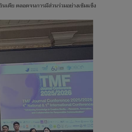
ินเดีย ตลอดจนการมีส่วนร่วมอย่างเข้มแข็ง