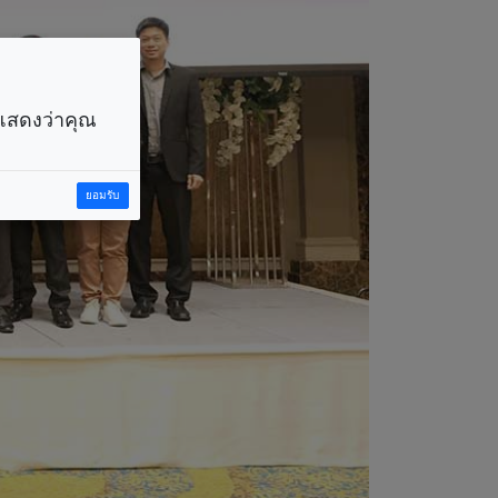
ราแสดงว่าคุณ
ยอมรับ