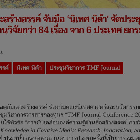
้างสรรค์ จับมือ ‘นิเทศ นิด้า’ จัดประ
จัยกว่า 84 เรื่อง จาก 6 ประเทศ ยกระด
น.
รรค์
นิเทศ นิด้า
ประชุมวิชาการ TMF Journal
อดภัยและสร้างสรรค์ ร่วมกับคณะนิเทศศาสตร์และนวัตกรรม
ระชุมวิชาการวารสารกองทุนฯ “TMF Journal Conference 20
 ภายใต้หัวข้อ “การขับเคลื่อนองค์ความรู้ด้านสื่อสร้างสรรค์: ก
Knowledge in Creative Media: Research,
Innovation, an
ย์ ประตูน้ำ กรุงเทพมหานคร การประชุมครั้งนี้เป็นการรว