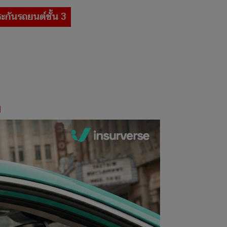
ะกันรถยนต์ชั้น 3
ด