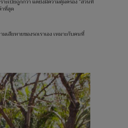
เบี้ยถูกกว่า แต่ยังมีความคุ้มครอง “ส่วนที่
าที่สุด
งความเสียหายของรถเราเอง เหมาะกับคนที่