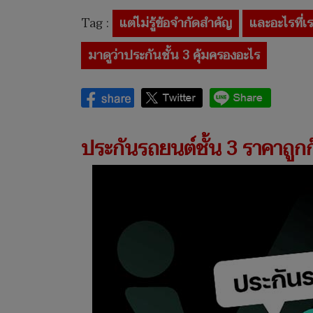
Tag :
แต่ไม่รู้ข้อจำกัดสำคัญ
และอะไรที่เ
มาดูว่าประกันชั้น 3 คุ้มครองอะไร
ประกันรถยนต์ชั้น 3 ราคาถูกก็