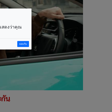
ราแสดงว่าคุณ
ยอมรับ
ะกัน