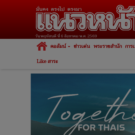
วันพฤหัสบดี ที่ 6 สิงหาคม พ.ศ. 2569
คอลัมน์
ข่าวเด่น
พระราชสำนัก
การเ
Like สาระ