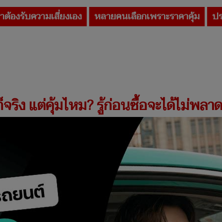
ราต้องรับความเสี่ยงเอง
หลายคนเลือกเพราะราคาคุ้ม
ปร
จริง แต่คุ้มไหม? รู้ก่อนซื้อจะได้ไม่พลา