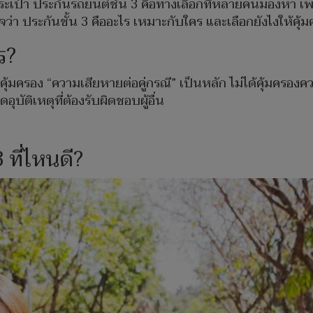
ะเป๋า ประกันรถยนต์ชั้น 3 คือทางเลือกที่หลายคนมองหา เพราะ
่า ประกันชั้น 3 คืออะไร เหมาะกับใคร และเลือกยังไงให้คุ้มค่
ร?
่คุ้มครอง “ความเสียหายต่อคู่กรณี” เป็นหลัก ไม่ได้คุ้มครอ
อุบัติเหตุที่ต้องรับผิดชอบผู้อื่น
 ที่ไหนดี?