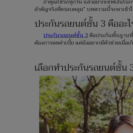
ถ้าคุณใช้รถทุกวัน แล้วอยากเซฟเงินในกร
สำคัญจริงที่ครอบคลุม” บทความนี้จะพาเข้าใจว
ประกันรถยนต์ชั้น 3 คืออะไ
ประกันรถยนต์ชั้น 3
คือประกันพื้นฐานที
ต้องการลดค่าเบี้ย แต่ยังอยากมีตัวช่วยเมื่อเกิด
เลือกทำประกันรถยนต์ชั้น 3