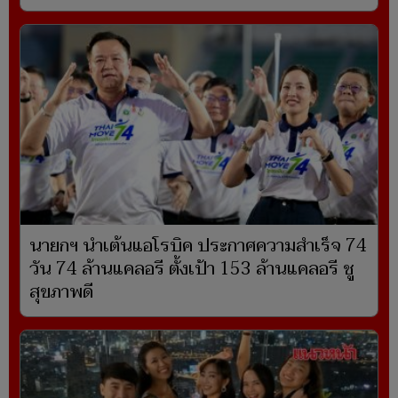
นายกฯ นำเต้นแอโรบิค ประกาศความสำเร็จ 74
วัน 74 ล้านแคลอรี ตั้งเป้า 153 ล้านแคลอรี ชู
สุขภาพดี