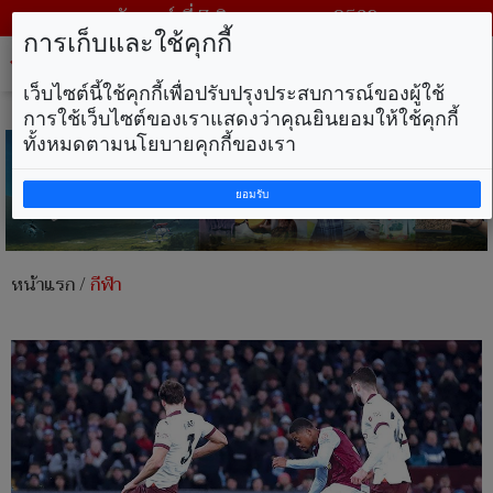
วันศุกร์ ที่ 7 สิงหาคม พ.ศ. 2569
การเก็บและใช้คุกกี้
Tog
nav
เว็บไซต์นี้ใช้คุกกี้เพื่อปรับปรุงประสบการณ์ของผู้ใช้
การใช้เว็บไซต์ของเราแสดงว่าคุณยินยอมให้ใช้คุกกี้
ทั้งหมดตามนโยบายคุกกี้ของเรา
ยอมรับ
หน้าแรก
/
กีฬา