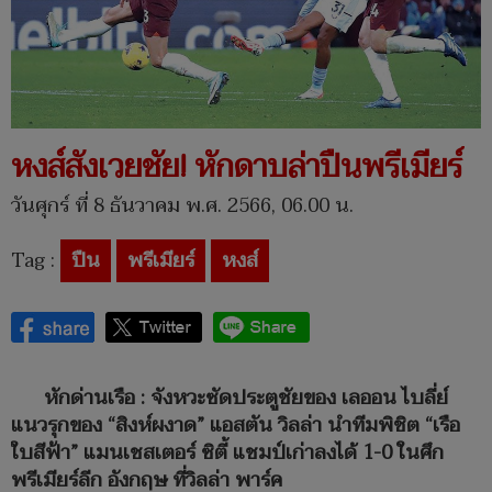
หงส์สังเวยชัย! หักดาบล่าปืนพรีเมียร์
วันศุกร์ ที่ 8 ธันวาคม พ.ศ. 2566, 06.00 น.
Tag :
ปืน
พรีเมียร์
หงส์
หักด่านเรือ : จังหวะซัดประตูชัยของ เลออน ไบลี่ย์
แนวรุกของ “สิงห์ผงาด” แอสตัน วิลล่า นำทีมพิชิต “เรือ
ใบสีฟ้า” แมนเชสเตอร์ ซิตี้ แชมป์เก่าลงได้ 1-0 ในศึก
พรีเมียร์ลีก อังกฤษ ที่วิลล่า พาร์ค