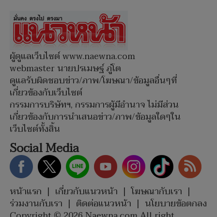
ผู้ดูแลเว็บไซต์ www.naewna.com
webmaster นายปรเมษฐ์ ภู่โต
ดูแลรับผิดชอบข่าว/ภาพ/โฆษณา/ข้อมูลอื่นๆที่
เกี่ยวข้องกับเว็บไซต์
กรรมการบริษัทฯ, กรรมการผู้มีอำนาจ ไม่มีส่วน
เกี่ยวข้องกับการนำเสนอข่าว/ภาพ/ข้อมูลใดๆใน
เว็บไซต์ทั้งสิ้น
Social Media
หน้าแรก
|
เกี่ยวกับแนวหน้า
|
โฆษณากับเรา
|
ร่วมงานกับเรา
|
ติดต่อแนวหน้า
|
นโยบายข้อตกลง
Copyright © 2026 Naewna.com All right