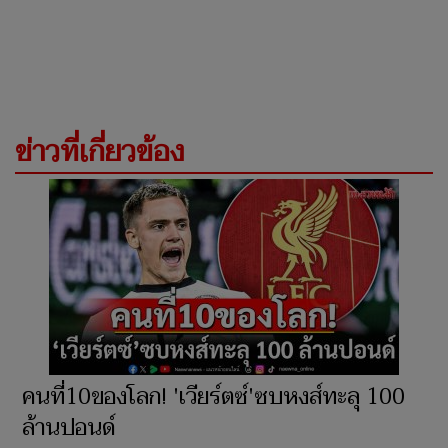
ข่าวที่เกี่ยวข้อง
คนที่10ของโลก! 'เวียร์ตซ์'ซบหงส์ทะลุ 100
ล้านปอนด์