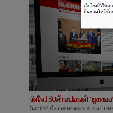
เว็บไซต์นี้ใช้
ยินยอมให้ใช้คุ
วัดใจ150ล้านปอนด์! ‘ยูงทอง’ฟั
วันอาทิตย์ ที่ 26 พฤษภาคม พ.ศ. 2567, 08.0