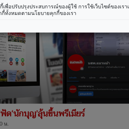
คุกกี้เพื่อปรับปรุงประสบการณ์ของผู้ใช้ การใช้เว็บไซต์ของเ
กกี้ทั้งหมดตามนโยบายคุกกี้ของเรา
ด‘นักบุญ’ลุ้นขึ้นพรีเมียร์
0 น.