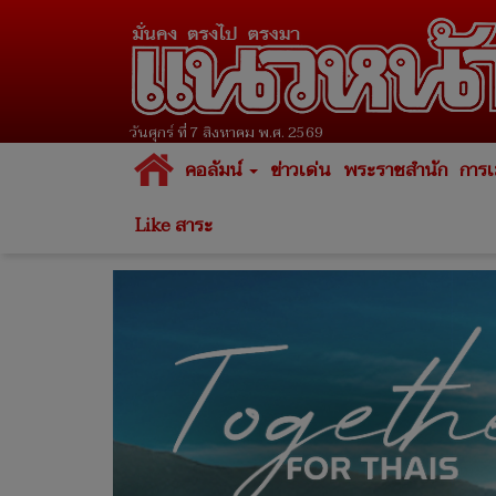
วันศุกร์ ที่ 7 สิงหาคม พ.ศ. 2569
คอลัมน์
ข่าวเด่น
พระราชสำนัก
การเ
Like สาระ