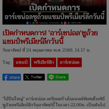
เปิดกำหนดการ! 'อาร์เซน่อล'ชูถ้วย
แชมป์พรีเมียร์ลีกวันนี้
วันอาทิตย์ ที่ 24 พฤษภาคม พ.ศ. 2569, 14.17 น.
Tag :
แชมป์
พรีเมียร์ลีก
อาร์เซน่อล
"ไอ้ปืนใหญ่" อาร์เซน่อล เตรียมสร้างโมเมนต์พิเศษในพิธี
ชูถ้วยพรีเมียร์ลีกวันอาทิตย์นี้ ในเวลา 22.00น. เป็นต้นไป