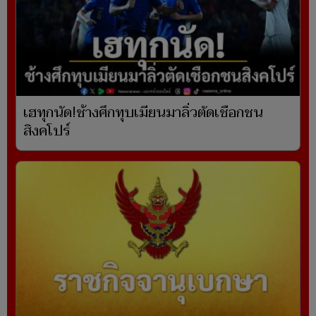
เฮทุกนัด!ช้างศึกทุบเมียนมาลิ่วตัดเชือกชน
สิงคโปร์