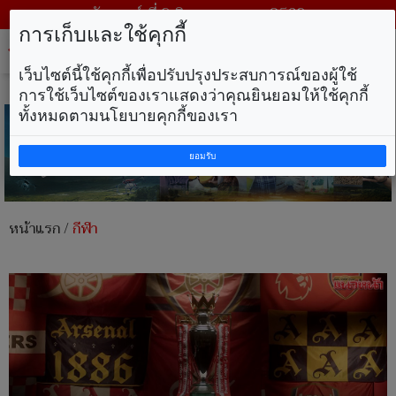
วันเสาร์ ที่ 8 สิงหาคม พ.ศ. 2569
การเก็บและใช้คุกกี้
Tog
nav
เว็บไซต์นี้ใช้คุกกี้เพื่อปรับปรุงประสบการณ์ของผู้ใช้
การใช้เว็บไซต์ของเราแสดงว่าคุณยินยอมให้ใช้คุกกี้
ทั้งหมดตามนโยบายคุกกี้ของเรา
ยอมรับ
หน้าแรก
/
กีฬา