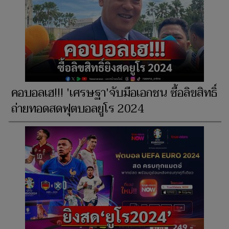
คอบอลเฮ!!! 'เศรษฐา'จับมือเอกชน ซื้อลิขสิทธิ์
ถ่ายทอดสดฟุตบอลยูโร 2024