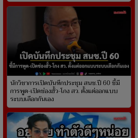
นักวิชาการเปิดบันทึกประชุม สนช.ปี 60 ชี้มี
การพูด-เปิดช่องฮั้ว-โกง สว. ตั้งแต่ออกแบบ
ระบบเลือกกันเอง