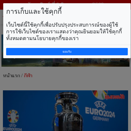
วันอาทิตย์ ที่ 9 สิงหาคม พ.ศ. 2569
การเก็บและใช้คุกกี้
Tog
nav
เว็บไซต์นี้ใช้คุกกี้เพื่อปรับปรุงประสบการณ์ของผู้ใช้
การใช้เว็บไซต์ของเราแสดงว่าคุณยินยอมให้ใช้คุกกี้
ทั้งหมดตามนโยบายคุกกี้ของเรา
ยอมรับ
หน้าแรก
/
กีฬา