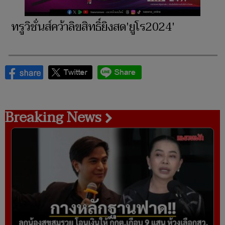
ทรูวิชั่นส์คว้าลิขสิทธิ์ยิงสด'ยูโร2024'
Breaking News