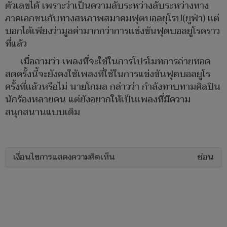
ตัวเลขได้ เพราะว่าเป็นความลับระหว่างลับระหว่างทาง
ภาคเอกชนกับทางสหภาพสมาคมฟุตบอลยุโรป(ยูฟ่า) แต่
บอกได้เพียงว่ามูลค่ามากกว่าการแข่งขันฟุตบอลยูโรคราว
ที่แล้ว
เมื่อถามว่า เพลงที่จะใช้ในการโปรโมทการถ่ายทอด
สดครั้งนี้จะยังคงใช้เพลงที่ใช้ในการแข่งขันฟุตบอลยูโร
ครั้งที่แล้วหรือไม่ นายโกมล กล่าวว่า กำลังทาบทามศิลปิน
นักร้องหลายคน แต่ยังอยากให้เป็นเพลงที่มีความ
สนุกสนานแบบเดิม
เงื่อนไขการแสดงความคิดเห็น
ซ่อน