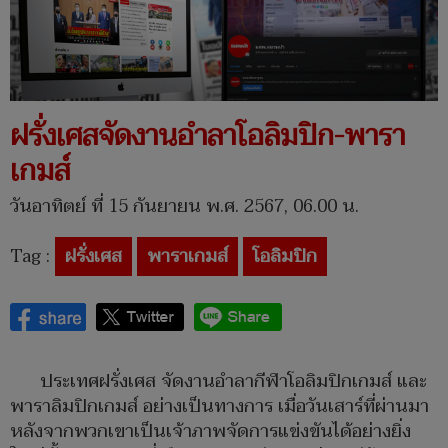
ฝรั่งเศสจัดงานอำลาโอลิมปิก-พารา
เกมส์
วันอาทิตย์ ที่ 15 กันยายน พ.ศ. 2567, 06.00 น.
Tag :
ฝรั่งเศส
พาราเกมส์
โอลิมปิก
ประเทศฝรั่งเศส จัดงานอำลากีฬาโอลิมปิกเกมส์ และ
พาราลิมปิกเกมส์ อย่างเป็นทางการ เมื่อวันเสาร์ที่ผ่านมา
หลังจากพวกเขาเป็นเจ้าภาพจัดการแข่งขันได้อย่างยิ่ง