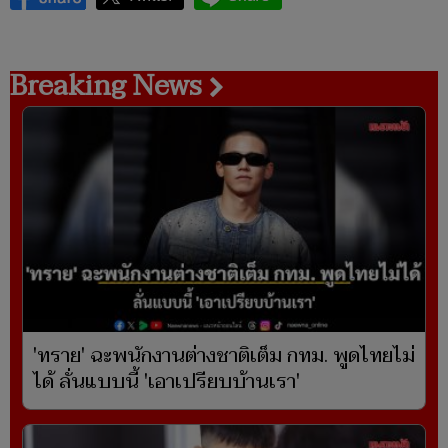
Breaking News
'ทราย' ฉะพนักงานต่างชาติเต็ม กทม. พูดไทยไม่
ได้ ลั่นแบบนี้ 'เอาเปรียบบ้านเรา'