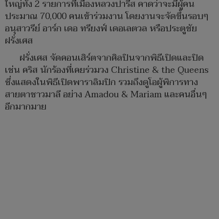
ใหญ่ทั้ง 2 รายการที่เมืองหลวงปารีส คาดว่าจะมีผู้คน
ประมาณ 70,000 คนเข้าร่วมงาน โดยงานจะจัดขึ้นรอบๆ
อนุสาวรีย์ อาร์ก เดอ ทรียงฟ์ เดอเลตวล หรือประตูชัย
ฝรั่งเศส
ฝรั่งเศส จัดคอนเสิร์ตจากศิลปินจากพิธีเปิดและปิด
เช่น คริส นักร้องที่เคยร่วมวง Christine & the Queens
ซึ่งแสดงในพิธีเปิดพาราลิมปิก รวมถึงดูโอผู้พิการทาง
สายตาชาวมาลี อย่าง Amadou & Mariam และคนอื่นๆ
อีกมากมาย