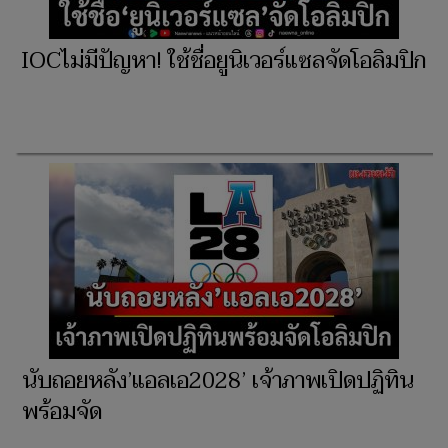
IOCไม่มีปัญหา! ใช้ชื่อยูนิเวอร์แซลจัดโอลิมปิก
นับถอยหลัง’แอลเอ2028’ เจ้าภาพเปิดปฏิทิน
พร้อมจัด