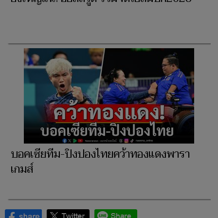
บอคเซียทีม-ปิงปองไทยคว้าทองแดงพารา
เกมส์