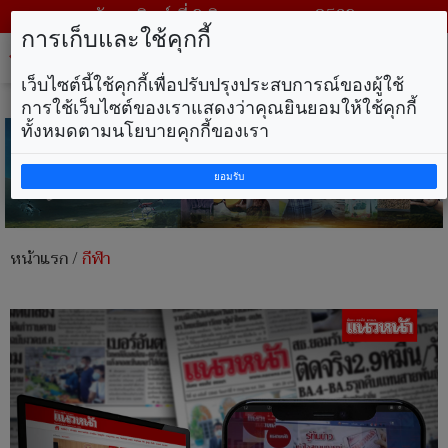
วันอาทิตย์ ที่ 9 สิงหาคม พ.ศ. 2569
การเก็บและใช้คุกกี้
Tog
nav
เว็บไซต์นี้ใช้คุกกี้เพื่อปรับปรุงประสบการณ์ของผู้ใช้
การใช้เว็บไซต์ของเราแสดงว่าคุณยินยอมให้ใช้คุกกี้
ทั้งหมดตามนโยบายคุกกี้ของเรา
ยอมรับ
หน้าแรก
/
กีฬา