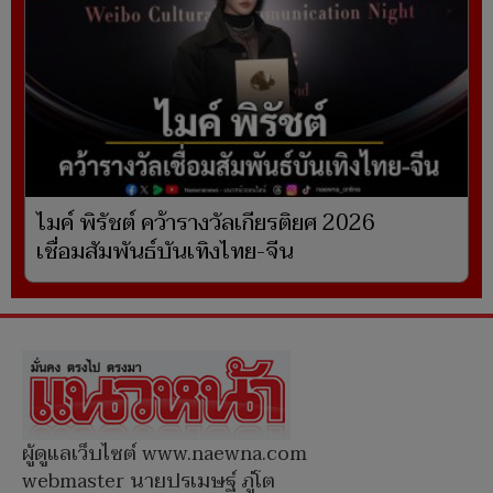
ไมค์ พิรัชต์ คว้ารางวัลเกียรติยศ 2026
เชื่อมสัมพันธ์บันเทิงไทย-จีน
ผู้ดูแลเว็บไซต์ www.naewna.com
webmaster นายปรเมษฐ์ ภู่โต