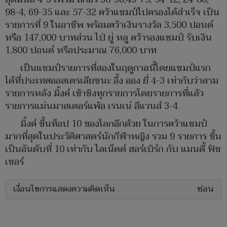
98-4, 69-35 และ 57-32 คว้าแชมป์ไปครองได้สำเร็จ เป็น
รายการที่ 9 ในอาชีพ พร้อมคว้าเงินรางวัล 3,500 ปอนด์
หรือ 147,000 บาทส่วน ไป่ ยู่ หลู คว้ารองแชมป์ รับเงิน
1,800 ปอนด์ หรือประมาณ 76,000 บาท
เป็นแชมป์รายการที่สองในฤดูกาลนี้โดยแชมป์แรก
ได้ที่ประเทศออสเตรเลียชนะ อึ้ง ออง ยี่ 4-3 เท่ากับว่าสาม
รายการหลัง มิ้งค์ เข้าชิงทุกรายการโดยรายการที่แล้ว
รายการแม่นมาสเตอร์แพ้อ เรนเน่ อีแวนส์ 3-4
มิ้งค์ ขึ้นท็อป 10 ของโลกอีกด้วย ในการคว้าแชมป์
มากที่สุดในประวัติศาสตร์นักกีฬาหญิง รวม 9 รายการ ขึ้น
เป็นอันดับที่ 10 เท่ากับ ไลเน็ตต์ ฮอร์เบิร์ก กับ แมนดี้ ฟิช
เชอร์
เงื่อนไขการแสดงความคิดเห็น
ซ่อน