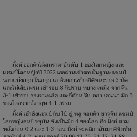
มิ้งค์ ออกคิวได้สมราคาอันดับ 1 ของโลกหญิง และ
แชมป์โลกหญิงปี 2022 เธอผ่านเข้ารอบในฐานะแชมป์
รอบแบ่งกลุ่ม ในกลุ่ม เอ ด้วยการทำสถิติชนะรวด 3 นัด
และไม่เสียเฟรม เข้ารอบ 8 ก็ปราบ หยาง เหมิง จากจีน
3-1 เข้ารอบรองชนะเลิศ และก็ต้อน รีเบคกา เคนนา มือ 5
ของโลกจากอังกฤษ 4-1 เฟรม
มิ้งค์ เข้าชิงแชมป์กับ ไป่ ยู่ หลู จอมคิว ชาวจีน แชมป์
โลกหญิงคนปัจจุบัน ซึ่งเป็นมือ 4 ของโลก ซึ่ง มิ้งค์ ตาม
หลังก่อน 0-2 และ 1-3 ก่อน มิ้งค์ จะพลิกกลับมาพิชิตชัย
สุดมันส์ 4-3 เฟรม สกอร์ 30-96,43-75, 54-12, 24-88,