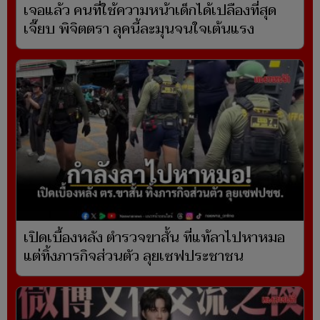
เจอแล้ว คนที่ใช้ความหน้าเด็กได้เปลืองที่สุด
เจี๊ยบ พิจิตตรา ลุคนี้ละมุนจนใจเต้นแรง
เปิดเบื้องหลัง ตำรวจขาสั้น ที่แท้ลาไปหาหมอ
แต่ทิ้งภารกิจส่วนตัว ลุยเซฟประชาชน