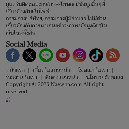
ดูแลรับผิดชอบข่าว/ภาพ/โฆษณา/ข้อมูลอื่นๆที่
เกี่ยวข้องกับเว็บไซต์
กรรมการบริษัทฯ, กรรมการผู้มีอำนาจ ไม่มีส่วน
เกี่ยวข้องกับการนำเสนอข่าว/ภาพ/ข้อมูลใดๆใน
เว็บไซต์ทั้งสิ้น
Social Media
หน้าแรก
|
เกี่ยวกับแนวหน้า
|
โฆษณากับเรา
|
ร่วมงานกับเรา
|
ติดต่อแนวหน้า
|
นโยบายข้อตกลง
Copyright © 2026 Naewna.com All right
reserved