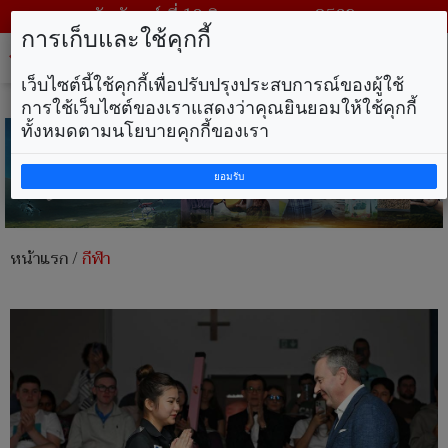
วันจันทร์ ที่ 10 สิงหาคม พ.ศ. 2569
การเก็บและใช้คุกกี้
Tog
nav
เว็บไซต์นี้ใช้คุกกี้เพื่อปรับปรุงประสบการณ์ของผู้ใช้
การใช้เว็บไซต์ของเราแสดงว่าคุณยินยอมให้ใช้คุกกี้
ทั้งหมดตามนโยบายคุกกี้ของเรา
ยอมรับ
หน้าแรก
/
กีฬา