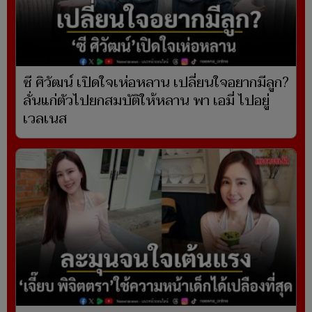
ซี ศิวัฒน์ เปิดใจเห่อหลาน เปลี่ยนใจอยากมีลูก?
ลั่นแก่ตัวไปยกสมบัติให้หลาน พา เอมี่ ไปอยู่
เวลเนส