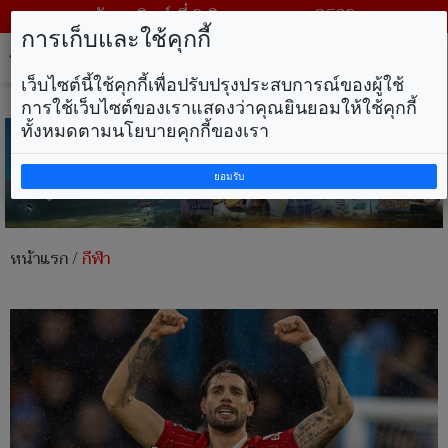
วันอาทิตย์ ที่ 9 สิงหาคม พ.ศ. 2569
การเก็บและใช้คุกกี้
Tog
nav
เว็บไซต์นี้ใช้คุกกี้เพื่อปรับปรุงประสบการณ์ของผู้ใช้
การใช้เว็บไซต์ของเราแสดงว่าคุณยินยอมให้ใช้คุกกี้
ทั้งหมดตามนโยบายคุกกี้ของเรา
ยอมรับ
หน้าแรก
/
กีฬา