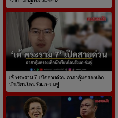
'นาย' -ส่งลูกน้องแก้ต่าง
เต้ พระราม 7 เปิดสายด่วน อาสาคุ้มครองเด็ก
นักเรียนโดนรังแก-ข่มขู่