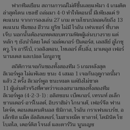
ฟากทีมเยือน สถานการณ์ไม่ดีขึ้นเลยแพ้มา 4 เกมติด
ล่าสุดโดน เชลซี ถล่มมา 4-0 ทำให้ตอนนี้ มีเพียงแค่ 9
คะแนน จากการลงเล่น 27 เกม ตามโซนปลอดภัยถึง 13
คะแนน ทีมของ อีวาน ยูริช ไม่มี ไรอัน เฟรเซอร์ ที่บาด
เจ็บ นอกนั้นต้องรอทดสอบความฟิตผู้เล่นบางราย แต่
หลัก ๆ ยังนำโดย ไคล์ วอล์คเกอร์-ปีเตอร์ส, เลสลีย์ อูโกชุ
ควู, โจ อาริโบ้, เวลลิงตอน, ไทเลอร์ ดิ๊บลิ่ง, มาเตอุส เฟอร์
นานเดส และปอล โอนูอาชู
สถิติการเจอกันของทั้งสองทีม 5 เกมหลังสุด
ลิเวอร์พูล ไม่แพ้เลย ชนะ 4 เสมอ 1 เจอกันฤดูกาลนี้มา
แล้ว 2 ครั้ง ลิเวอร์พูล ชนะหมด แต่ยิงไม่ขาด
11 ผู้เล่นตัวจริงที่คาดว่าจะลงสนามของทั้งสองทีม
ลิเวอร์พูล (4-2-3-1) : อลิสซอน เบ็คเกอร์, เทรนท์ อเล็ก
ซานเดอร์-อาร์โนลด์, อิบราฮิม่า โกนาเต้, เฟอร์จีล ฟาน
ไดจ์ค, คอนสแตนตินอส ซิมิกาส, ไรอัน กราเฟนแบร์ช, อ
เล็กซิส แม็ค อัลลิสเตอร์, โมฮาเหม็ด ซาลาห์, โดมินิค โซ
โบสไล, เคอร์ติส โจนส์ และดาร์วิน นูนเญซ