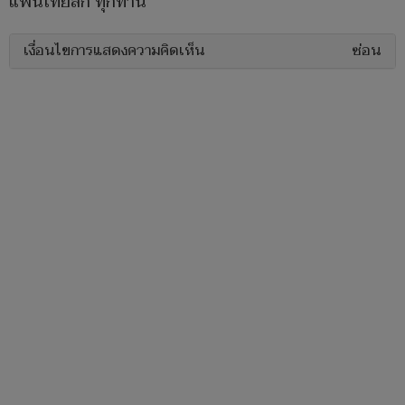
แฟนไทยลีก ทุกท่าน"
เงื่อนไขการแสดงความคิดเห็น
ซ่อน