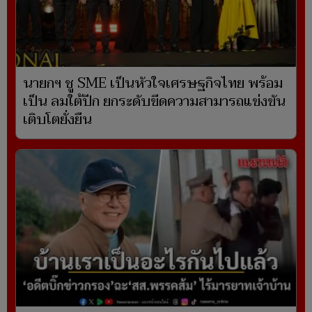
นายกฯ ชู SME เป็นหัวใจเศรษฐกิจไทย พร้อม
เป็น ลมใต้ปีก ยกระดับขีดความสามารถแข่งขัน
เติบโตยั่งยืน