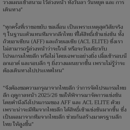
วางแผนเข้าสนาม ไว้ล่วงหน้า ทั้งวันลา วันหยุด และ การ
เดินทาง"
"ทุกครั้งที่เราขอขยับ ขอเลื่อน เป็นเพราะเหตุสุดวิสัยจริง
ๆ ในฐานะตัวแทนทีมจากลีกไทย ที่ได้สิทธิ์เข้าแข่งขัน ทั้ง
ถ้วยอาเซียน (AFF) และถ้วยเอเซีย (ACL ELITE) ซึ่งเรา
ไม่สามารถรู้ล่วงหน้าว่าจะใกล้ หรือจะวันเดียวกับ
โปรแกรมไทยลีก หรือไม่ โดยเฉพาะอย่างยิ่ง เมื่อเข้ารอบน็
อกเอาต์ และรอบลึก ๆ ยิ่งวางแผนยากขึ้น เพราะไม่รู้ว่าจะ
ต้องเดินทางไปประเทศไหน"
"จึงต้องขอความกรุณาจากไทยลีก ว่าการจัดโปรแกรมไทย
ลีก ฤดูกาลหน้า 2025/26 ขอให้พิจารณาจัดการแข่งขัน
โดยคำนึงถึงโปรแกรมของ AFF และ ACL ELITE ด้วย
เพราะน่าจะมีทีมจากไทยลีก ได้สิทธิ์เข้าแข่งขันมากขึ้น ซึ่ง
เป็นผลมาจากทีมจากไทยลีก ช่วยกันสร้างมาตรฐานลีก
ไทย ให้สูงขึ้น"