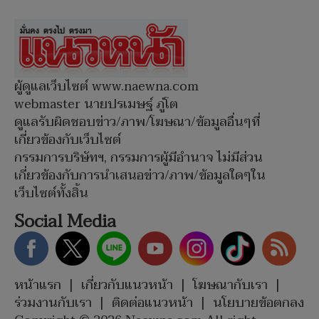
ผู้ดูแลเว็บไซต์ www.naewna.com
webmaster นายปรเมษฐ์ ภู่โต
ดูแลรับผิดชอบข่าว/ภาพ/โฆษณา/ข้อมูลอื่นๆที่
เกี่ยวข้องกับเว็บไซต์
กรรมการบริษัทฯ, กรรมการผู้มีอำนาจ ไม่มีส่วน
เกี่ยวข้องกับการนำเสนอข่าว/ภาพ/ข้อมูลใดๆใน
เว็บไซต์ทั้งสิ้น
Social Media
หน้าแรก
|
เกี่ยวกับแนวหน้า
|
โฆษณากับเรา
|
ร่วมงานกับเรา
|
ติดต่อแนวหน้า
|
นโยบายข้อตกลง