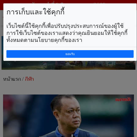
วันเสาร์ ที่ 8 สิงหาคม พ.ศ. 2569
การเก็บและใช้คุกกี้
Tog
nav
เว็บไซต์นี้ใช้คุกกี้เพื่อปรับปรุงประสบการณ์ของผู้ใช้
การใช้เว็บไซต์ของเราแสดงว่าคุณยินยอมให้ใช้คุกกี้
ทั้งหมดตามนโยบายคุกกี้ของเรา
ยอมรับ
หน้าแรก
/
กีฬา