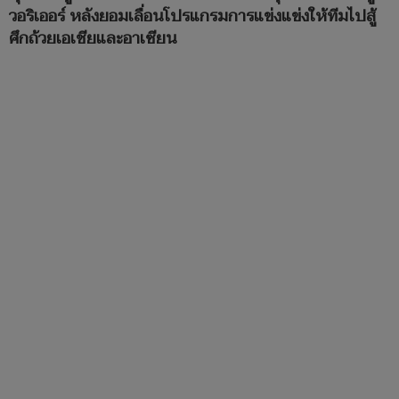
วอริเออร์ หลังยอมเลื่อนโปรแกรมการแข่งแข่งให้ทีมไปสู้
ศึกถ้วยเอเชียและอาเซียน