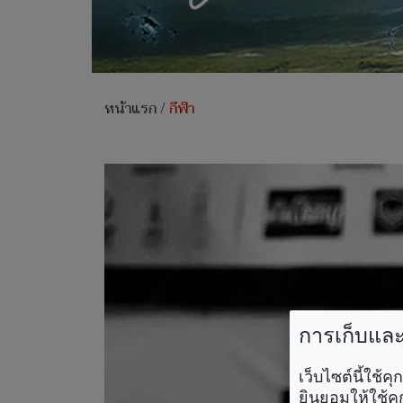
หน้าแรก
/
กีฬา
การเก็บและใ
เว็บไซต์นี้ใช้
ยินยอมให้ใช้คุ