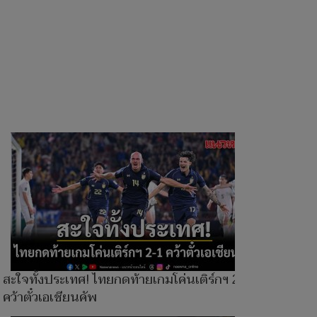
สะใจทั้งประเทศ! ไทยกดท้ายเกมโค่นเติร์กฯ 2-1
คว้าตั๋วเอเชียนคัพ