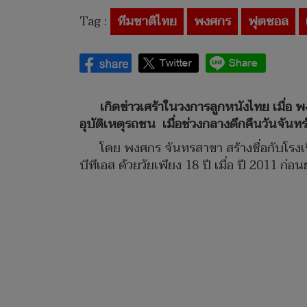
Tag :
ทีมชาติไทย
พงศกร
ฟุตซอล
เกิดข่าวเศร้าในวงการลูกหนังไทย เมื่อ
อุบัติเหตุรถชน เมื่อช่วงกลางดึกคืนวันจันทร์
โดย พงศกร จันทรสาขา สร้างชื่อกับโร
บีทีเอส ด้วยวัยเพียง 18 ปี เมื่อ ปี 2011 ก่