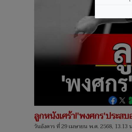
ลูกหนังเศร้า!'พงศกร'ประสบอุบ
วันอังคาร ที่ 29 เมษายน พ.ศ. 2568, 13.13 น