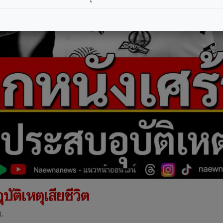
ัติเหตุเสียชีวิต
.