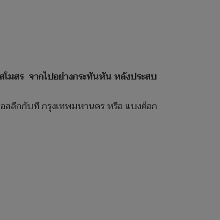
หลายสโมสร จากไปอย่างกระทันหัน หลังประสบ
ซอลลีกกับที กรุงเทพมหานคร หรือ แบงค็อก