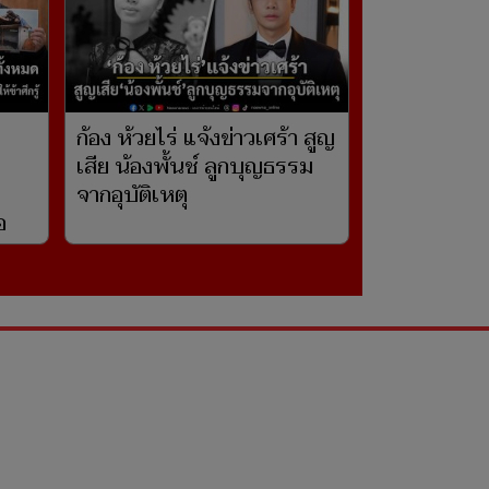
ก้อง ห้วยไร่ แจ้งข่าวเศร้า สูญ
เสีย น้องพั้นช์ ลูกบุญธรรม
จากอุบัติเหตุ
อ