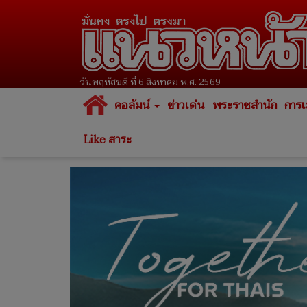
วันพฤหัสบดี ที่ 6 สิงหาคม พ.ศ. 2569
คอลัมน์
ข่าวเด่น
พระราชสำนัก
การเ
Like สาระ