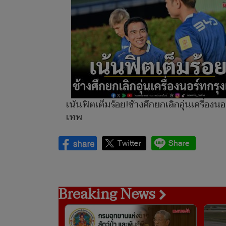
เน้นฟิตเต็มร้อย!ช้างศึกยกเลิกอุ่นเครื่องนอ
เทพ
Breaking News