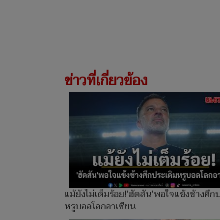
ข่าวที่เกี่ยวข้อง
แม้ยังไม่เต็มร้อย!'ฮัดสัน'พอใจแข้งช้างศึก
หรูบอลโลกอาเซียน