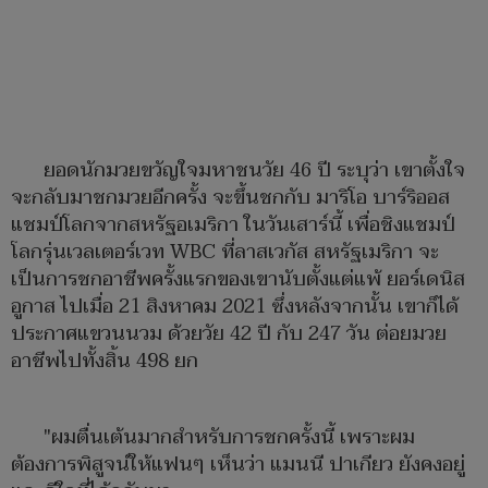
ยอดนักมวยขวัญใจมหาชนวัย 46 ปี ระบุว่า เขาตั้งใจ
จะกลับมาชกมวยอีกครั้ง จะขึ้นชกกับ มาริโอ บาร์ริออส
แชมป์โลกจากสหรัฐอเมริกา ในวันเสาร์นี้ เพื่อชิงแชมป์
โลกรุ่นเวลเตอร์เวท WBC ที่ลาสเวกัส สหรัฐเมริกา จะ
เป็นการชกอาชีพครั้งแรกของเขานับตั้งแต่แพ้ ยอร์เดนิส
อูกาส ไปเมื่อ 21 สิงหาคม 2021 ซึ่งหลังจากนั้น เขาก็ได้
ประกาศแขวนนวม ด้วยวัย 42 ปี กับ 247 วัน ต่อยมวย
อาชีพไปทั้งสิ้น 498 ยก
"ผมตื่นเต้นมากสำหรับการชกครั้งนี้ เพราะผม
ต้องการพิสูจน์ให้แฟนๆ เห็นว่า แมนนี ปาเกียว ยังคงอยู่