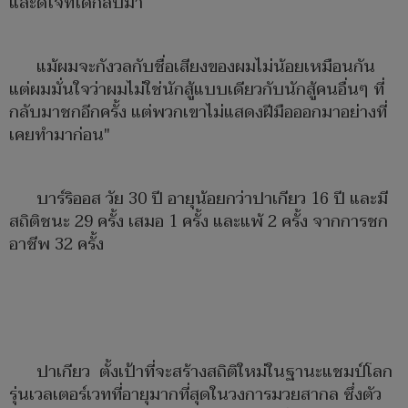
และดีใจที่ได้กลับมา
แม้ผมจะกังวลกับชื่อเสียงของผมไม่น้อยเหมือนกัน
แต่ผมมั่นใจว่าผมไม่ใช่นักสู้แบบเดียวกับนักสู้คนอื่นๆ ที่
กลับมาชกอีกครั้ง แต่พวกเขาไม่แสดงฝีมือออกมาอย่างที่
เคยทำมาก่อน"
บาร์ริออส วัย 30 ปี อายุน้อยกว่าปาเกียว 16 ปี และมี
สถิติชนะ 29 ครั้ง เสมอ 1 ครั้ง และแพ้ 2 ครั้ง จากการชก
อาชีพ 32 ครั้ง
ปาเกียว ตั้งเป้าที่จะสร้างสถิติใหม่ในฐานะแชมป์โลก
รุ่นเวลเตอร์เวทที่อายุมากที่สุดในวงการมวยสากล ซึ่งตัว