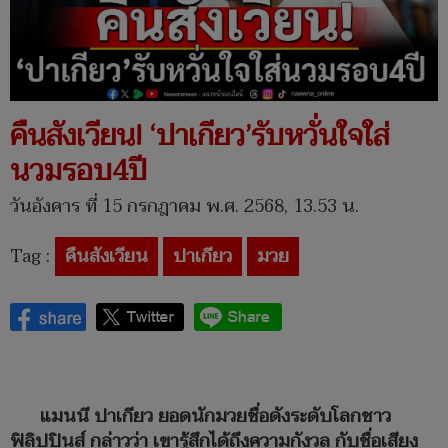
คืนสังเวียน! ‘ปาเกียว’รับหวั่นใจใส่
นวมรอบ4ปี
วันอังคาร ที่ 15 กรกฎาคม พ.ศ. 2568, 13.53 น.
Tag :
คืนสังเวียน
ปาเกียว
มวย
แมนนี ปาเกียว ยอดนักมวยชื่อดังระดับโลกชาว
ฟิลิปปินส์ กล่าวว่า เขารู้สึกได้ถึงความกังวล กับชื่อเสียง