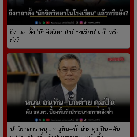
ถึงเวลาตั้ง 'นักจิตวิทยาในโรงเรียน' แล้วหรือ
ยัง?
นักวิชาการ หนุน อนุทิน–บิ๊กต่าย คุมปืน–ดัน