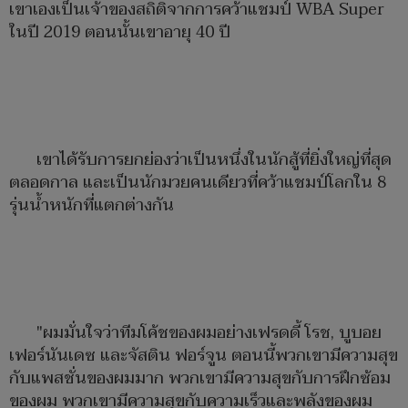
เขาเองเป็นเจ้าของสถิติจากการคว้าแชมป์ WBA Super
ในปี 2019 ตอนนั้นเขาอายุ 40 ปี
เขาได้รับการยกย่องว่าเป็นหนึ่งในนักสู้ที่ยิ่งใหญ่ที่สุด
ตลอดกาล และเป็นนักมวยคนเดียวที่คว้าแชมป์โลกใน 8
รุ่นน้ำหนักที่แตกต่างกัน
"ผมมั่นใจว่าทีมโค้ชของผมอย่างเฟรดดี้ โรช, บูบอย
เฟอร์นันเดซ และจัสติน ฟอร์จูน ตอนนี้พวกเขามีความสุข
กับแพสชั่นของผมมาก พวกเขามีความสุขกับการฝึกซ้อม
ของผม พวกเขามีความสุขกับความเร็วและพลังของผม