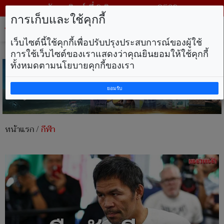
วันอาทิตย์ ที่ 9 สิงหาคม พ.ศ. 2569
การเก็บและใช้คุกกี้
Tog
nav
เว็บไซต์นี้ใช้คุกกี้เพื่อปรับปรุงประสบการณ์ของผู้ใช้
การใช้เว็บไซต์ของเราแสดงว่าคุณยินยอมให้ใช้คุกกี้
ทั้งหมดตามนโยบายคุกกี้ของเรา
ยอมรับ
หน้าแรก
/
กีฬา