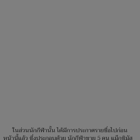
ในส่วนนักกีฬานั้น ได้มีการประกาศรายชื่อไปก่อน
หน้านี้แล้ว ซึ่งประกอบด้วย นักกีฬาชาย 5 คน แม็กซิมัส