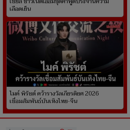
เชียล ชาวเน็ตเอือมขุดคำพูดประจานความ
เลือดเย็น
ไมค์ พิรัชต์ คว้ารางวัลเกียรติยศ 2026
เชื่อมสัมพันธ์บันเทิงไทย-จีน