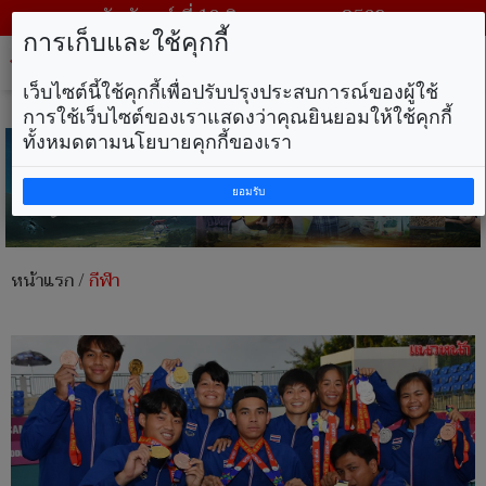
วันจันทร์ ที่ 10 สิงหาคม พ.ศ. 2569
การเก็บและใช้คุกกี้
Tog
nav
เว็บไซต์นี้ใช้คุกกี้เพื่อปรับปรุงประสบการณ์ของผู้ใช้
การใช้เว็บไซต์ของเราแสดงว่าคุณยินยอมให้ใช้คุกกี้
ทั้งหมดตามนโยบายคุกกี้ของเรา
ยอมรับ
หน้าแรก
/
กีฬา