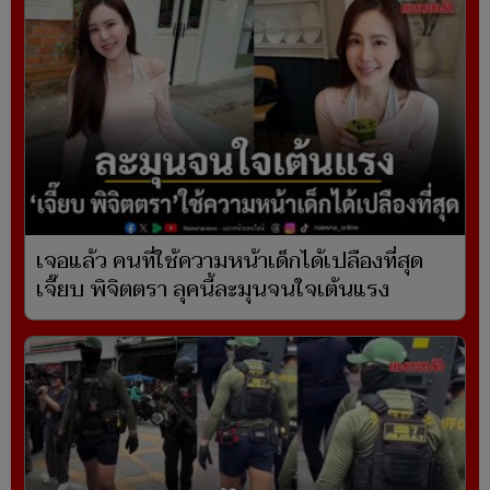
เจอแล้ว คนที่ใช้ความหน้าเด็กได้เปลืองที่สุด
เจี๊ยบ พิจิตตรา ลุคนี้ละมุนจนใจเต้นแรง