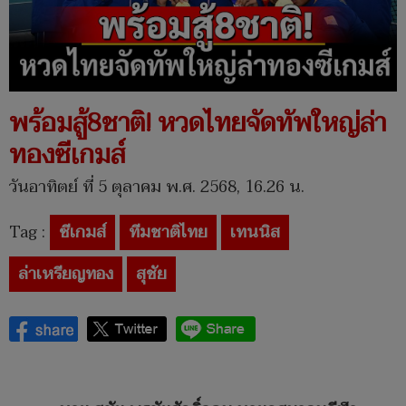
พร้อมสู้8ชาติ! หวดไทยจัดทัพใหญ่ล่า
ทองซีเกมส์
วันอาทิตย์ ที่ 5 ตุลาคม พ.ศ. 2568, 16.26 น.
Tag :
ซีเกมส์
ทีมชาติไทย
เทนนิส
ล่าเหรียญทอง
สุชัย