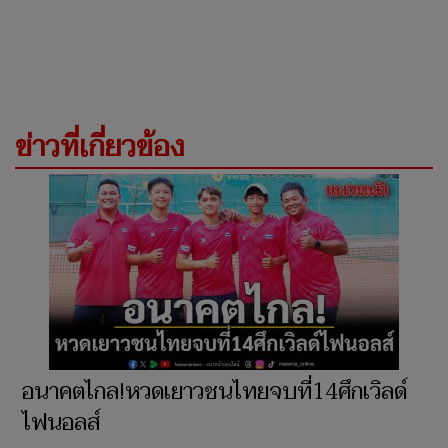
ข่าวที่เกี่ยวข้อง
อนาคตไกล!หวดเยาวชนไทยจบที่14ศึกเวิลด์
ไฟนอลส์