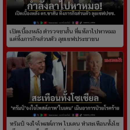
เปิดเบื้องหลัง ตำรวจขาสั้น ที่แท้ลาไปหาหมอ
แต่ทิ้งภารกิจส่วนตัว ลุยเซฟประชาชน
ทรัมป์ จงใจโพสต์ภาพ ไบเดน ทำสะเทือนทั้งโซ