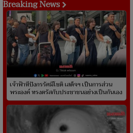
Breaking News
เจ้าฟ้าทีปังกรรัศมีโชติ เสด็จฯ เป็นการส่วน
พระองค์ ทรงตรัสกับประชาชนอย่างเป็นกันเอง