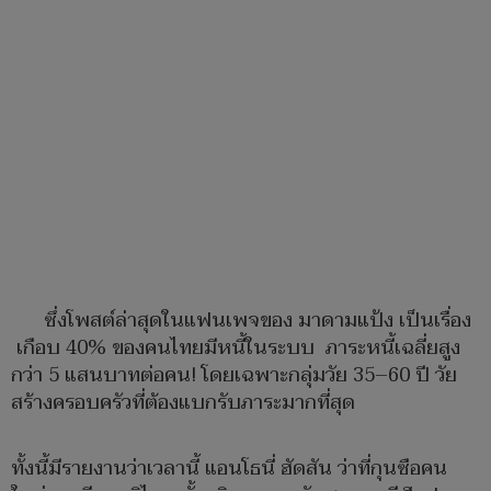
ซึ่งโพสต์ล่าสุดในแฟนเพจของ มาดามแป้ง เป็นเรื่อง
เกือบ 40% ของคนไทยมีหนี้ในระบบ ภาระหนี้เฉลี่ยสูง
กว่า 5 แสนบาทต่อคน! โดยเฉพาะกลุ่มวัย 35–60 ปี วัย
สร้างครอบครัวที่ต้องแบกรับภาระมากที่สุด
ทั้งนี้มีรายงานว่าเวลานี้ แอนโธนี่ ฮัดสัน ว่าที่กุนซือคน