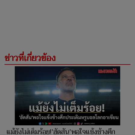
ข่าวที่เกี่ยวข้อง
แม้ยังไม่เต็มร้อย!'ฮัดสัน'พอใจแข้งช้างศึก