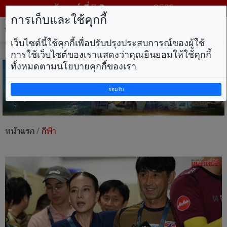
วันศุกร์ ที่ 7 สิงหาคม พ.ศ. 2569
การเก็บและใช้คุกกี้
Tog
nav
เว็บไซต์นี้ใช้คุกกี้เพื่อปรับปรุงประสบการณ์ของผู้ใช้
การใช้เว็บไซต์ของเราแสดงว่าคุณยินยอมให้ใช้คุกกี้
ทั้งหมดตามนโยบายคุกกี้ของเรา
ยอมรับ
หน้าแรก
/
กีฬา