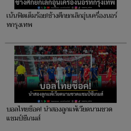
เน้นฟิตเต็มร้อย!ช้างศึกยกเลิกอุ่นเครื่องนอร์
ทกรุงเทพ
บอลไทยช็อค! นำสองลูกแพ้เวียดนามชวด
แชมป์ซีเกมส์