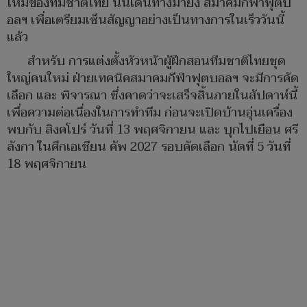
ใหม่ของทีมชาติไทย นั้นเดินทางมายัง สมาคมกีฬาฟุตบ
อลฯ เพื่อเตรียมเซ็นสัญญาอย่างเป็นทางการในเร็ววันนี้
แล้ว
สำหรับ การแต่งตั้งหัวหน้าผู้ฝึกสอนทีมชาติไทยชุด
ใหญ่คนใหม่ ฝ่ายเทคนิคสมาคมกีฬาฟุตบอลฯ จะมีการคัด
เลือก และ พิจารณา ซึ่งคาดว่าจะเสร็จสิ้นภายในสัปดาห์นี้
เพื่อความต่อเนื่องในการทำทีม ก่อนจะเปิดบ้านอุ่นเครื่อง
พบกับ สิงคโปร์ วันที่ 13 พฤศจิกายน และ บุกไปเยือน ศรี
ลังกา ในศึกเอเชียน คัพ 2027 รอบคัดเลือก นัดที่ 5 วันที่
18 พฤศจิกายน