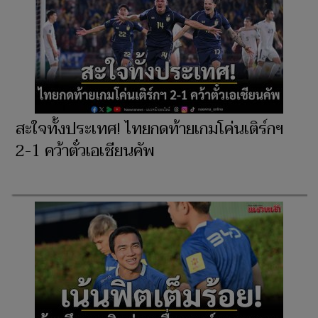
สะใจทั้งประเทศ! ไทยกดท้ายเกมโค่นเติร์กฯ
2-1 คว้าตั๋วเอเชียนคัพ