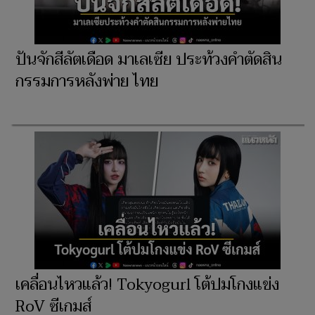
ปันจักสีลัตเดือด มาเลเซีย ประท้วงคำตัดสิน
กรรมการหลังพ่าย ไทย
เคลื่อนไหวแล้ว! Tokyogurl โต้ปมโกงแข่ง
RoV ซีเกมส์