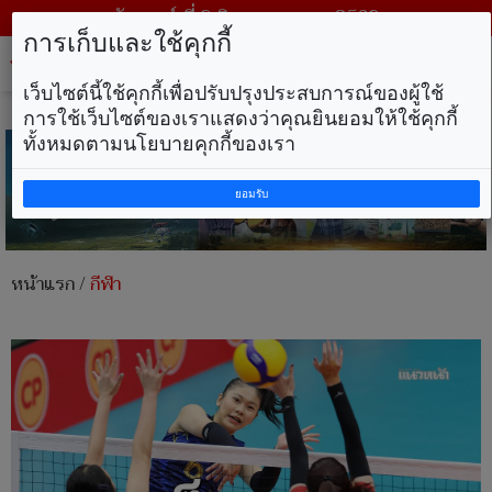
วันเสาร์ ที่ 8 สิงหาคม พ.ศ. 2569
การเก็บและใช้คุกกี้
Tog
nav
เว็บไซต์นี้ใช้คุกกี้เพื่อปรับปรุงประสบการณ์ของผู้ใช้
การใช้เว็บไซต์ของเราแสดงว่าคุณยินยอมให้ใช้คุกกี้
ทั้งหมดตามนโยบายคุกกี้ของเรา
ยอมรับ
หน้าแรก
/
กีฬา