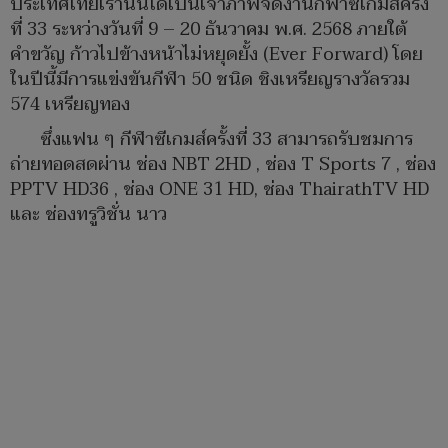
ประเทศไทยเรานั้นได้เป็นเจ้าภาพจัดงานกีฬาซีเกมส์ครั้ง
ที่ 33 ระหว่างวันที่ 9 – 20 ธันวาคม พ.ศ. 2568 ภายใต้
คำขวัญ ก้าวไปข้างหน้าไม่หยุดยั้ง (Ever Forward) โดย
ในปีนี้มีการแข่งขันกีฬา 50 ชนิด ชิงเหรียญรางวัลรวม
574 เหรียญทอง
ซึ่งแฟน ๆ กีฬาซีเกมส์ครั้งที่ 33 สามารถรับชมการ
ถ่ายทอดสดผ่าน ช่อง NBT 2HD , ช่อง T Sports 7 , ช่อง
PPTV HD36 , ช่อง ONE 31 HD, ช่อง ThairathTV HD
และ ช่องทรูวิชั่น นาว