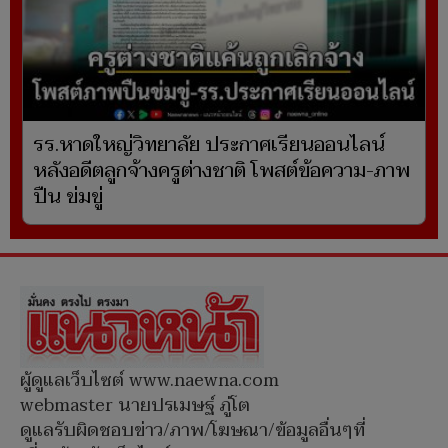
รร.หาดใหญ่วิทยาลัย ประกาศเรียนออนไลน์
หลังอดีตลูกจ้างครูต่างชาติ โพสต์ข้อความ-ภาพ
ปืน ข่มขู่
ผู้ดูแลเว็บไซต์ www.naewna.com
webmaster นายปรเมษฐ์ ภู่โต
ดูแลรับผิดชอบข่าว/ภาพ/โฆษณา/ข้อมูลอื่นๆที่