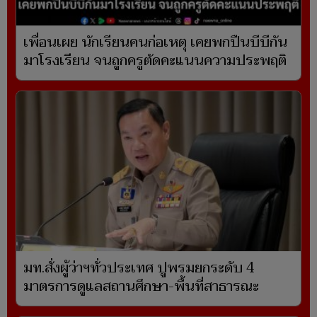
เพื่อนเผย นักเรียนคนก่อเหตุ เคยพกปืนบีบีกัน
มาโรงเรียน จนถูกครูตัดคะแนนความประพฤติ
มท.สั่งผู้ว่าฯทั่วประเทศ ปูพรมยกระดับ 4
มาตรการดูแลสถานศึกษา-พื้นที่สาธารณะ