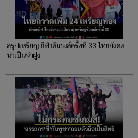
สรุปเหรียญ กีฬาซีเกมส์ครั้งที่ 33 ไทยยังคง
นำเป็นจ่าฝูง