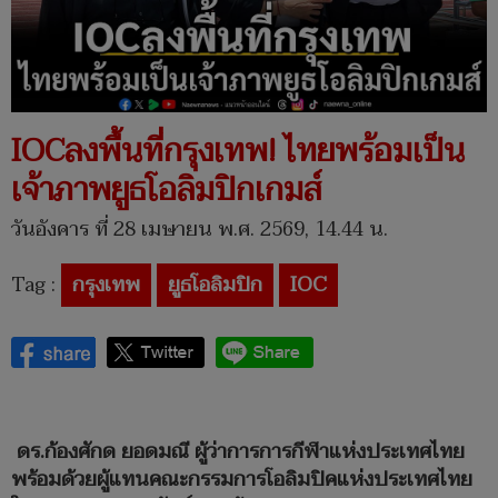
IOCลงพื้นที่กรุงเทพ! ไทยพร้อมเป็น
เจ้าภาพยูธโอลิมปิกเกมส์
วันอังคาร ที่ 28 เมษายน พ.ศ. 2569, 14.44 น.
Tag :
กรุงเทพ
ยูธโอลิมปิก
IOC
ดร.ก้องศักด ยอดมณี ผู้ว่าการการกีฬาแห่งประเทศไทย
พร้อมด้วยผู้แทนคณะกรรมการโอลิมปิคแห่งประเทศไทย