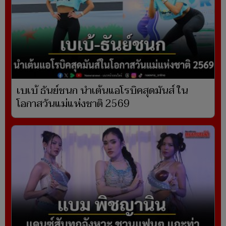
เบเบ้ ธันย์ชนก นำเต้นแอโรบิคสุดมันส์ ใน
โอกาสวันแม่แห่งชาติ 2569