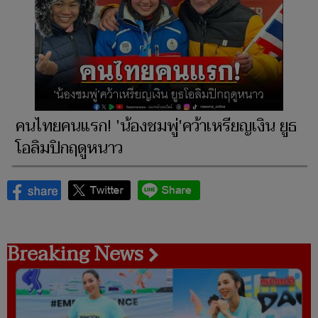
คนไทยคนแรก! 'น้องชมพู่'คว้าเหรียญเงิน ยูธ
โอลิมปิกฤดูหนาว
Breaking News