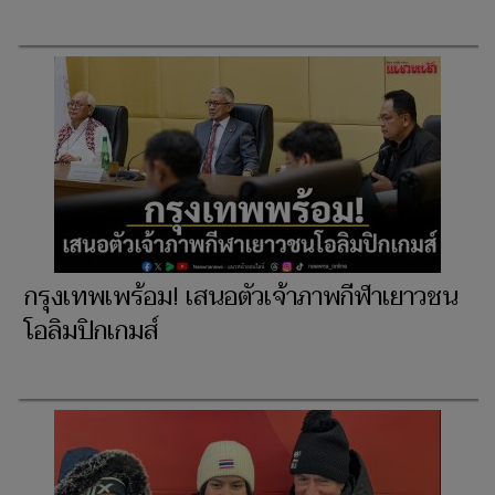
กรุงเทพเพร้อม! เสนอตัวเจ้าภาพกีฬาเยาวชน
โอลิมปิกเกมส์