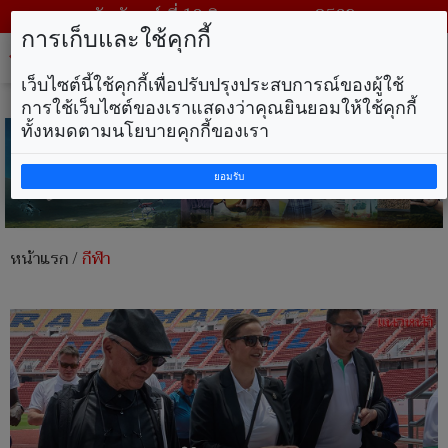
วันจันทร์ ที่ 10 สิงหาคม พ.ศ. 2569
การเก็บและใช้คุกกี้
Tog
nav
เว็บไซต์นี้ใช้คุกกี้เพื่อปรับปรุงประสบการณ์ของผู้ใช้
การใช้เว็บไซต์ของเราแสดงว่าคุณยินยอมให้ใช้คุกกี้
ทั้งหมดตามนโยบายคุกกี้ของเรา
ยอมรับ
หน้าแรก
/
กีฬา