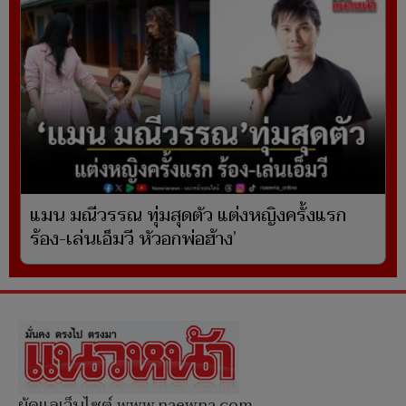
แมน มณีวรรณ ทุ่มสุดตัว แต่งหญิงครั้งแรก
ร้อง-เล่นเอ็มวี หัวอกพ่อฮ้าง’
ผู้ดูแลเว็บไซต์ www.naewna.com