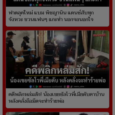
ฟาดลุคใหม่ แบม พิชญานิน แดนซ์สับทุก
จังหวะ ชวนแฟนๆ แกะท่า นอกจอนอกใจ
คดีพลิกหล่มสัก! น้องเขยซัลโวพี่เมียดับคาบ้าน
หลังคลั่งถือมีดจะทำร้ายพ่อ