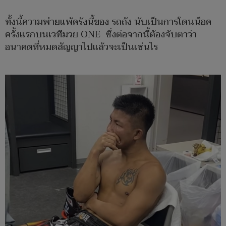
ทั้งนี้ความพ่ายแพ้ครังนี้ของ รถถัง นับเป็นการโดนน็อค
ครั้งแรกบนเวทีมวย ONE ซึ่งต่อจากนี้ต้องจับตาว่า
อนาคตที่หมดสัญญาไปแล้วจะเป็นเช่นไร