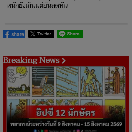
หนักยังเกินแต่ยันลดทัน
Breaking News