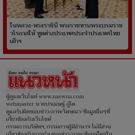
ในหลวง-พระราชินี พระราชทานพระบรมราช
วโรกาสให้ ทูตต่างประเทศประจำประเทศไทย
เฝ้าฯ
ผู้ดูแลเว็บไซต์ www.naewna.com
webmaster นายปรเมษฐ์ ภู่โต
ดูแลรับผิดชอบข่าว/ภาพ/โฆษณา/ข้อมูลอื่นๆที่
เกี่ยวข้องกับเว็บไซต์
กรรมการบริษัทฯ, กรรมการผู้มีอำนาจ ไม่มีส่วน
เกี่ยวข้องกับการนำเสนอข่าว/ภาพ/ข้อมูลใดๆใน