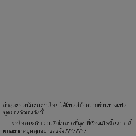
ล่าสุดยอดนักชกชาวไทย ได้โพสต์ข้อความผ่านทางเฟส
บุคของตัวเองดังนี้
ขอโทษนะคับ ผมเสียใจมากที่สุด ที่เรื่องเกิดขึ้นแบบนี้
ผมอยากหยุดทุกอย่างลงจัง????????