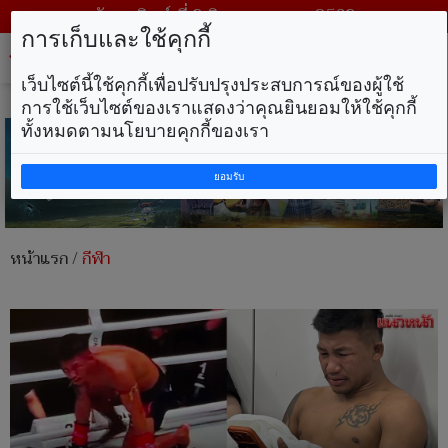
วันอาทิตย์ ที่ 9 สิงหาคม พ.ศ. 2569
การเก็บและใช้คุกกี้
Tog
nav
เว็บไซต์นี้ใช้คุกกี้เพื่อปรับปรุงประสบการณ์ของผู้ใช้
การใช้เว็บไซต์ของเราแสดงว่าคุณยินยอมให้ใช้คุกกี้
ทั้งหมดตามนโยบายคุกกี้ของเรา
ยอมรับ
หน้าแรก
/
กีฬา