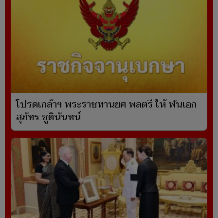
โปรดเกล้าฯ พระราชทานยศ พลตรี ให้ พันเอก
สุภัทร ชูตินันทน์