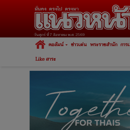
วันศุกร์ ที่ 7 สิงหาคม พ.ศ. 2569
คอลัมน์
ข่าวเด่น
พระราชสำนัก
การเ
Like สาระ