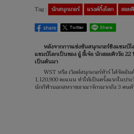
Tag :
นักสนุกเกอร์
แรงค์กิ้งโลก
สอยค
หลังจากการแข่งขันสนุกเกอร์ชิงแชมป์
แชมป์โลกเป็นของ อู๋ อี้เจ๋อ นักสอยคิววัย 22 
เป็นต้นมา
WST หรือ เวิลด์สนุกเกอร์ทัวร์ ได้จัดอั
1,120,900 คะแนน ทำให้เป็นครั้งแรกในประวั
นักกีฬานอกสหราชอาณาจักรมากถึง 3 คนด้