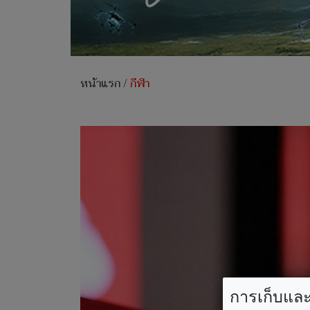
หน้าแรก
/
กีฬา
การเก็บและใ