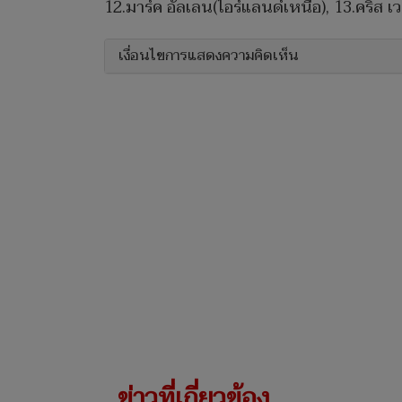
12.มาร์ค อัลเลน(ไอร์แลนด์เหนือ), 13.คริส เวค
เงื่อนไขการแสดงความคิดเห็น
ข่าวที่เกี่ยวข้อง