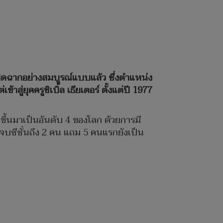
ิดฉากอย่างสมบูรณ์แบบแล้ว ซึ่งตำแหน่ง
สู่ยุคครูซิเบิ้ล เธียเตอร์ ตั้งแต่ปี 1977
นขึ้นมาเป็นอันดับ 4 ของโลก ด้วยการมี
จบซีซั่นถึง 2 คน แถม 5 คนแรกยังเป็น