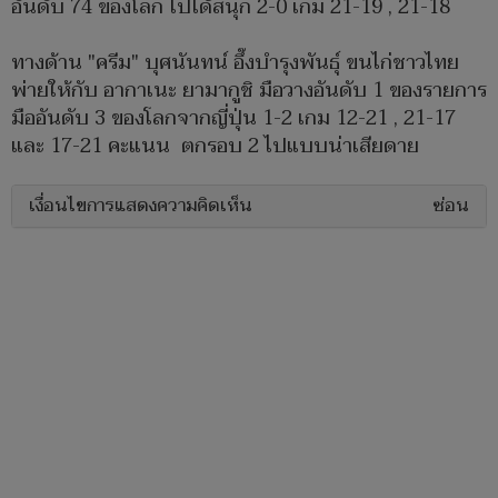
อันดับ 74 ของโลก ไปได้สนุก 2-0 เกม 21-19 , 21-18
ทางด้าน "ครีม" บุศนันทน์ อึ๊งบำรุงพันธุ์ ขนไก่ชาวไทย
พ่ายให้กับ อากาเนะ ยามากูชิ มือวางอันดับ 1 ของรายการ
มืออันดับ 3 ของโลกจากญี่ปุ่น 1-2 เกม 12-21 , 21-17
และ 17-21 คะแนน ตกรอบ 2 ไปแบบน่าเสียดาย
เงื่อนไขการแสดงความคิดเห็น
ซ่อน