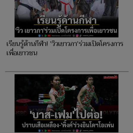
เรียนรู้ด้านกีฬา! 'วิวเยาวภา'ร่วมเปิดโครงการ
เพื่อเยาวชน