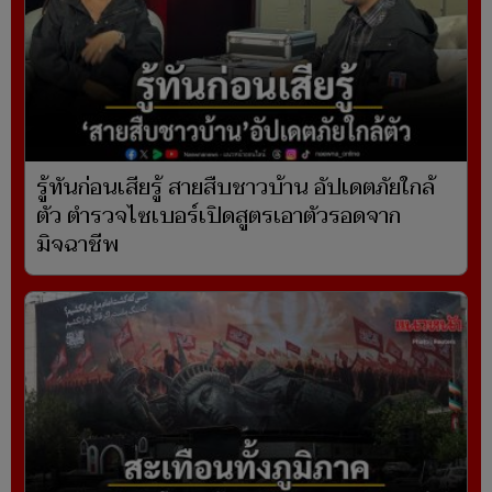
รู้ทันก่อนเสียรู้ สายสืบชาวบ้าน อัปเดตภัยใกล้
ตัว ตำรวจไซเบอร์เปิดสูตรเอาตัวรอดจาก
มิจฉาชีพ