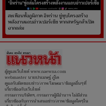
สะเทือนทั้งภูมิภาค อิหร่าน ขู่ทุบโครงสร้าง
พลังงานแถบอ่าวเปอร์เซีย หากสหรัฐกล้าเปิด
ฉากถล่ม
ผู้ดูแลเว็บไซต์ www.naewna.com
webmaster นายปรเมษฐ์ ภู่โต
ดูแลรับผิดชอบข่าว/ภาพ/โฆษณา/ข้อมูลอื่นๆที่
เกี่ยวข้องกับเว็บไซต์
กรรมการบริษัทฯ, กรรมการผู้มีอำนาจ ไม่มีส่วน
เกี่ยวข้องกับการนำเสนอข่าว/ภาพ/ข้อมูลใดๆใน