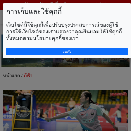
วันพฤหัสบดี ที่ 6 สิงหาคม พ.ศ. 2569
การเก็บและใช้คุกกี้
Tog
nav
เว็บไซต์นี้ใช้คุกกี้เพื่อปรับปรุงประสบการณ์ของผู้ใช้
การใช้เว็บไซต์ของเราแสดงว่าคุณยินยอมให้ใช้คุกกี้
ทั้งหมดตามนโยบายคุกกี้ของเรา
ยอมรับ
หน้าแรก
/
กีฬา