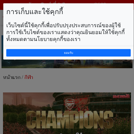
วันอาทิตย์ ที่ 9 สิงหาคม พ.ศ. 2569
การเก็บและใช้คุกกี้
Tog
nav
เว็บไซต์นี้ใช้คุกกี้เพื่อปรับปรุงประสบการณ์ของผู้ใช้
การใช้เว็บไซต์ของเราแสดงว่าคุณยินยอมให้ใช้คุกกี้
ทั้งหมดตามนโยบายคุกกี้ของเรา
ยอมรับ
หน้าแรก
/
กีฬา