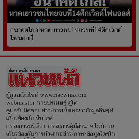
อนาคตไกล!หวดเยาวชนไทยจบที่14ศึกเวิลด์
ไฟนอลส์
ผู้ดูแลเว็บไซต์ www.naewna.com
webmaster นายปรเมษฐ์ ภู่โต
ดูแลรับผิดชอบข่าว/ภาพ/โฆษณา/ข้อมูลอื่นๆที่
เกี่ยวข้องกับเว็บไซต์
กรรมการบริษัทฯ, กรรมการผู้มีอำนาจ ไม่มีส่วน
เกี่ยวข้องกับการนำเสนอข่าว/ภาพ/ข้อมูลใดๆใน