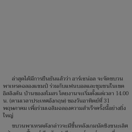
ล่าสุดได้มีการยืนยันแล้วว่า อาร์เซน่อล จะจัดขบวน
พาเหรดฉลองแชมป์ ร่วมกับแฟนบอลและชุมชนในเขต
อิสลิงตัน บ้านของสโมสร โดยงานจะเริ่มตั้งแต่เวลา 14.00
น. (ตามเวลาประเทศอังกฤษ) ของวันอาทิตย์ที่ 31
พฤษภาคม เพื่อร่วมเฉลิมฉลองความสำเร็จครั้งนี้อย่างยิ่ง
ใหญ่
ขบวนพาเหรดดังกล่าวจะมีขึ้นหลังเกมนัดชิงชนะเลิศ