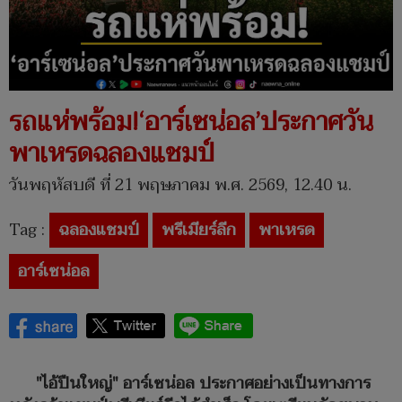
รถแห่พร้อม!‘อาร์เซน่อล’ประกาศวัน
พาเหรดฉลองแชมป์
วันพฤหัสบดี ที่ 21 พฤษภาคม พ.ศ. 2569, 12.40 น.
Tag :
ฉลองแชมป์
พรีเมียร์ลีก
พาเหรด
อาร์เซน่อล
"ไอ้ปืนใหญ่" อาร์เซน่อล ประกาศอย่างเป็นทางการ