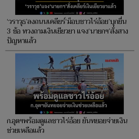
‘วราวุธ’ลงถนนเคลียร์‘ม็อบชาวไร่อ้อย’บุกยื่น
3 ข้อ ทวงถามเงินเยียวยา แจง‘นายกฯ’สั่งสาง
ปัญหาแล้ว
ก.อุตฯพร้อมดูแลชาวไร่อ้อย ยันทยอยจ่ายเงิน
ช่วยเหลือแล้ว