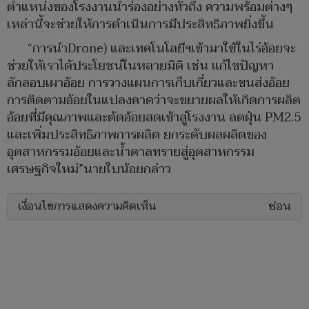
ตำแหน่งของโรงงานนำร่องอย่างทั่วถึง ความพร้อมต่างๆ
เหล่านี้จะช่วยให้การดำเนินการมีประสิทธิภาพยิ่งขึ้น
“การนำDrone) และเทคโนโลยีฯเข้ามาใช้ในไร่อ้อยจะ
ช่วยให้เราได้ประโยชน์ในหลายมิติ เช่น แก้ไขปัญหา
ลักลอบเผาอ้อย การวางแผนการเก็บเกี่ยวและขนส่งอ้อย
การติดตามอ้อยในแปลงคาดว่าจะขยายผลให้เกิดการผลิต
อ้อยที่มีคุณภาพและตัดอ้อยสดเข้าสู่โรงงาน ลดฝุ่น PM2.5
และเพิ่มประสิทธิภาพการผลิต ยกระดับผลผลิตของ
อุตสาหกรรมอ้อยและน้ำตาลทรายสู่อุตสาหกรรม
เศรษฐกิจใหม่”นายใบน้อยกล่าว
เงื่อนไขการแสดงความคิดเห็น
ซ่อน