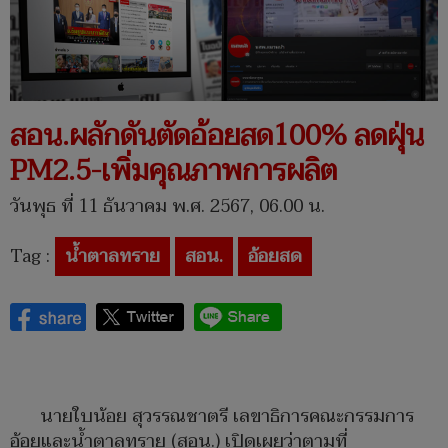
สอน.ผลักดันตัดอ้อยสด100% ลดฝุ่น
PM2.5-เพิ่มคุณภาพการผลิต
วันพุธ ที่ 11 ธันวาคม พ.ศ. 2567, 06.00 น.
Tag :
น้ำตาลทราย
สอน.
อ้อยสด
นายใบน้อย สุวรรณชาตรี เลขาธิการคณะกรรมการ
อ้อยและน้ำตาลทราย (สอน.) เปิดเผยว่าตามที่