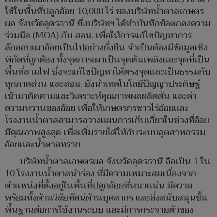
ใช้ในพื้นที่ปลูกอ้อย 10,000 ไร่ ของบริษัทน้ำตาลเกษตร
ผล จังหวัดอุดรธานี ซึ่งบริษัทฯ ได้ทำบันทึกข้อตกลงความ
ร่วมมือ (MOA) กับ สอน. เพื่อให้การแก้ไขปัญหาการ
ลักลอบเผาอ้อยเป็นไปอย่างยั่งยืน จำเป็นต้องมีข้อมูลเชิง
พิกัดที่ถูกต้อง ทั้งจุดการเผาเป็นจุดต้นเพลิงและจุดที่เป็น
พื้นที่ลามไฟ ซึ่งจะแก้ไขปัญหาได้ตรงจุดและเป็นธรรมกับ
ทุกภาคส่วน และสอน. ยังนำเทคโนโลยีปัญญาประดิษฐ์
เข้ามาติดตามและวิเคราะห์คุณภาพผลผลิตตัน และค่า
ความหวานของอ้อย เพื่อให้เกษตรกรชาวไร่อ้อยและ
โรงงานน้ำตาลสามารถวางแผนการเก็บเกี่ยวในช่วงที่อ้อย
มีคุณภาพสูงสุด เพื่อเพิ่มรายได้ให้กับระบบอุตสาหกรรม
อ้อยและน้ำตาลทราย
บริษัทน้ำตาลเกษตรผล จังหวัดอุดรธานี ถือเป็น 1 ใน
10 โรงงานน้ำตาลนำร่อง ที่มีความเหมาะสมเนื่องจาก
ตำแหน่งที่ตั้งอยู่ในพื้นที่ปลูกอ้อยที่หนาแน่น มีความ
พร้อมทั้งด้านวิสัยทัศน์ด้านบุคลากร และสิ่งสนับสนุนขั้น
พื้นฐานต่อการใช้งานระบบ และมีการกระจายตัวของ