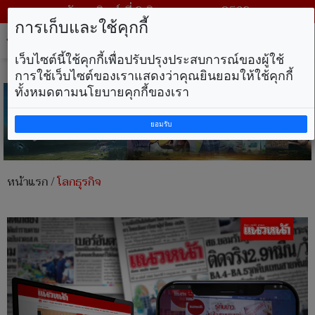
วันอาทิตย์ ที่ 9 สิงหาคม พ.ศ. 2569
การเก็บและใช้คุกกี้
Tog
nav
เว็บไซต์นี้ใช้คุกกี้เพื่อปรับปรุงประสบการณ์ของผู้ใช้
การใช้เว็บไซต์ของเราแสดงว่าคุณยินยอมให้ใช้คุกกี้
ทั้งหมดตามนโยบายคุกกี้ของเรา
ยอมรับ
หน้าแรก
/
โลกธุรกิจ