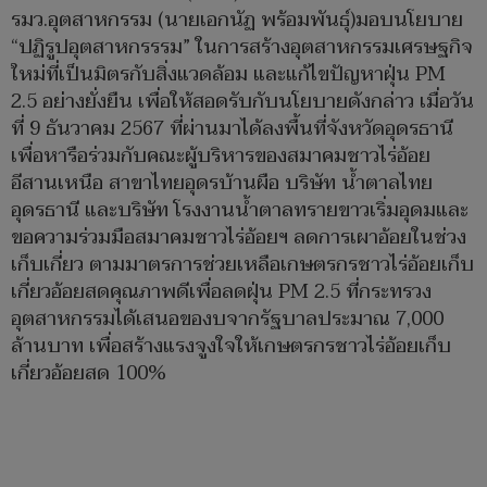
รมว.อุตสาหกรรม (นายเอกนัฏ พร้อมพันธุ์)มอบนโยบาย
“ปฏิรูปอุตสาหกรรรม” ในการสร้างอุตสาหกรรมเศรษฐกิจ
ใหม่ที่เป็นมิตรกับสิ่งแวดล้อม และแก้ไขปัญหาฝุ่น PM
2.5 อย่างยั่งยืน เพื่อให้สอดรับกับนโยบายดังกล่าว เมื่อวัน
ที่ 9 ธันวาคม 2567 ที่ผ่านมาได้ลงพื้นที่จังหวัดอุดรธานี
เพื่อหารือร่วมกับคณะผู้บริหารของสมาคมชาวไร่อ้อย
อีสานเหนือ สาขาไทยอุดรบ้านผือ บริษัท น้ำตาลไทย
อุดรธานี และบริษัท โรงงานน้ำตาลทรายขาวเริ่มอุดมและ
ขอความร่วมมือสมาคมชาวไร่อ้อยฯ ลดการเผาอ้อยในช่วง
เก็บเกี่ยว ตามมาตรการช่วยเหลือเกษตรกรชาวไร่อ้อยเก็บ
เกี่ยวอ้อยสดคุณภาพดีเพื่อลดฝุ่น PM 2.5 ที่กระทรวง
อุตสาหกรรมได้เสนอของบจากรัฐบาลประมาณ 7,000
ล้านบาท เพื่อสร้างแรงจูงใจให้เกษตรกรชาวไร่อ้อยเก็บ
เกี่ยวอ้อยสด 100%