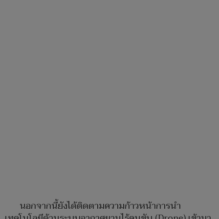
นอกจากนี้ยังได้ติดตามความก้าวหน้าการนำ
เทคโนโลยีด้านระบบอากาศยานไร้คนขับ (Drone) เข้ามา