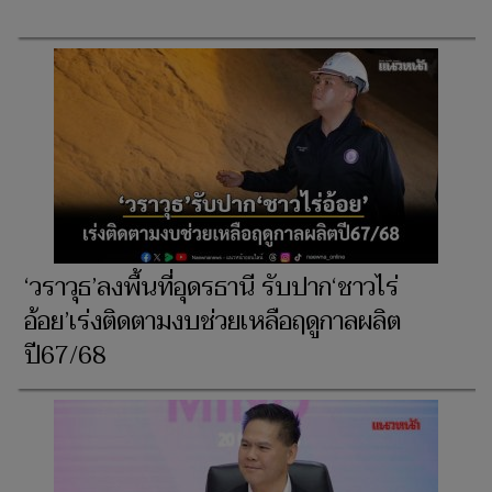
‘วราวุธ’ลงพื้นที่อุดรธานี รับปาก‘ชาวไร่
อ้อย’เร่งติดตามงบช่วยเหลือฤดูกาลผลิต
ปี67/68