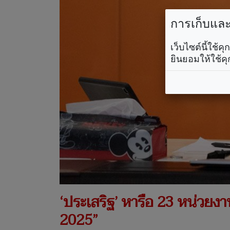
การเก็บและใ
เว็บไซต์นี้ใช้
ยินยอมให้ใช้คุ
‘ประเสริฐ’ หารือ 23 หน่วย
2025”