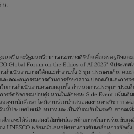
5 น.
นตรี และรัฐมนตรีว่าการกระทรวงดิจิทัลเพื่อเศรษฐกิจและสั
 Global Forum on the Ethics of AI 2025” ที่ประเทศไท
่า การดำเนินงานภายใต้คณะทำงานทั้ง 3 ชุด ประกอบด้วย ค
ละคณะอนุกรรมการด้านการรักษาความปลอดภัยและการจราจร
ในการดำเนินงานครอบคลุมทั้ง กำหนดการประชุมฯ ประเด็นสำ
ารจัดกิจกรรมย่อยคู่ขนานในลักษณะ Side Event เพิ่มเติมเพื่
 ตลอดจนนักศึกษา ไดมีส่วนร่วมนำเสนอผลงานทางวิชาการต่อน
วันนี้ประเทศไทยมีบทบาทและเป็นที่ยอมรับในระดับสากลเพิ่
ประเทศไทยจะได้ร่วมแสดงวิสัยทัศน์และศักยภาพในการร่วมขับเ
ง UNESCO พร้อมนำเสนอทิศทางการขับเคลื่อนการจัดตั้ง 