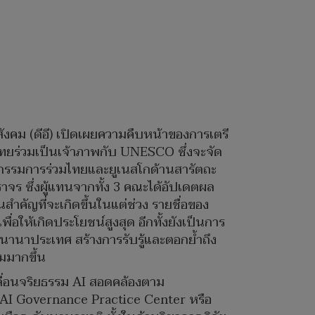
งคม (ดีอี) เปิดเผยความคืบหน้าของการเตรี
ยร่วมเป็นเจ้าภาพกับ UNESCO ซึ่งจะจัด
ณะกรรมการร่วมไทยและยูเนสโกด้านสารัตถะ
 ซึ่งผู้แทนจากทั้ง 3 คณะได้อัปเดตผล
คัญที่จะเกิดขึ้นในแต่ช่วง รายชื่อของ
อให้เกิดประโยชน์สูงสุด อีกทั้งยังเป็นการ
านาประเทศ สร้างการรับรู้และตอกย้ำถึง
มมากขึ้น
คลื่อนจริยธรรม AI สอดคล้องตาม
AI Governance Practice Center หรือ