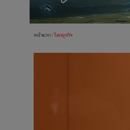
หน้าแรก
/
โลกธุรกิจ