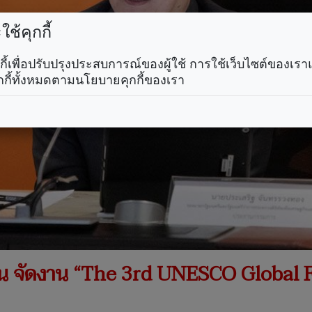
ช้คุกกี้
คุกกี้เพื่อปรับปรุงประสบการณ์ของผู้ใช้ การใช้เว็บไซต์ของเ
กกี้ทั้งหมดตามนโยบายคุกกี้ของเรา
งาน จัดงาน “The 3rd UNESCO Global 