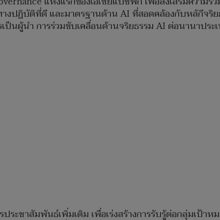
rnance แห่งแรกของเอเชียแปซิฟิก เพื่อส่งเสริมความร่วมม
ฏิบัติที่ดี และมาตรฐานด้าน AI ที่สอดคล้องกับหลักีจ
รเป็นผู้นำ การร่วมขับเคลื่อนด้านจริยธรรม AI ต่อนานาป
ระชาสัมพันธ์เพิ่มเติม เพื่อเร่งสร้างการรับรู้ต่อกลุ่มเป้า