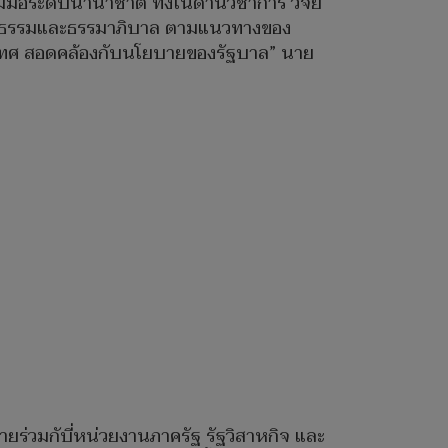
ือระดับนานาชาติ ทั้งในด้านวิชาการ วิจัย
ริยธรรมและธรรมาภิบาล ตามแนวทางของ
ระเทศ สอดคล้องกับนโยบายของรัฐบาล” นาย
หมายร่วมกับี่หน่วยงานภาครัฐ รัฐวิสาหกิจ และ