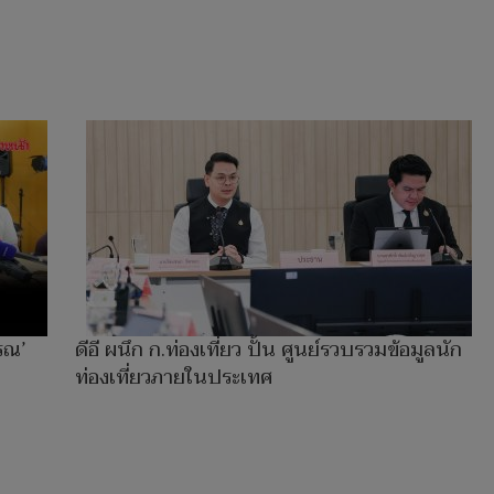
รณ’
ดีอี ผนึก ก.ท่องเที่ยว ปั้น ศูนย์รวบรวมข้อมูลนัก
ท่องเที่ยวภายในประเทศ