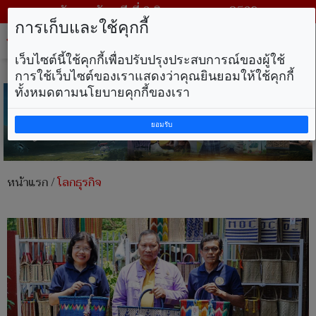
วันพฤหัสบดี ที่ 6 สิงหาคม พ.ศ. 2569
การเก็บและใช้คุกกี้
Tog
nav
เว็บไซต์นี้ใช้คุกกี้เพื่อปรับปรุงประสบการณ์ของผู้ใช้
การใช้เว็บไซต์ของเราแสดงว่าคุณยินยอมให้ใช้คุกกี้
ทั้งหมดตามนโยบายคุกกี้ของเรา
ยอมรับ
หน้าแรก
/
โลกธุรกิจ