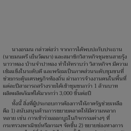
นางอรมน กล่าวต่อว่า จากการได้พบปะกับประธาน
(นายมนตรี เย็นวัฒนา) และสมาชิกวิสาหกิจชุมชนสายรุ้ง
นาวาทอง บ้านจำปาทอง ทำให้ทราบว่า วิสาหกิจฯ มีความ
เข้มแข็งในระดับดี และพร้อมเป็นภาคส่วนระดับชุมชนที่
ช่วยกระตุ้นเศรษฐกิจท้องถิ่น ผ่านการจ้างงานคนในพื้นที่
แต่ละปีสามารถสร้างรายได้เข้าชุมชนกว่า 1 ล้านบาท
ผลิตผลิตภัณฑ์ได้มากกว่า 3,000 ชิ้นต่อปี
ทั้งนี้ สิ่งที่ผู้ประกอบการต้องการให้ภาครัฐช่วยเหลือ
คือ 1) สนับสนุนด้านการขยายตลาดให้มีความหลาก
หลาย เช่น การเข้าร่วมออกบูธในกิจกรรมต่างๆ ที่
กระทรวงพาณิชย์หรือกรมฯ จัดขึ้น 2) ขยายช่องทางการ