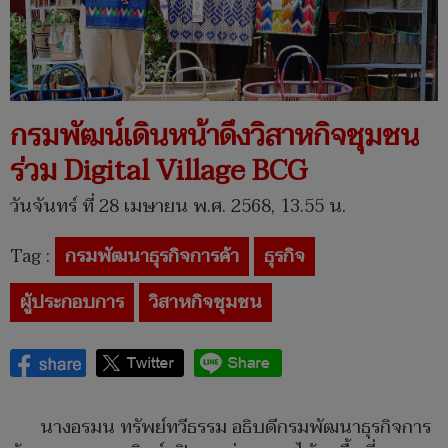
กรมพัฒน์เดินหน้าดึงวิสาหกิจชุมชน
ร่วม Digital Village BCG
วันจันทร์ ที่ 28 เมษายน พ.ศ. 2568, 13.55 น.
Tag :
กรมพัฒนาธุรกิจการค้า
ธุรกิจ
ผู้ประกอบการ
วิสาหกิจชุมชน
นางอรมน ทรัพย์ทวีธรรม อธิบดีกรมพัฒนาธุรกิจการ