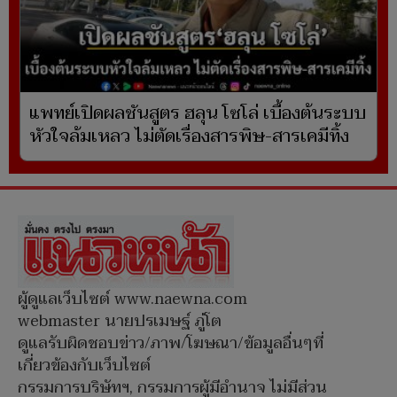
แพทย์เปิดผลชันสูตร ฮลุน โซโล่ เบื้องต้นระบบ
หัวใจล้มเหลว ไม่ตัดเรื่องสารพิษ-สารเคมีทิ้ง
ผู้ดูแลเว็บไซต์ www.naewna.com
webmaster นายปรเมษฐ์ ภู่โต
ดูแลรับผิดชอบข่าว/ภาพ/โฆษณา/ข้อมูลอื่นๆที่
เกี่ยวข้องกับเว็บไซต์
กรรมการบริษัทฯ, กรรมการผู้มีอำนาจ ไม่มีส่วน