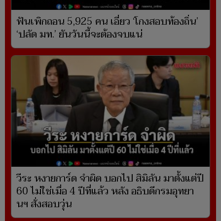
ฟันเพิกถอน 5,925 คน เอี่ยว ‘โกงสอบท้องถิ่น’
‘ปลัด มท.’ ยันวันนี้จะต้องจบแน่
วีระ หงายการ์ด จำผิด บอกไป สิมิลัน มาตั้งแต่ปี
60 ไม่ใช่เมื่อ 4 ปีที่แล้ว หลัง อธิบดีกรมอุทยา
นฯ สั่งสอบวุ่น