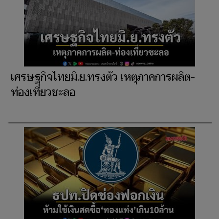
เศรษฐกิจไทยมิ.ย.ทรงตัว เหตุภาคการผลิต-
ท่องเที่ยวชะลอ