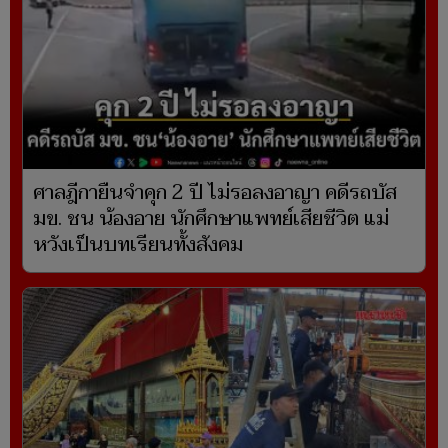
ศาลฎีกายืนจำคุก 2 ปี ไม่รอลงอาญา คดีรถบัส
มข. ชน น้องอาย นักศึกษาแพทย์เสียชีวิต แม่
หวังเป็นบทเรียนทั้งสังคม