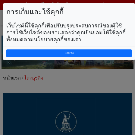
วันพฤหัสบดี ที่ 6 สิงหาคม พ.ศ. 2569
การเก็บและใช้คุกกี้
Tog
nav
เว็บไซต์นี้ใช้คุกกี้เพื่อปรับปรุงประสบการณ์ของผู้ใช้
การใช้เว็บไซต์ของเราแสดงว่าคุณยินยอมให้ใช้คุกกี้
ทั้งหมดตามนโยบายคุกกี้ของเรา
ยอมรับ
หน้าแรก
/
โลกธุรกิจ