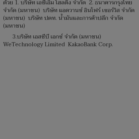
ด้วย 1. บริษัท เอซีเอ็ม โฮลดิ้ง จำกัด 2. ธนาคารกรุงไทย
จำกัด (มหาชน) บริษัท แอดวานซ์ อินโฟร์ เซอร์วิส จำกัด
(มหาชน) บริษัท ปตท. น้ำมันและการค้าปลีก จำกัด
(มหาชน)
3.บริษัท เอสซีบี เอกซ์ จำกัด (มหาชน)
WeTechnology Limited KakaoBank Corp.