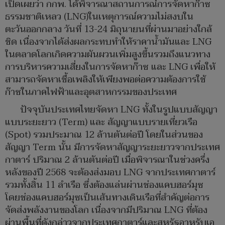
เปิดเผยว่า กกพ. ได้พิจารณาสถานการณ์การจัดหาก๊าซ
ธรรมชาติเหลว (LNG)ในเหตุการณ์ความไม่สงบใน
ตะวันออกกลาง วันที่ 13-24 มิถุนายนที่ผ่านมาอย่างใกล้
ชิด เนื่องจากได้ส่งผลกระทบทำให้ราคาน้ำมันและ LNG
ในตลาดโลกเกิดความผันผวนเพิ่มสูงขึ้นรวมถึงแนวทาง
การบริหารความเสี่ยงในการจัดหาก๊าซ และ LNG เพื่อให้
สามารถจัดหาเชื้อเพลิงให้เพียงพอต่อความต้องการใช้
ก๊าซในภาคไฟฟ้าและอุตสาหกรรมของประเทศ
ปัจจุบันประเทศไทยจัดหา LNG ทั้งในรูปแบบสัญญา
แบบระยะยาว (Term) และ สัญญาแบบรายเที่ยวเรือ
(Spot) รวมประมาณ 12 ล้านตันต่อปี โดยในส่วนของ
สัญญา Term นั้น มีการจัดหาสัญญาระยะยาวจากประเทศ
กาตาร์ ปริมาณ 2 ล้านตันต่อปี เมื่อพิจารณาในช่วงครึ่ง
หลังของปี 2568 จะต้องส่งมอบ LNG จากประเทศกาตาร์
รวมทั้งสิ้น 11 ลำเรือ ซึ่งต้องแล่นผ่านช่องแคบฮอร์มุซ
โดยช่องแคบฮอร์มุซเป็นเส้นทางเดินเรือที่สำคัญต่อการ
จัดส่งพลังงานของโลก เนื่องจากมีปริมาณ LNG ที่ต้อง
ผ่านพื้นที่ดังกล่าวจากประเทศกาตาร์และสหรัฐอาหรับเอ