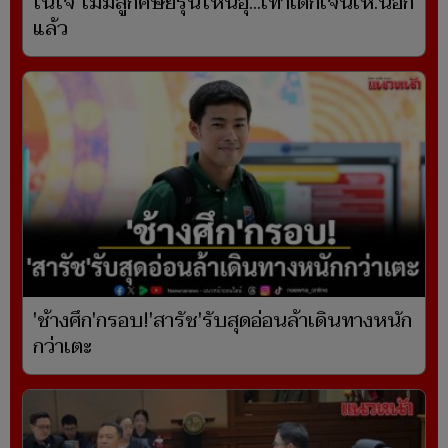
ในใจ ไม่มีลูกศิษย์รุ่นไหนอุ...เท่าเด็กเจนเหี้.นี่อีก
แล้ว
'ช้างศึก'กรอบ!'สารัช'รับสุดอ่อนล้าเดินทางหนัก
กว่าเตะ