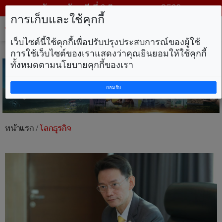
วันพฤหัสบดี ที่ 6 สิงหาคม พ.ศ. 2569
การเก็บและใช้คุกกี้
Tog
nav
เว็บไซต์นี้ใช้คุกกี้เพื่อปรับปรุงประสบการณ์ของผู้ใช้
การใช้เว็บไซต์ของเราแสดงว่าคุณยินยอมให้ใช้คุกกี้
ทั้งหมดตามนโยบายคุกกี้ของเรา
ยอมรับ
หน้าแรก
/
โลกธุรกิจ