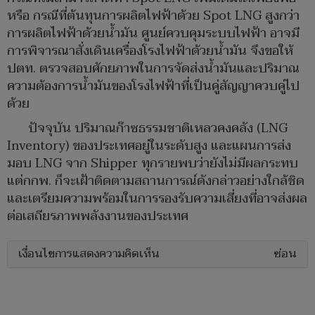
หรือ กรณีที่ต้นทุนการผลิตไฟฟ้าด้วย Spot LNG สูงกว่า
การผลิตไฟฟ้าด้วยน้ำมัน ศูนย์ควบคุมระบบไฟฟ้า อาจมี
การพิจารณาสั่งเดินเครื่องโรงไฟฟ้าด้วยน้ำมัน จึงขอให้
ปตท. ตรวจสอบศักยภาพในการจัดส่งน้ำมันและปริมาณ
ความต้องการน้ำมันของโรงไฟฟ้าที่เป็นคู่สัญญาควบคู่ไป
ด้วย
ปัจจุบัน ปริมาณก๊าซธรรมชาติเหลวคงคลัง (LNG
Inventory) ของประเทศอยู่ในระดับสูง และแผนการส่ง
มอบ LNG จาก Shipper ทุกรายพบว่ายังไม่มีผลกระทบ
แต่กกพ. ก็จะเฝ้าติดตามสถานการณ์ดังกล่าวอย่างใกล้ชิด
และเตรียมความพร้อมในการรองรับความเสี่ยงที่อาจส่งผล
ต่อเสถียรภาพพลังงานของประเทศ
เงื่อนไขการแสดงความคิดเห็น
ซ่อน