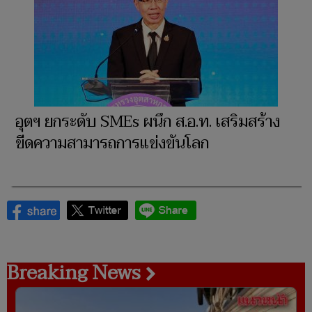
อุตฯ ยกระดับ SMEs ผนึก ส.อ.ท. เสริมสร้าง
ขีดความสามารถการแข่งขันโลก
Breaking News