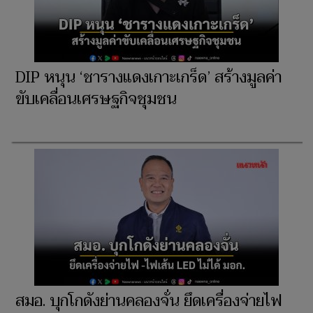
DIP หนุน ‘ชารางแดงเกาะเกร็ด’ สร้างมูลค่า
ขับเคลื่อนเศรษฐกิจชุมชน
สมอ. บุกโกดังย่านคลองจั่น ยึดเครื่องจ่ายไฟ