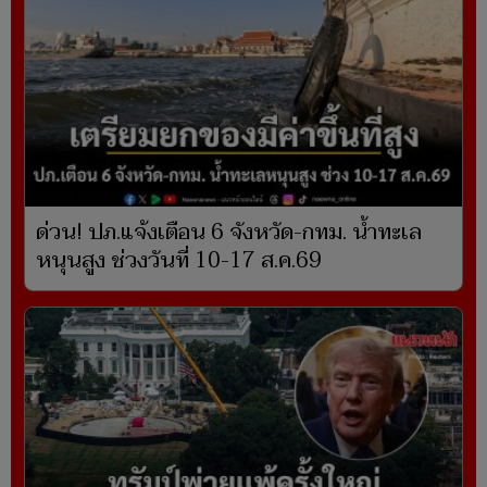
ด่วน! ปภ.แจ้งเตือน 6 จังหวัด-กทม. น้ำทะเล
หนุนสูง ช่วงวันที่ 10-17 ส.ค.69