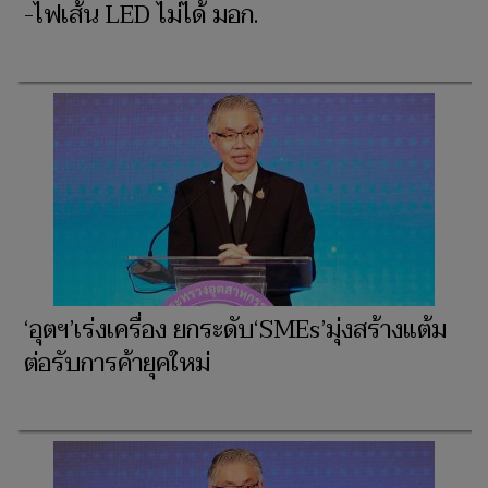
-ไฟเส้น LED ไม่ได้ มอก.
‘อุตฯ’เร่งเครื่อง ยกระดับ‘SMEs’มุ่งสร้างแต้ม
ต่อรับการค้ายุคใหม่