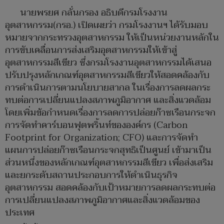
นายพรยศ กลั่นกรอง อธิบดีกรมโรงงาน
อุตสาหกรรม(กรอ.) เปิดเผยว่า กรมโรงงานฯ ได้รับมอบ
หมายจากกระทรวงอุตสาหกรรม ให้เป็นหน่วยงานหลักใน
การขับเคลื่อนการส่งเสริมอุตสาหกรรมให้เข้าสู่
อุตสาหกรรมสีเขียว ซึ่งกรมโรงงานอุตสาหกรรมได้เสนอ
ปรับปรุงหลักเกณฑ์อุตสาหกรรมสีเขียวให้สอดคล้องกับ
การดำเนินการตามนโยบายสากล ในเรื่องการลดผลกระ
ทบต่อการเปลี่ยนแปลงสภาพภูมิอากาศ และสิ่งแวดล้อม
โดยเพิ่มข้อกำหนดเรื่องการลดการปล่อยก๊าซเรือนกระจก
การจัดทำคาร์บอนฟุตพริ้นท์ขององค์กร (Carbon
Footprint for Organization; CFO) และการจัดทำ
แผนการปล่อยก๊าซเรือนกระจกสุทธิเป็นศูนย์ เข้ามาเป็น
ส่วนหนึ่งของหลักเกณฑ์อุตสาหกรรมสีเขียว เพื่อส่งเสริม
และยกระดับสถานประกอบการให้ดำเนินธุรกิจ
อุตสาหกรรม สอดคล้องกับเป้าหมายการลดผลกระทบต่อ
การเปลี่ยนแปลงสภาพภูมิอากาศและสิ่งแวดล้อมของ
ประเทศ