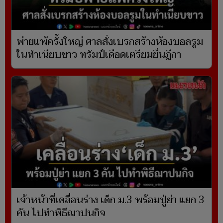
พ่ายแพ้ครั้งใหญ่ ศาลสั่งเบรกสร้างห้องบอลรูม
ในทำเนียบขาว ทรัมป์เดือดเตรียมยื่นฎีกา
เจ้าหน้าที่เคลื่อนร่าง เด็ก ม.3 พร้อมปู่ย่า แยก 3
คัน ไปทำพิธีฌาปนกิจ