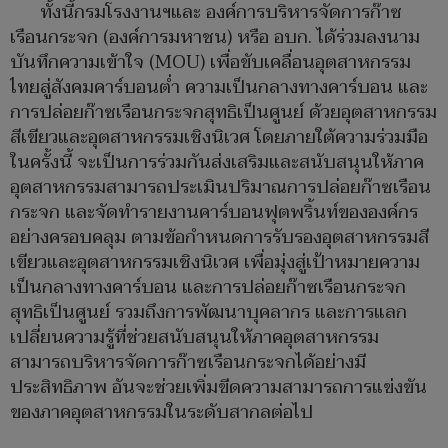
ทั้งนี้กรมโรงงานฯและ องค์การบริหารจัดการก๊าซ
เรือนกระจก (องค์การมหาชน) หรือ อบก. ได้ร่วมลงนาม
บันทึกความเข้าใจ (MOU) เพื่อขับเคลื่อนอุตสาหกรรม
ไทยสู่สังคมคาร์บอนต่ำ ความเป็นกลางทางคาร์บอน และ
การปล่อยก๊าซเรือนกระจกสุทธิเป็นศูนย์ ด้วยอุตสาหกรรม
สีเขียวและอุตสาหกรรมเชิงนิเวศ โดยภายใต้ความร่วมมือ
ในครั้งนี้ จะเป็นการร่วมกันส่งเสริมและสนับสนุนให้ภาค
อุตสาหกรรมสามารถประเมินปริมาณการปล่อยก๊าซเรือน
กระจก และจัดทำรายงานคาร์บอนฟุตพริ้นท์ขององค์กร
อย่างครอบคลุม ตามข้อกำหนดการรับรองอุตสาหกรรมสี
เขียวและอุตสาหกรรมเชิงนิเวศ เพื่อมุ่งสู่เป้าหมายความ
เป็นกลางทางคาร์บอน และการปล่อยก๊าซเรือนกระจก
สุทธิเป็นศูนย์ รวมถึงการพัฒนาบุคลากร และการแลก
เปลี่ยนความรู้ที่ช่วยสนับสนุนให้ภาคอุตสาหกรรม
สามารถบริหารจัดการก๊าซเรือนกระจกได้อย่างมี
ประสิทธิภาพ อันจะช่วยเพิ่มขีดความสามารถการแข่งขัน
ของภาคอุตสาหกรรมในระดับสากลต่อไป