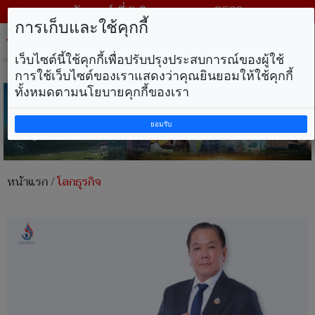
วันเสาร์ ที่ 8 สิงหาคม พ.ศ. 2569
การเก็บและใช้คุกกี้
Tog
nav
เว็บไซต์นี้ใช้คุกกี้เพื่อปรับปรุงประสบการณ์ของผู้ใช้
การใช้เว็บไซต์ของเราแสดงว่าคุณยินยอมให้ใช้คุกกี้
ทั้งหมดตามนโยบายคุกกี้ของเรา
ยอมรับ
หน้าแรก
/
โลกธุรกิจ