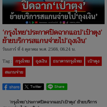
‘กรุงไทย’ประกาศปิดฉากแอป‘เป๋าตุง’
ย้ายบริการสแกนจ่ายไป‘ถุงเงิน’
วันเสาร์ ที่ 4 ตุลาคม พ.ศ. 2568, 08.24 น.
Tag :
กรุงไทย
ถุงเงิน
ธนาคารกรุงไทย
เป๋าตุง
สแกนจ่าย
‘กรุงไทย’ประกาศปิดฉากแอป‘เป๋าตุง’ ย้ายบริการ