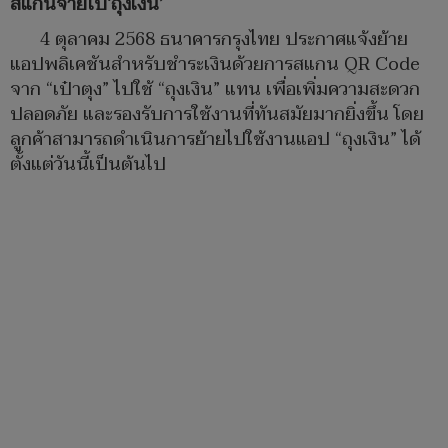
สแกนจ่ายไป‘ถุงเงิน’
4 ตุลาคม 2568 ธนาคารกรุงไทย ประกาศแจ้งย้าย
แอปพลิเคชันสำหรับชำระเงินด้วยการสแกน QR Code
จาก “เป๋าตุง” ไปใช้ “ถุงเงิน” แทน เพื่อเพิ่มความสะดวก
ปลอดภัย และรองรับการใช้งานที่ทันสมัยมากยิ่งขึ้น โดย
ลูกค้าสามารถดำเนินการย้ายไปใช้งานแอป “ถุงเงิน” ได้
ตั้งแต่วันนี้เป็นต้นไป