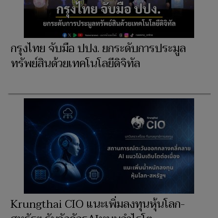
กรุงไทย จับมือ ปปง. ยกระดับการประมูล
ทรัพย์สินด้วยเทคโนโลยีดิจิทัล
Krungthai CIO แนะเพิ่มลงทุนหุ้นโลก-