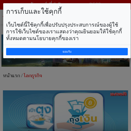
วันเสาร์ ที่ 8 สิงหาคม พ.ศ. 2569
การเก็บและใช้คุกกี้
Tog
nav
เว็บไซต์นี้ใช้คุกกี้เพื่อปรับปรุงประสบการณ์ของผู้ใช้
การใช้เว็บไซต์ของเราแสดงว่าคุณยินยอมให้ใช้คุกกี้
ทั้งหมดตามนโยบายคุกกี้ของเรา
ยอมรับ
หน้าแรก
/
โลกธุรกิจ