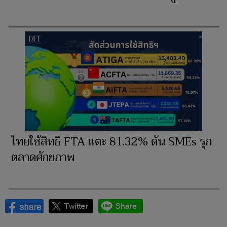
ไทยใช้สิทธิ FTA แตะ 81.32% ดัน SMEs รุก
ตลาดศักยภาพ