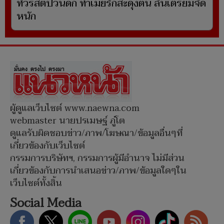
ทัวริสต์ป่วนดึก ทำเมียรักสะดุ้งตื่น ลั่นเตรียมจัด
หนัก
ผู้ดูแลเว็บไซต์ www.naewna.com
webmaster นายปรเมษฐ์ ภู่โต
ดูแลรับผิดชอบข่าว/ภาพ/โฆษณา/ข้อมูลอื่นๆที่
เกี่ยวข้องกับเว็บไซต์
กรรมการบริษัทฯ, กรรมการผู้มีอำนาจ ไม่มีส่วน
เกี่ยวข้องกับการนำเสนอข่าว/ภาพ/ข้อมูลใดๆใน
เว็บไซต์ทั้งสิ้น
Social Media