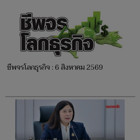
ชีพจรโลกธุรกิจ : 6 สิงหาคม 2569