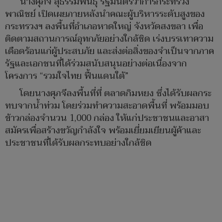
นางศุภจี สุธรรมพันธุ์ รัฐมนตรีว่าการกระทรวง
พาณิชย์ เปิดเผยภายหลังนำคณะผู้บริหารระดับสูงของ
กระทรวงฯ ลงพื้นที่อำเภอหาดใหญ่ จังหวัดสงขลา เพื่อ
ติดตามสถานการณ์อุทกภัยอย่างใกล้ชิด เร่งบรรเทาความ
เดือดร้อนแก่ผู้ประสบภัย และส่งต่อสิ่งของจำเป็นจากภาค
รัฐและเอกชนที่ได้ร่วมสนับสนุนอย่างต่อเนื่องจาก
โครงการ “รวมใจไทย ฟื้นแดนใต้”
โดยนางศุภจีลงพื้นที่ที่ ตลาดกิมหยง ซึ่งได้รับผลกระ
ทบจากน้ำท่วม โดยร่วมทำความสะอาดพื้นที่ พร้อมมอบ
ข้าวกล่องจำนวน 1,000 กล่อง ให้แก่ประชาชนและอาสา
สมัครเพื่อสร้างขวัญกำลังใจ พร้อมเยี่ยมเยียนผู้ค้าและ
ประชาชนที่ได้รับผลกระทบอย่างใกล้ชิด