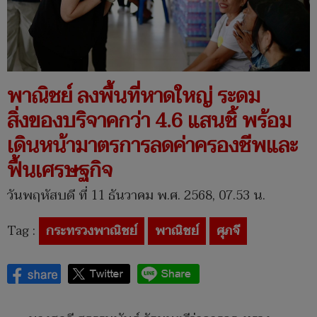
พาณิชย์ ลงพื้นที่หาดใหญ่ ระดม
สิ่งของบริจาคกว่า 4.6 แสนชิ้ พร้อม
เดินหน้ามาตรการลดค่าครองชีพและ
ฟื้นเศรษฐกิจ
วันพฤหัสบดี ที่ 11 ธันวาคม พ.ศ. 2568, 07.53 น.
Tag :
กระทรวงพาณิชย์
พาณิชย์
ศุภจี