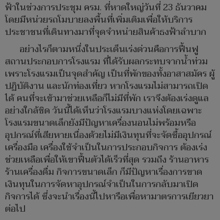
ฟ้าในช่วงการประชุม ครม. ที่หาดใหญ่วันที่ 23 ธันวาคม
โดยมีหน่วยรถโมบายลงพื้นที่เพิ่มเติมเพื่อให้บริการ
ประชาชนที่เดินทางมาที่จุดจำหน่ายสินค้าธงฟ้าลำบาก
อย่างไรก็ตามหนึ่งในประเด็นเร่งด่วนคือการฟื้นฟู
สถานประกอบการโรงแรม ที่ได้รับผลกระทบจากน้ำท่วม
เพราะโรงแรมเป็นจุดสำคัญ เป็นที่พักของทั้งอาสาสมัคร ผู้
ปฏิบัติงาน และนักท่องเที่ยว หากโรงแรมไม่สามารถเปิด
ได้ คนที่จะเข้ามาช่วยเหลือก็ไม่มีที่พัก เราจึงต้องเร่งดูแล
อย่างใกล้ชิด วันนี้ได้เห็นว่าโรงแรมบางแห่งโดยเฉพาะ
โรงแรมขนาดเล็กยังมีปัญหาเครื่องนอนไม่พร้อมหรือ
อุปกรณ์ที่เสียหายเนื่องด้วยไม่มีเงินทุนที่จะจัดซื้ออุปกรณ์
เครื่องมือ เครื่องใช้จำเป็นในการประกอบกิจการ ต้องเร่ง
ช่วยเหลือเพื่อให้เขาฟื้นตัวได้เร็วที่สุด รวมถึง ร้านอาหาร
ร้านเครื่องดื่ม กิจการขนาดเล็ก ก็มีปัญหาเรื่องการขาด
เงินทุนในการจัดหาอุปกรณ์จำเป็นในการกลับมาเปิด
กิจการได้ ซึ่งจะนำเรื่องนี้ไปหารือเพื่อหามาตรการเยียวยา
ต่อไป