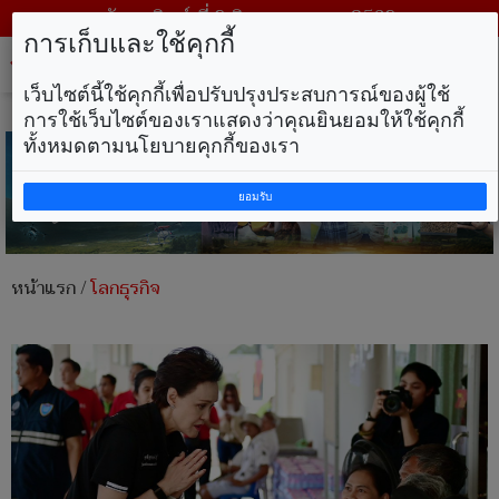
วันอาทิตย์ ที่ 9 สิงหาคม พ.ศ. 2569
การเก็บและใช้คุกกี้
Tog
nav
เว็บไซต์นี้ใช้คุกกี้เพื่อปรับปรุงประสบการณ์ของผู้ใช้
การใช้เว็บไซต์ของเราแสดงว่าคุณยินยอมให้ใช้คุกกี้
ทั้งหมดตามนโยบายคุกกี้ของเรา
ยอมรับ
หน้าแรก
/
โลกธุรกิจ