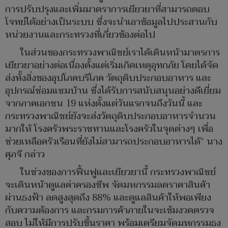
การปรับปรุงและเพิ่มมาตราการเยียวยาที่สามารถตอบ
โจทย์ได้อย่างเป็นระบบ ซึ่งจะนำเอาข้อมูลไปประสานกับ
หน่วยงานและกระทรวงที่เกี่ยวข้องต่อไป
ในส่วนของกระทรวงพาณิชย์เราได้เดินหน้ามาตรการ
เยียวยาอย่างต่อเนื่องตั้งแต่เริ่มเกิดเหตุอุทกภัย โดยได้จัด
ส่งทั้งสิ่งของอุปโภคบริโภค วัตถุดิบประกอบอาหาร และ
อุปกรณ์ซ่อมแซมบ้าน ซึ่งได้รับการสนับสนุนอย่างดีเยี่ยม
จากภาคเอกชน 19 แห่งตั้งแต่วันแรกจนถึงวันนี้ และ
กระทรวงพาณิชย์ยังจะส่งวัตถุดิบประกอบอาหารจำนวน
มากให้ โรงครัวพระราชทานและโรงครัวในจุดต่างๆ เพื่อ
ช่วยเหลือครัวเรือนที่ยังไม่สามารถประกอบอาหารได้“ นาง
ศุภจี กล่าว
ในช่วงของการฟื้นฟูและเยียวยานี้ กระทรวงพาณิชย์
จะเดินหน้าดูแลค่าครองชีพ จัดมหกรรมลดราคาสินค้า
ผ่านธงฟ้า ลดสูงสุดถึง 88% และดูแลสินค้าให้พอเพียง
กับความต้องการ และกรมการค้าภายในจะเข้มงวดตรวจ
สอบ ไม่ให้มีการปรับขึ้นราคา พร้อมเตรียมจัดมหกรรมธง