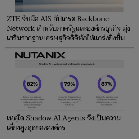
ZTE จับมือ AIS อัปเกรด Backbone
Network สำหรับภาครัฐและองค์กรธุรกิจ มุ่ง
เสริมรากฐานเศรษฐกิจดิจิทัลให้แกร่งยิ่งขึ้น
เหตุใด Shadow AI Agents จึงเป็นความ
เสี่ยงสูงสุดขององค์กร