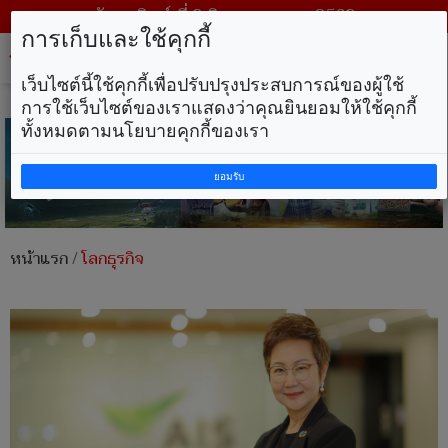
วันอาทิตย์ ที่ 9 สิงหาคม พ.ศ. 2569
การเก็บและใช้คุกกี้
Tog
nav
เว็บไซต์นี้ใช้คุกกี้เพื่อปรับปรุงประสบการณ์ของผู้ใช้
การใช้เว็บไซต์ของเราแสดงว่าคุณยินยอมให้ใช้คุกกี้
ทั้งหมดตามนโยบายคุกกี้ของเรา
ยอมรับ
หน้าแรก
/
โลกธุรกิจ