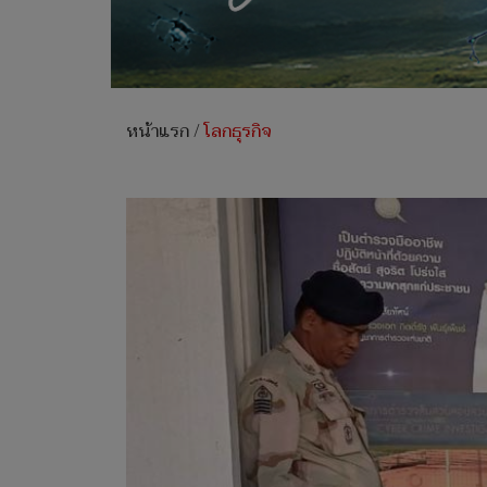
หน้าแรก
/
โลกธุรกิจ