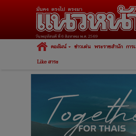
วันพฤหัสบดี ที่ 6 สิงหาคม พ.ศ. 2569
คอลัมน์
ข่าวเด่น
พระราชสำนัก
การเ
Like สาระ