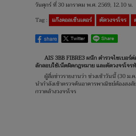
วันศุกร์ ที่ 30 มกราคม พ.ศ. 2569, 12.10 น.
Tag :
แก๊งคอลเซ็นเตอร์
ตัดวงจรโจร
AIS 3BB FIBRE3 ผนึก ตำรวจไซเบอร์ต่อเ
ลักลอบใช้เน็ตผิดกฎหมาย และตัดวงจรโจรท
ผู้สื่อข่าวรายงานว่า ช่วงเช้าวันนี้ (3
นำกำลังเข้าตรวจค้นอาคารพาณิชย์ต้องสงสัย 
กวาดล้างวงจรโจร