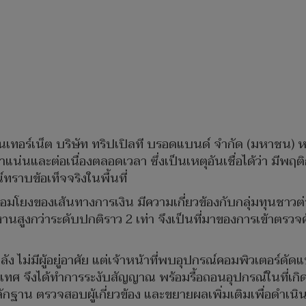
ิการอินเทอร์เน็ต บริษัท ทริปเปิลที บรอดแบนด์ จำกัด (มหาช
น่นและต่อเนื่องตลอดเวลา ซึ่งเป็นเหตุอันเชื่อได้ว่า มีพ
ทราบข้อเท็จจริงในพื้นที่
อมโยงของเส้นทางการเงิน มีความเกี่ยวข้องกับกลุ่มทุนชาวต
นสูงกว่าระดับปกติราว 2 เท่า จึงเป็นที่มาของการเข้าตรวจค้น
ัง ไม่มีผู้อยู่อาศัย แต่เจ้าหน้าที่พบอุปกรณ์คอมพิวเตอร์
ทศ จึงได้ทำการระงับสัญญาณ พร้อมรื้อถอนอุปกรณ์ในที่เกิ
หลักฐาน ตรวจสอบผู้เกี่ยวข้อง และขยายผลเพิ่มเติมเพื่อดำ