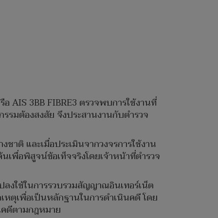
น) หรือ AIS 3BB FIBRE3 ตรวจพบการใช้งานที่
ฤติกรรมต้องสงสัย จึงประสานงานกับตำรวจ
่างชาติ และเมื่อประเมินจากวงจรการใช้งาน
เพื่อพิสูจน์ข้อเท็จจริงโดยเจ้าหน้าที่ตำรวจ
ดัดแปลงใช้ในการรวบรวมสัญญาณอินเทอร์เน็ต
ดเหตุเพื่อเป็นหลักฐานในการดำเนินคดี โดย
เนินคดีตามกฎหมาย