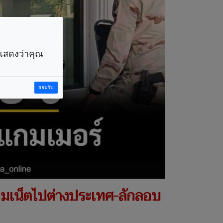
ราแสดงว่าคุณ
ยอมรับ
่อมเน็ตไปต่างประเทศ-ลักลอบ