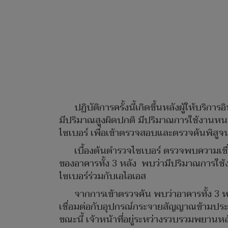
ปฏิบัติการครั้งนี้เกิดขึ้นหลังผู้ให้บร
มีปริมาณสูงผิดปกติ มีปริมาณการใช้งานหนาแ
ไซเบอร์ เพื่อเข้าตรวจสอบและตรวจค้นพิสูจน์
เบื้องต้นตำรวจไซเบอร์ ตรวจพบความเชื่
ของอาคารทั้ง 3 หลัง พบว่ามีปริมาณการใช้งา
ไซเบอร์ร่วมกับเอไอเอส
จากการเข้าตรวจค้น พบว่าอาคารทั้ง 3 หล
เชื่อมต่อกับอุปกรณ์กระจายสัญญาณข้ามประเ
ขณะนี้ เจ้าหน้าที่อยู่ระหว่างรวบรวมพยาน