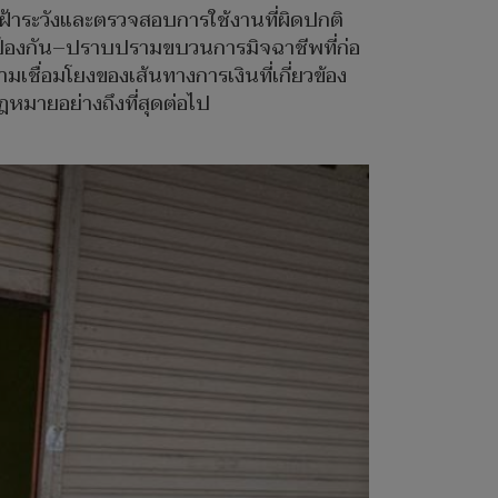
้าระวังและตรวจสอบการใช้งานที่ผิดปกติ
ป้องกัน–ปราบปรามขบวนการมิจฉาชีพที่ก่อ
ชื่อมโยงของเส้นทางการเงินที่เกี่ยวข้อง
ฎหมายอย่างถึงที่สุดต่อไป