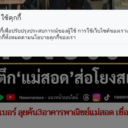
ช้คุกกี้
คุกกี้เพื่อปรับปรุงประสบการณ์ของผู้ใช้ การใช้เว็บไซต์ของเ
กกี้ทั้งหมดตามนโยบายคุกกี้ของเรา
เบอร์ ลุยค้น3อาคารพาณิชย์แม่สอด เชื