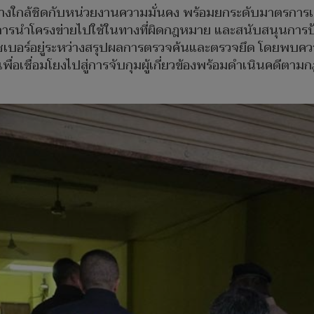
างใกล้ชิดกับหน่วยงานความมั่นคง พร้อมยกระดับมาตรการเฝ
ันการนำโครงข่ายไปใช้ในทางที่ผิดกฎหมาย และสนับสนุนการ
ซเบอร์อยู่ระหว่างสรุปผลการตรวจค้นและตรวจยึด โดยพบความเ
ื่อเชื่อมโยงไปสู่การจับกุมผู้เกี่ยวข้องพร้อมดำเนินคดีตามก