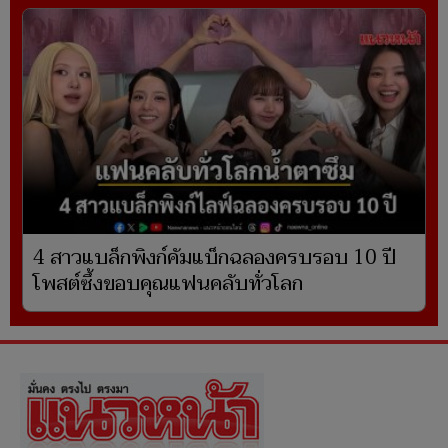
4 สาวแบล็กพิงก์คัมแบ็กฉลองครบรอบ 10 ปี
โพสต์ซึ้งขอบคุณแฟนคลับทั่วโลก