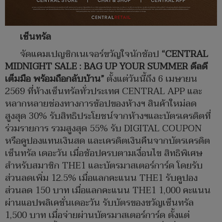
เซ็นทรัล
จัดแคมเปญซิกเนเจอร์ขวัญใจนักช้อป
“CENTRAL
MIDNIGHT SALE : BAG UP YOUR SUMMER ดีลดี
เต็มมือ พร้อมถือกลับบ้าน”
ตั้งแต่วันนี้ถึง 6 เมษายน
2569 ที่ห้างเซ็นทรัลทั่วประเทศ CENTRAL APP และ
หลากหลายช่องทางการช้อปของห้างฯ สินค้าใหม่ลด
สูงสุด 30% รับสิทธิประโยชน์จากห้างฯและบัตรเครดิตที่
ร่วมรายการ รวมสูงสุด 55% รับ DIGITAL COUPON
หรือคูปองแทนเงินสด และเครดิตเงินคืนจากบัตรเครดิต
เซ็นทรัล เดอะวัน เมื่อช้อปครบตามเงื่อนไข สิทธิพิเศษ
สำหรับสมาชิก THE1 และบัตรมาสเตอร์การ์ด โดยรับ
ส่วนลดเพิ่ม 12.5% เมื่อแลกคะแนน THE1 รับคูปอง
ส่วนลด 150 บาท เมื่อแลกคะแนน THE1 1,000 คะแนน
ผ่านแอปพลิเคชั่นเดอะวัน รับบัตรของขวัญเซ็นทรัล
1,500 บาท เมื่อจ่ายผ่านบัตรมาสเตอร์การ์ด ตั้งแต่