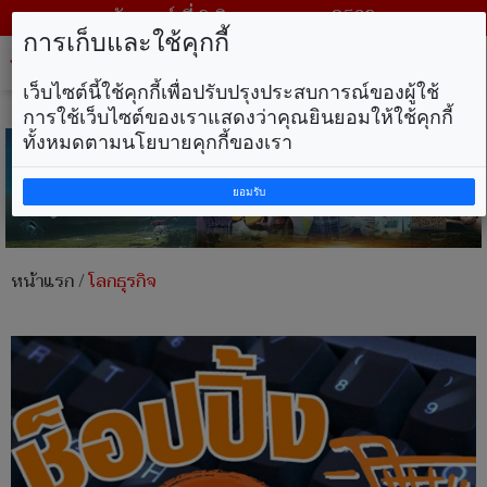
วันเสาร์ ที่ 8 สิงหาคม พ.ศ. 2569
การเก็บและใช้คุกกี้
Tog
nav
เว็บไซต์นี้ใช้คุกกี้เพื่อปรับปรุงประสบการณ์ของผู้ใช้
การใช้เว็บไซต์ของเราแสดงว่าคุณยินยอมให้ใช้คุกกี้
ทั้งหมดตามนโยบายคุกกี้ของเรา
ยอมรับ
หน้าแรก
/
โลกธุรกิจ