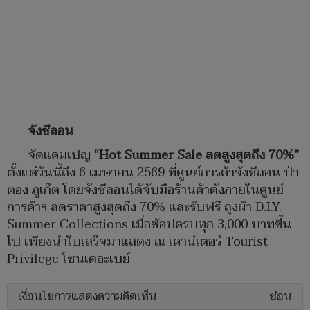
จังซีลอน
จัดแคมเปญ
“Hot Summer Sale ลดสูงสุดถึง 70%”
ตั้งแต่วันนี้ถึง 6 เมษายน 2569 ที่ศูนย์การค้าจังซีลอน ป่า
ตอง ภูเก็ต โดยจังซีลอนได้จับมือร้านค้าดังภายในศูนย์
การค้าฯ ลดราคาสูงสุดถึง 70% และรับฟรี ถุงผ้า D.I.Y.
Summer Collections เมื่อช้อปครบทุก 3,000 บาทขึ้น
ไป เพียงนำใบเสร็จมาแสดง ณ เคาน์เตอร์ Tourist
Privilege โซนเดอะเบย์
เงื่อนไขการแสดงความคิดเห็น
ซ่อน