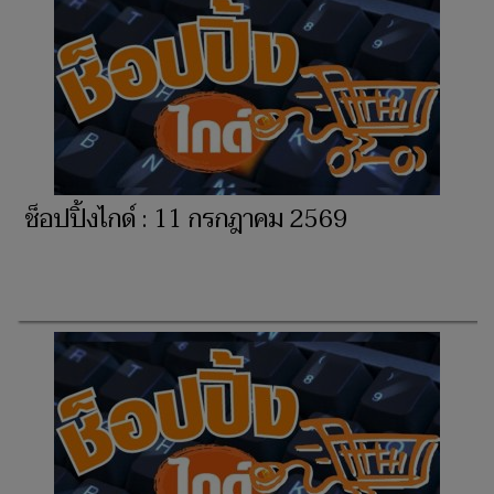
ช็อปปิ้งไกด์ : 11 กรกฎาคม 2569