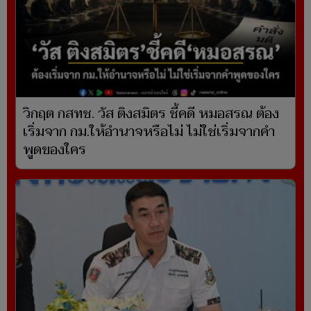
วิกฤต กสทช. วัส ติงสมิตร ชี้คดี หมอสรณ ต้อง
เริ่มจาก กม.ให้อำนาจหรือไม่ ไม่ใช่เริ่มจากคำ
พูดของใคร