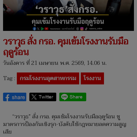
วราวุธ สั่ง กรอ. คุมเข้มโรงงานรับมือ
ฤดูร้อน
วันอังคาร ที่ 21 เมษายน พ.ศ. 2569, 14.06 น.
Tag :
กรมโรงงานอุตสาหกรรม
โรงงาน
“วราวุธ” สั่ง กรอ. คุมเข้มโรงงานรับมือฤดูร้อน ชู
มาตรการป้องกันเชิงรุก-บังคับใช้กฎหมายลดความสูญ
เสีย