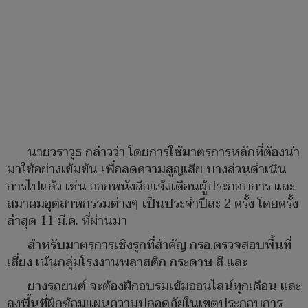
นายวราวุธ กล่าวว่า โดยการใช้มาตรการหลักที่ต้องนำ
มาใช้อย่างเข้มข้น เพื่อลดความสูญเสีย บางส่วนดำเนิน
การไปแล้ว เช่น ออกหนังสือแจ้งเตือนผู้ประกอบการ และ
สมาคมอุตสาหกรรมต่างๆ เป็นประจำปีละ 2 ครั้ง โดยครั้ง
ล่าสุด 11 มี.ค. ที่ผ่านมา
สำหรับมาตรการเชิงรุกที่สำคัญ กรอ.ตรวจสอบพื้นที่
เสี่ยง เน้นกลุ่มโรงงานพลาสติก กระดาษ สี และ
ยางรถยนต์ จะต้องฝึกอบรมเข้มออนไลน์ทุกเดือน และ
ลงพื้นที่ฝึกซ้อมแผนความปลอดภัยในเขตประกอบการ