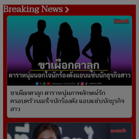
Breaking News
ขาเผือกตาลุก ดาราหนุ่มภาพลักษณ์รัก
ครอบครัวนอกใจนักร้องดัง แอบแซ่บนักธุรกิจ
สาว