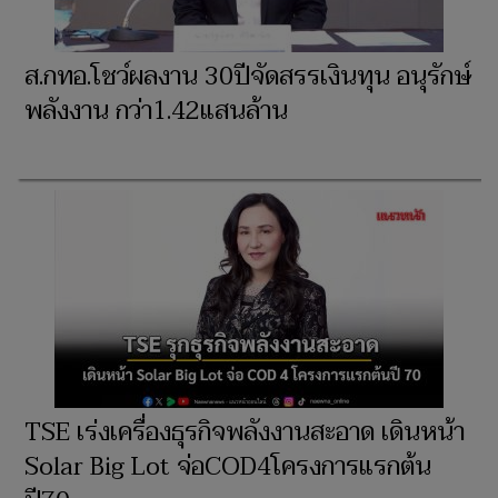
ส.กทอ.โชว์ผลงาน 30ปีจัดสรรเงินทุน อนุรักษ์
พลังงาน กว่า1.42แสนล้าน
TSE เร่งเครื่องธุรกิจพลังงานสะอาด เดินหน้า
Solar Big Lot จ่อCOD4โครงการแรกต้น