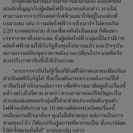
ล่าสุดได้เรียกทีมงานมาหารือในเรื่องนี้ และเตรียม
ยกเลิกสัญญากับผู้ผลิตไฟฟ้าเอกชนดังกล่าว หากไม่
สามารถเจรจาปรับลดค่าไฟฟ้าลงมาให้อยู่ในระดับที่
เหมาะสม เช่น การผลิตไฟฟ้าจากโซลาร์ฯ ไม่ควรเกิน
2.20 บาทต่อหน่วย ส่วนเชื้อเพลิงไบโอแมส ก็ต้องมา
เจรจาราคาที่เหมาะสม ซึ่งผู้ผลิตไฟฟ้ากลุ่มนี้ถือว่ามีการ
ผลิตไฟฟ้าขายให้กับรัฐคืนทุนไปนานแล้ว และปัจจุบัน
สถานการณ์ต้นทุนราคาพลังงานเปลี่ยนไปจากอดีตจึง
ควรปรับราคารับซื้อให้เป็นธรรม
“หากเจรจากันไม่รู้เรื่องก็ยินดีให้ภาคเอกชนฟ้องร้อง
ดำเนินคดีกับรัฐได้ ซึ่งเบื้องต้นกระทรวงพลังงานก็ได้
หารือกับสำนักงานอัยการฯ เพื่อพิจารณาข้อมูลในเรื่องนี้
แล้ว อย่างไรก็ตาม คาดว่า หากสามารถแก้ไขปัญหาใน
ส่วนของแอดเดอร์กลุ่มนี้ได้จะช่วยประหยัดต้นทุนค่า
ไฟฟ้าลงได้ประมาณ 10 สตางค์ต่อหน่วยโดยเรื่องนี้
เหมือนกรณีโรงกลั่นฯ คุณไม่ได้ขาดทุน แต่อาจเป็นการ
ขาดทุนกำไร ก็ต้องปรับสู่สภาพที่ควรจะเป็น ซึ่งจะปล่อย
ให้ค่าไฟแพงไม่ได้” นายเอกนัฏ กล่าว