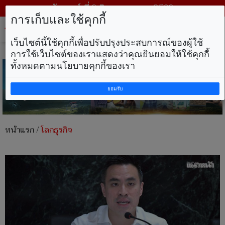
วันเสาร์ ที่ 8 สิงหาคม พ.ศ. 2569
การเก็บและใช้คุกกี้
Tog
nav
เว็บไซต์นี้ใช้คุกกี้เพื่อปรับปรุงประสบการณ์ของผู้ใช้
การใช้เว็บไซต์ของเราแสดงว่าคุณยินยอมให้ใช้คุกกี้
ทั้งหมดตามนโยบายคุกกี้ของเรา
ยอมรับ
หน้าแรก
/
โลกธุรกิจ