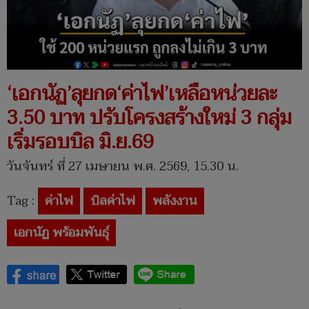
‘เอกนัฏ’ลุยกด‘ค่าไฟ’เหลือหน่วยละ
3.50 บาท ปรับโครงสร้างใหม่ 3 กลุ่ม
เริ่มรอบบิล มิ.ย.69
วันจันทร์ ที่ 27 เมษายน พ.ศ. 2569, 15.30 น.
Tag :
ค่าไฟ
บิลค่าไฟ
พลังงาน
เอกนัฏ พร้อมพันธุ์