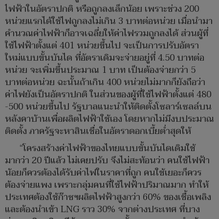
ไฟฟ้าในอัตราปกติ หรือถูกลงเล็กน้อย เพราะช่วง 200
หน่วยแรกได้ใช้ไฟถูกลงไม่เกิน 3 บาทต่อหน่วย เมื่อนำมา
คำนวณค่าไฟฟ้าก็อาจเฉลี่ยให้ค่าไฟรวมถูกลงได้ ส่วนผู้ที่
ใช้ไฟฟ้าตั้งแต่ 401 หน่วยขึ้นไป จะเป็นการปรับอัตรา
ใหม่แบบขั้นบันได ที่อัตราเดิมจะจ่ายอยู่ที่ 4.50 บาทต่อ
หน่วย จะเพิ่มขึ้นประมาณ 1 บาท เป็นต้องจ่ายกว่า 5
บาทต่อหน่วย ฉะนั้นถ้าเกิน 400 หน่วยไม่มากก็ยังถือว่า
ค่าไฟยังเป็นอัตราปกติ ในส่วนของผู้ที่ใช้ไฟฟ้าตั้งแต่ 480
-500 หน่วยขึ้นไป รัฐบาลแนะนำให้ติดตั้งโซลาร์เซลล์บน
หลังคาบ้านเพื่อผลิตไฟฟ้าใช้เอง โดยหากไม่มีงบประมาณ
ติดตั้ง ภาครัฐจะหาสินเชื่อในอัตราดอกเบี้ยต่ำสุดให้
“โครงสร้างค่าไฟฟ้าของไทยแบบขั้นบันไดเดิมใช้
มากว่า 20 ปีแล้ว ไม่เคยปรับ จึงไม่สะท้อนว่า คนใช้ไฟฟ้า
น้อยก็ควรต้องได้รับค่าไฟในราคาที่ถูก คนใช้เยอะก็ควร
ต้องจ่ายแพง เพราะกลุ่มคนที่ใช้ไฟฟ้าปริมาณมาก ทำให้
ประเทศต้องใช้ก๊าซฯผลิตไฟฟ้าสูงกว่า 60% ของเชื้อเพลิง
และต้องนำเข้า LNG ราว 30% จากต่างประเทศ ที่บาง