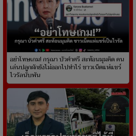
อย่าโทษเกม! กรุณา บัวคำศรี สะท้อนมุมคิด คน
เล่นปลูกผักยังไม่ออกไปทำไร่ ชาวเน็ตแห่แชร์
ไวรัลนับพัน