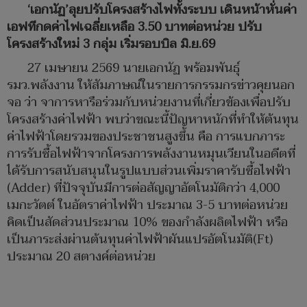
‘เอกนัฏ’ลุยปรับโครงสร้างไฟทั้งระบบ เดินหน้าหั่นค่า
เอฟทีกดค่าไฟเฉลี่ยเหลือ 3.50 บาทต่อหน่วย ปรับ
โครงสร้างใหม่ 3 กลุ่ม เริ่มรอบบิล มิ.ย.69
27 เมษายน 2569 นายเอกนัฏ พร้อมพันธุ์
รมว.พลังงาน ให้สัมภาษณ์ในรายการกรรมกรข่าวคุยนอก
จอ ว่า จาการหารือร่วมกับหน่วยงานที่เกี่ยวข้องเพื่อปรับ
โครงสร้างค่าไฟฟ้า พบว่าขณะนี้ปัญหาหนักที่ทำให้ต้นทุน
ค่าไฟฟ้าโดยรวมของประชาชนสูงขึ้น คือ การแบกภาระ
การรับซื้อไฟฟ้าจากโครงการพลังงานหมุนเวียนในอดีตที่
ได้รับการสนับสนุนในรูปแบบส่วนเพิ่มราคารับซื้อไฟฟ้า
(Adder) ที่ปัจจุบันมีการต่อสัญญาอัตโนมัติกว่า 4,000
เมกะวัตต์ ในอัตราค่าไฟฟ้า ประมาณ 3-5 บาทต่อหน่วย
คิดเป็นสัดส่วนประมาณ 10% ของกำลังผลิตไฟฟ้า หรือ
เป็นภาระส่งผ่านต้นทุนค่าไฟฟ้าผันแปรอัตโนมัติ(Ft)
ประมาณ 20 สตางค์ต่อหน่วย