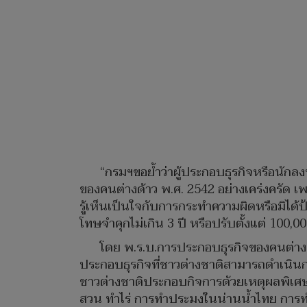
“กรมฯขอย้ำว่าผู้ประกอบธุรกิจหรือนัก
ของคนต่างด้าว พ.ศ. 2542 อย่างเคร่งครัด เพ
รู้เห็นเป็นใจกับการกระทำความผิดหรือมิได
โทษจำคุกไม่เกิน 3 ปี หรือปรับตั้งแต่ 100,0
โดย พ.ร.บ.การประกอบธุรกิจของคนต่างด้
ประกอบธุรกิจที่ชาวต่างชาติสามารถดำเนินกา
ชาวต่างชาติประกอบกิจการด้วยเหตุผลพิเศษ
สวน ทำไร่ การทำประมงในน่านน้ำไทย การทำ