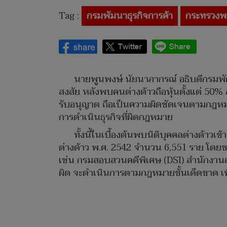
Tag :
กรมพัมนาธุรกิจการค้า
กระทรวงพ
นายพูนพงษ์ นัยนาภากรณ์ อธิบดีกรมพัฒ
สงสัย หลังพบคนต่างด้าวถือหุ้นตั้งแต่ 50% 
รับอนุญาต ถือเป็นความผิดชัดเจนตามกฎหมาย
การดำเนินธุรกิจที่ผิดกฎหมาย
ทั้งนี้ในเบื้องต้นพบนิติบุคคลต่างด้าว
ต่างด้าว พ.ศ. 2542 จำนวน 6,551 ราย โดย
เช่น กรมสอบสวนคดีพิเศษ (DSI) สำนักงาน
ผิด จะดำเนินการตามกฎหมายขั้นเด็ดขาด เพื