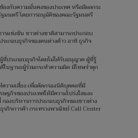
่ยวข้องกับความมั่นคงของประเทศ หรือมีผลกระ
ัฐมนตรี โดยการอนุมัติของคณะรัฐมนตรี
มในการแข่งขัน ชาวต่างชาติสามารถประกอบ
ะกอบธุรกิจของคนต่างด้าว อาทิ ธุรกิจ
ประกอบธุรกิจโดยไม่ได้รับอนุญาต ผู้ที่รู้
ดีในฐานะผู้ร่วมกระทำความผิด มีโทษจำคุก
วามเสี่ยง เพื่อคัดกรองนิติบุคคลที่มี
ศรษฐกิจของประเทศให้มีความโปร่งใสและ
ี่ กองบริหารการประกอบธุรกิจของชาวต่าง
ุรกิจการค้า กระทรวงพาณิชย์ Call Center