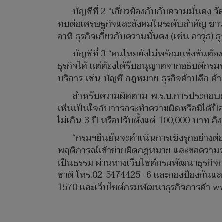
บัญชีที่ 2 “เกี่ยวข้องกับกับความมั่นค
ทบต่อเศรษฐกิจและสังคมในระดับสำคัญ ชาวต
อาทิ ธุรกิจเกี่ยวกับความมั่นคง (เช่น อาวุธ
บัญชีที่ 3 “คนไทยยังไม่พร้อมแข่งขันต
ธุรกิจได้ แต่ต้องได้รับอนุญาตจากอธิบดี
บริการ เช่น บัญชี กฎหมาย ธุรกิจค้าปลีก ค้าส
สำหรับความผิดตาม พ.ร.บ.การประกอบธุรกิ
เห็นเป็นใจกับการกระทำความผิดหรือมิได้ป้
ไม่เกิน 3 ปี หรือปรับตั้งแต่ 100,000 บาท ถึ
“กรมฯยืนยันจะดำเนินการเชิงรุกอย่างต่อเ
พฤติการณ์เข้าข่ายผิดกฎหมาย และขอความร
เป็นธรรม ผ่านทางเว็บไซต์กรมพัฒนาธุรกิจ
ชาติ โทร.02-5474425 -6 และกองป้องกันแ
1570 และเว็บไซต์กรมพัฒนาธุรกิจการค้า w