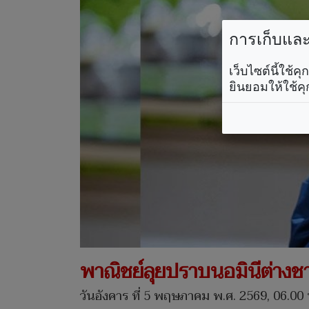
การเก็บและใ
เว็บไซต์นี้ใช้
ยินยอมให้ใช้คุ
พาณิชย์ลุยปราบนอมินีต่างชา
วันอังคาร ที่ 5 พฤษภาคม พ.ศ. 2569, 06.00 