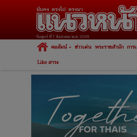
วันศุกร์ ที่ 7 สิงหาคม พ.ศ. 2569
คอลัมน์
ข่าวเด่น
พระราชสำนัก
การเ
Like สาระ