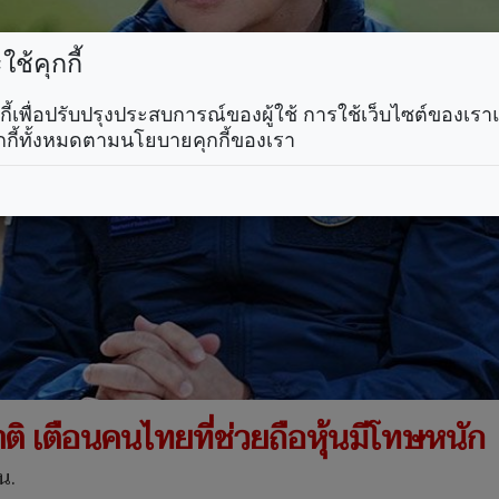
ช้คุกกี้
คุกกี้เพื่อปรับปรุงประสบการณ์ของผู้ใช้ การใช้เว็บไซต์ของเ
กกี้ทั้งหมดตามนโยบายคุกกี้ของเรา
ติ เตือนคนไทยที่ช่วยถือหุ้นมีโทษหนัก
น.