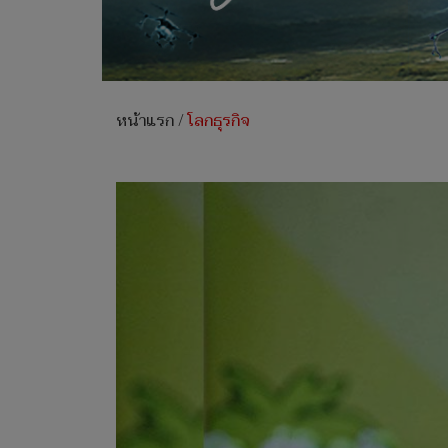
หน้าแรก
/
โลกธุรกิจ