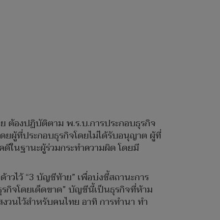
ย ต้องปฏิบัติตาม พ.ร.บ.การประกอบธุรกิจ
้ที่ประกอบธุรกิจโดยไม่ได้รับอนุญาต ผู้ที่
นคดีในฐานะผู้ร่วมกระทำความผิด โดยมี
ไว้ “3 บัญชีท้าย” เพื่อบ่งชี้สถานะการ
จโดยเด็ดขาด” บัญชีนี้เป็นธุรกิจที่ห้าม
ละสงวนไว้สำหรับคนไทย อาทิ การทำนา ทำ