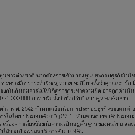
ลงทุนชาวต่างชาติ หากต้องการเข้ามาลงทุนประกอบธุรกิจในไท
ราะหากมีการกระทำผิดกฎหมาย จะมีโทษทั้งจำคุกและปรับ โดยผู
้ป้องกันเกินสมควรไม่ให้เกิดการกระทำความผิด อาจถูกดำเนิ
00 -1,000,000 บาท หรือทั้งจำทั้งปรับ” นายพูนพงษ์ กล่าว
าว พ.ศ. 2542 กำหนดเงื่อนไขการประกอบธุรกิจของคนต่างด้าว
รในไทย ประกอบด้วยบัญชีที่ 1 “ห้ามชาวต่างชาติประกอบธุรกิ
 เนื่องจากเกี่ยวข้องกับความเป็นอยู่พี้นฐานของคนไทย แ
ไม้จากป่าธรรมชาติ การค้าขายที่ดิน