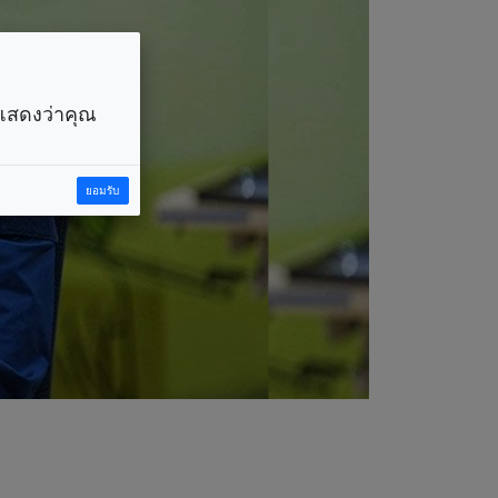
ราแสดงว่าคุณ
ยอมรับ