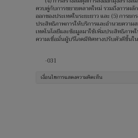
(4) การสร้างสมดุลการส่งออกมุ่งสร้างส
ควบคู่กับการขยายตลาดใหม่ รวมถึงการผลักด
ออกของประเทศในระยะยาว และ (5) การยกระด
ประสิทธิภาพการให้บริการและอำนวยความสะด
เทคโนโลยีและข้อมูลมาใช้เพิ่มประสิทธิภาพ
ความเชื่อมั่นผู้บริโภคมีทิศทางปรับตัวดีขึ้น
-031
เงื่อนไขการแสดงความคิดเห็น