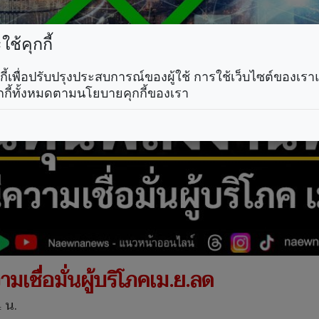
ช้คุกกี้
คุกกี้เพื่อปรับปรุงประสบการณ์ของผู้ใช้ การใช้เว็บไซต์ของเ
กกี้ทั้งหมดตามนโยบายคุกกี้ของเรา
ามเชื่อมั่นผู้บริโภคเม.ย.ลด
 น.