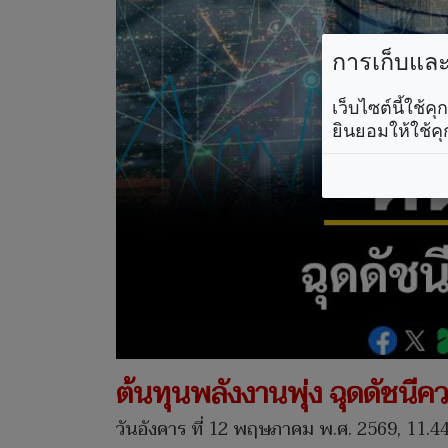
การเก็บและใ
เว็บไซต์นี้ใช้
ยินยอมให้ใช้คุ
ต้นทุนพลังงานพุ่ง ฉุดดัชนีคว
วันอังคาร ที่ 12 พฤษภาคม พ.ศ. 2569, 11.44