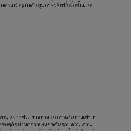
กษตรเผชิญกับต้นทุนการผลิตที่เพิ่มขึ้นและ
ับแรงหนุนจากช่วงเทศกาลและการเดินทางเข้ามา
างเศรษฐกิจท่ามกลางแรงกดดันรอบด้าน ส่วน