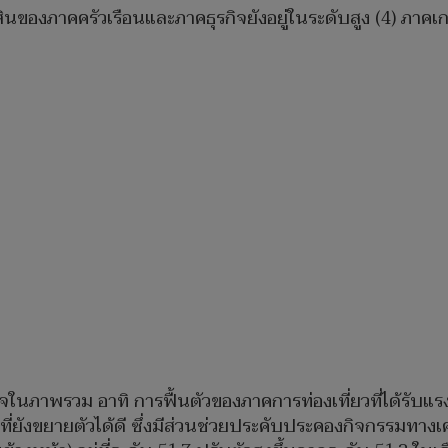
้สินของภาคครัวเรือนและภาคธุรกิจยังอยู่ในระดับสูง (4) ภาคเ
ษฐกิจในภาพรวม อาทิ การฟื้นตัวของภาคการท่องเที่ยวที่ได้ร
กที่ยังขยายตัวได้ดี ซึ่งมีส่วนช่วยประคับประคองกิจกรรมท