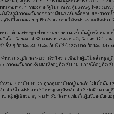
้างหน้า) อยู่ที่ระดับ 51.7 ปรับตัวสูงขึ้นจากระดับ 51.2 ในเด
นต่อมาตรการของภาครัฐในการกระตุ้นเศรษฐกิจและบรรเทาภาร
ดแย้งในภูมิภาคตะวันออกกลางมีแนวโน้มคลี่คลาย และราคาน้ำ
ิจมีโอกาสค่อย ๆ ฟื้นตัว และช่วยให้ระดับความเชื่อมั่นปรั
ภค พบว่า ด้านเศรษฐกิจไทยส่งผลต่อความเชื่อมั่นผู้บริโภคมากท
รษฐกิจโลกร้อยละ 14.32 มาตรการของภาครัฐ ร้อยละ 9.21 ราค
จจัยอื่น ๆ ร้อยละ 2.03 และ ภัยพิบัติ/โรคระบาด ร้อยละ 0.47
จำนวน 5 ภูมิภาค พบว่า ดัชนีความเชื่อมั่นผู้บริโภคในทุกภูมิภ
ภาคตะวันออกเฉียงเหนืออยู่ที่ระดับ 46.8 ภาคใต้อยู่ที่ระดับ
ำนวน 7 อาชีพ พบว่า ทุกกลุ่มอาชีพอยู่ในระดับไม่เชื่อมั่น โ
ดับ 45.5ไม่ได้ทำงาน/บำนาญ อยู่ที่ระดับ 45.3 นักศึกษา อยู่ที่
กับกลุ่มผู้เชี่ยวชาญ พบว่า ดัชนีความเชื่อมั่นผู้บริโภคยังคงอ