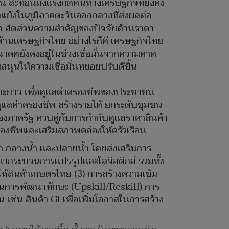
นี้ สะท้อนถึงแรงกดดันทางเศรษฐกิจที่ยังคง
ดแย้งในภูมิภาคตะวันออกกลางที่ส่งผลต่อ
ว่า สัดส่วนความสำคัญของปัจจัยด้านราคา
ยด้านเศรษฐกิจไทย อย่างไรก็ดี เศรษฐกิจไทย
าคตยังคงอยู่ในช่วงเชื่อมั่นจากความคาด
นให้ความเชื่อมั่นทยอยปรับดีขึ้น
ยะยาว เพื่อดูแลค่าครองชีพของประชาชน
ดูแลค่าครองชีพ สร้างรายได้ ยกระดับชุมชน
งภาครัฐ ควบคู่กับการกำกับดูแลราคาสินค้า
งชีพและเสริมสภาพคล่องให้ครัวเรือน
้ำ กลางน้ำ และปลายน้ำ โดยส่งเสริมการ
กระบวนการแปรรูปและโลจิสติกส์ รวมทั้ง
ห้สินค้าเกษตรไทย (3) การสร้างความเข้ม
นการพัฒนาทักษะ (Upskill/Reskill) การ
เช่น สินค้า GI เพื่อเพิ่มโอกาสในการสร้าง