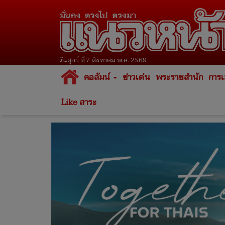
วันศุกร์ ที่ 7 สิงหาคม พ.ศ. 2569
คอลัมน์
ข่าวเด่น
พระราชสำนัก
การเ
Like สาระ