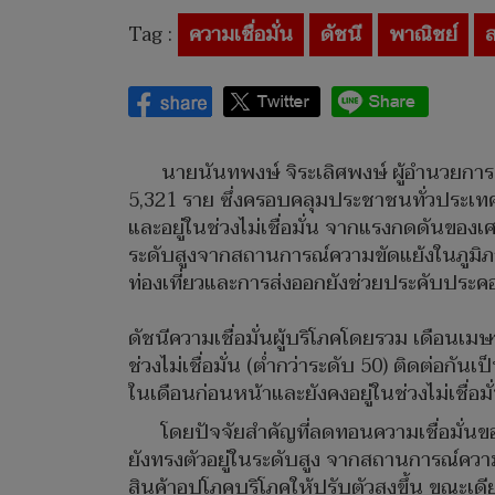
Tag :
ความเชื่อมั่น
ดัชนี
พาณิชย์
นายนันทพงษ์ จิระเลิศพงษ์ ผู้อำนวย
5,321 ราย ซึ่งครอบคลุมประชาชนทั่วประเทศ พ
และอยู่ในช่วงไม่เชื่อมั่น จากแรงกดดันของเ
ระดับสูงจากสถานการณ์ความขัดแย้งในภูมิภาคต
ท่องเที่ยวและการส่งออกยังช่วยประคับประ
ดัชนีความเชื่อมั่นผู้บริโภคโดยรวม เดือนเม
ช่วงไม่เชื่อมั่น (ต่ำกว่าระดับ 50) ติดต่อกัน
ในเดือนก่อนหน้าและยังคงอยู่ในช่วงไม่เชื่อมั
โดยปัจจัยสำคัญที่ลดทอนความเชื่อมั่น
ยังทรงตัวอยู่ในระดับสูง จากสถานการณ์ควา
สินค้าอุปโภคบริโภคให้ปรับตัวสูงขึ้น ขณะเด