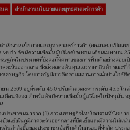
สนค
สำนักงานนโยบายและยุทธศาสตร์การค้า
การสำนักงานนโยบายและยุทธศาสตร์การค้า (ผอ.สนค.) เปิ
บว่า ดัชนีความเชื่อมั่นผู้บริโภคโดยรวม เดือนเมษายน 2569 
ศรษฐกิจในประเทศที่ยังคงมีทิศทางของการฟื้นตัวอย่างค่อยเป็
ะวันออกกลาง ซึ่งส่งผลต่อต้นทุนและราคาสินค้า ขณะที่กำลัง
คองเศรษฐกิจ โดยภาครัฐมีการติดตามสถานการณ์อย่างใกล้ชิด
ษายน 2569 อยู่ที่ระดับ 45.0 ปรับตัวลดลงจากระดับ 45.5 ใน
เป็นเดือนที่สอง สำหรับดัชนีความเชื่อมั่นผู้บริโภคในปัจจุบัน 
่น
ของประชาชนมาจาก (1) ภาวะเศรษฐกิจไทยโดยรวมที่ยังขยายตัว
มขัดแย้งในภูมิภาคตะวันออกกลางที่ยืดเยื้อและมีความไม่แน
ียวกันกำลังซื้อของประชาชนยังฟื้นตัวในกรอบที่จำกัด ประกอบ