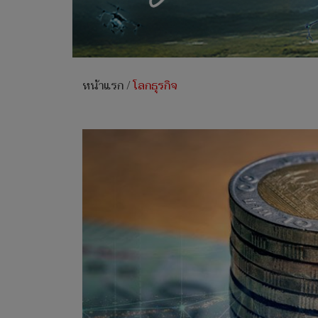
หน้าแรก
/
โลกธุรกิจ