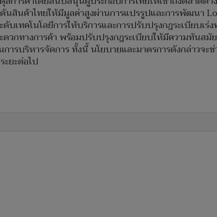
มดุลการค้าโดยสนับสนุนผู้ประกอบการไทยให้เข้าถึงตลาดต่าง
ันสินค้าไทยให้มีมูลค่าสูงผ่านการแปรรูปและการพัฒนา Lo
ับเทคโนโลยีการให้บริการและการปรับปรุงกฎระเบียบเร่งพั
วกทางการค้า พร้อมปรับปรุงกฎระเบียบให้มีความทันสมัย โป
ในการบริหารจัดการ ทั้งนี้ นโยบายและมาตรการดังกล่าวจะ
ในระยะต่อไป