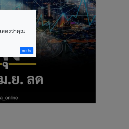
ราแสดงว่าคุณ
ยอมรับ