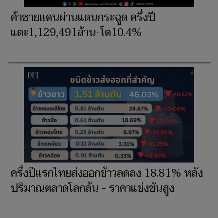
ค้าชายแดนผ่านแดนกระฉูด ครึ่งปี
แตะ1,129,491ล้าน-โต10.4%
ครึ่งปีแรกไทยส่งออกข้าวลดลง 18.81% หลัง
ปริมาณตลาดโลกล้น - ราคาแข่งขันสูง