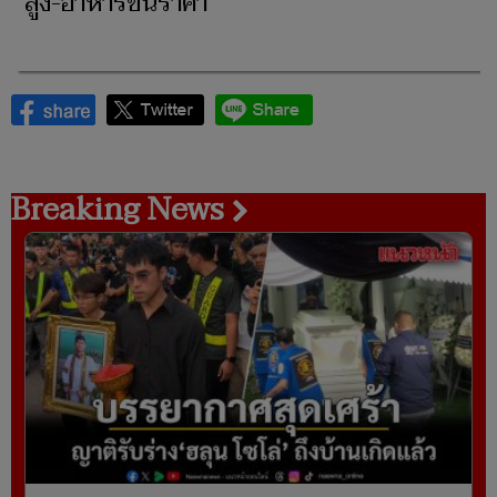
สูง-อาหารขึ้นราคา​
Breaking News