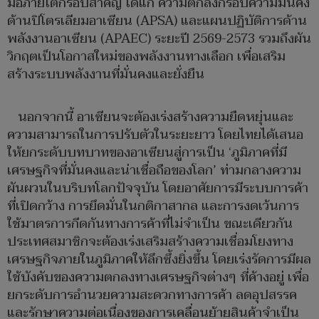
มือภายใต้กรอบสำคัญ ได้แก่ ความตกลงกรอบความมั่นคง
ด้านปิโตรเลียมอาเซียน (APSA) และแผนปฏิบัติการด้าน
พลังงานอาเซียน (APAEC) ระยะปี 2569-2573 รวมถึงผัน
วิกฤตเป็นโอกาสใหม่ของพลังงานทางเลือก เพื่อเสริม
สร้างระบบพลังงานที่มั่นคงและยั่งยืน
นอกจากนี้ อาเซียนจะต้องเร่งสร้างความยืดหยุ่นและ
ความสามารถในการปรับตัวในระยะยาว โดยไทยได้เสนอ
ให้ยกระดับบทบาทของอาเซียนสู่การเป็น ‘ภูมิภาคที่มี
เศรษฐกิจที่มั่นคงและน่าเชื่อถือของโลก’ ท่ามกลางความ
ผันผวนในบริบทโลกปัจจุบัน โดยอาศัยการมีระบบการค้า
ที่เปิดกว้าง การยึดมั่นในกติกาสากล และการงดเว้นการ
ใช้มาตรการกีดกันทางการค้าที่ไม่จำเป็น ขณะเดียวกัน
ประเทศสมาชิกจะต้องเร่งเสริมสร้างความเชื่อมโยงทาง
เศรษฐกิจภายในภูมิภาคให้ลึกซึ้งยิ่งขึ้น โดยเร่งรัดการมีผล
ใช้บังคับของความตกลงทางเศรษฐกิจต่างๆ ที่ค้างอยู่ เพื่อ
ยกระดับการอำนวยความสะดวกทางการค้า ลดอุปสรรค
และรักษาความต่อเนื่องของการเคลื่อนย้ายสินค้าจำเป็น