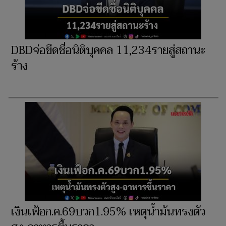
DBDจ่อขีดชื่อนิติบุคคล 11,234รายสู่สถานะ
ร้าง
เงินเฟ้อก.ค.69บวก1.95% เหตุน้ำมันทรงตัว