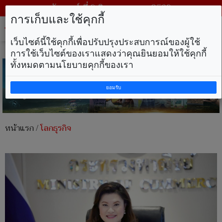
วันเสาร์ ที่ 8 สิงหาคม พ.ศ. 2569
การเก็บและใช้คุกกี้
Tog
nav
เว็บไซต์นี้ใช้คุกกี้เพื่อปรับปรุงประสบการณ์ของผู้ใช้
การใช้เว็บไซต์ของเราแสดงว่าคุณยินยอมให้ใช้คุกกี้
ทั้งหมดตามนโยบายคุกกี้ของเรา
ยอมรับ
หน้าแรก
/
โลกธุรกิจ