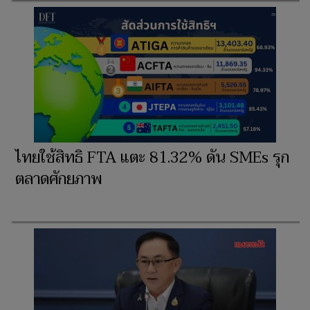
ไทยใช้สิทธิ FTA แตะ 81.32% ดัน SMEs รุก
ตลาดศักยภาพ