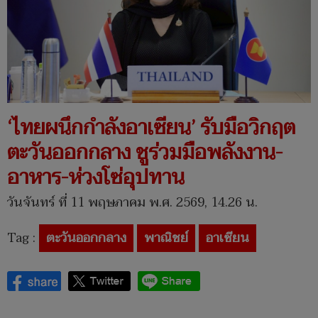
‘ไทยผนึกกำลังอาเซียน’ รับมือวิกฤต
ตะวันออกกลาง ชูร่วมมือพลังงาน-
อาหาร-ห่วงโซ่อุปทาน
วันจันทร์ ที่ 11 พฤษภาคม พ.ศ. 2569, 14.26 น.
Tag :
ตะวันออกกลาง
พาณิชย์
อาเซียน