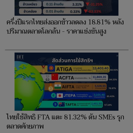
ครึ่งปีแรกไทยส่งออกข้าวลดลง 18.81% หลัง
ปริมาณตลาดโลกล้น - ราคาแข่งขันสูง
ไทยใช้สิทธิ FTA แตะ 81.32% ดัน SMEs รุก
ตลาดศักยภาพ