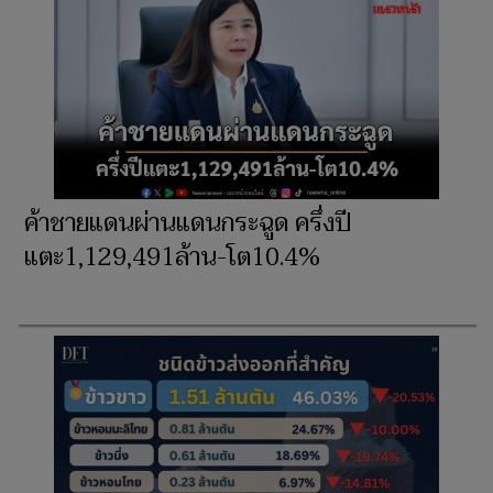
ค้าชายแดนผ่านแดนกระฉูด ครึ่งปี
แตะ1,129,491ล้าน-โต10.4%