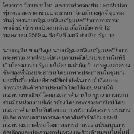
โครงการ “ไทยช่วยไทย ลดภาระค่าครองชีพ : พาณิชย์รถ
พุ่มพวง ลดราคาช่วยประชาชน” โดยมีนางศุภจี สุธรรม
พันธุ์ รองนายกรัฐมนตรีและรัฐมนตรีว่าการกระทรวง
พาณิชย์ เข้าร่วมเปิดงานด้วย เมื่อวันอังคารที่ 12
พฤษภาคม 2569 ณ ตึกสันติไมตรี ทำเนียบรัฐบาล
นายอนุทิน ชาญวีรกูล นายกรัฐมนตรีและรัฐมนตรีว่าการ
กระทรวงมหาดไทย เปิดเผยภายหลังเป็นประธานในพิธี
เปิดโครงการว่า รัฐบาลให้ความสำคัญกับการดูแลค่าครอง
ชีพของพี่น้องประชาชน โดยเฉพาะประชาชนในชุมชน
และพื้นที่ห่างไกลที่อาจมีข้อจำกัดในการเข้าถึงแหล่ง
จำหน่ายสินค้าราคาประหยัด โดยได้มอบหมายให้
กระทรวงพาณิชย์ โดยกรมการค้าภายใน บูรณาการความ
ร่วมมือหน่วยงานที่เกี่ยวข้อง โดยกระทรวงพาณิชย์ โดย
กรมการค้าภายในรับผิดชอบการบริหารโครงการ ประสาน
ผู้ผลิต กำหนดรายการและราคาสินค้าจำเป็น ขณะที่
กระทรวงมหาดไทย โดยกรมการปกครอง สนับสนุนการ
คัดเลือกและประสานรถพุ่มพวงและร้านค้าชุมชนในพื้นที่