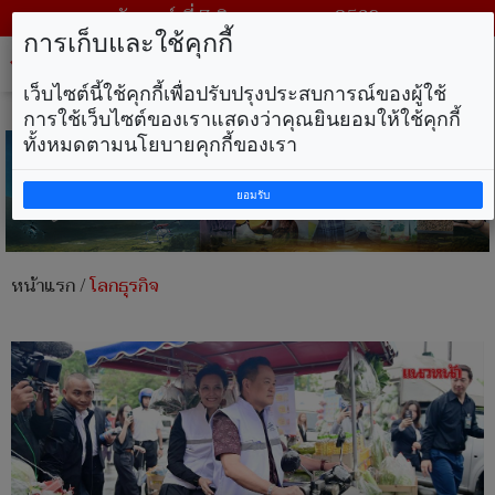
วันศุกร์ ที่ 7 สิงหาคม พ.ศ. 2569
การเก็บและใช้คุกกี้
Tog
nav
เว็บไซต์นี้ใช้คุกกี้เพื่อปรับปรุงประสบการณ์ของผู้ใช้
การใช้เว็บไซต์ของเราแสดงว่าคุณยินยอมให้ใช้คุกกี้
ทั้งหมดตามนโยบายคุกกี้ของเรา
ยอมรับ
หน้าแรก
/
โลกธุรกิจ