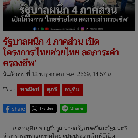
รัฐบาลผนึก 4 ภาคส่วน เปิด
โครงการ‘ไทยช่วยไทย ลดภาระค่า
ครองชีพ’
วันอังคาร ที่ 12 พฤษภาคม พ.ศ. 2569, 14.57 น.
Tag :
พาณิชย์
ศุภจี
อนุทิน
นายอนุทิน ชาญวีรกูล นายกรัฐมนตรีและรัฐมนตรี
ว่าการกระทรวงมหาดไทย เป็นประธานในพิธีเปิด