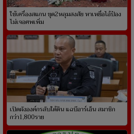
ใช้เครื่องสแกน ขุด2หลุมสงสัย หาเหยื่อไอ้ป๋อง
ไม่เจอศพเพิ่ม
เปิดผังองค์กรลับใต้ดิน แฉบีอาร์เอ็น สมาชิก
กว่า1,800ราย