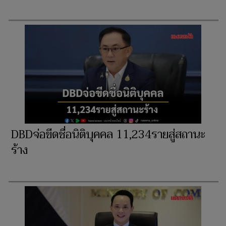
DBDจ่อขีดชื่อนิติบุคคล 11,234รายสู่สถานะ
ร้าง