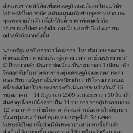
ส่วนกระทรวงดิจิทัลเพื่อเศรษฐกิจและสังคม โดยบริษัท
ไปรษณีย์ไทย จำกัด สนับสนุนเครือข่ายจุดจำหน่ายและ
จุดกระจายสินค้า เพื่อให้สินค้าราคาพิเศษเข้าถึง
ประชาชนได้อย่างทั่วถึง รวดเร็ว และเข้าถึงประชาชน
อย่างทั่วถึงมากยิ่งขึ้น
นายกรัฐมนตรี กล่าวว่า โครงการ “ไทยช่วยไทย ลดภาระ
ค่าครองชีพ : พาณิชย์รถพุ่มพวง ลดราคาช่วยประชาชน”
มีเป้าหมายดำเนินการต่อเนื่องเป็นระยะเวลา 3 เดือน เพื่อ
ให้สอดรับกับมาตรการกระตุ้นเศรษฐกิจและลดภาระค่า
ครองชีพของรัฐบาลในช่วงเดียวกัน อาทิ โครงการคนละ
ครึ่งพลัส โดยในระยะแรกจะดำเนินการระหว่างวันที่ 15
พฤษภาคม – 14 มิถุนายน 2569 รวมระยะเวลา 30 วัน นำ
สินค้าอุปโภคบริโภคจำเป็น 14 รายการ จากผู้ประกอบการ
12 ราย มาจำหน่ายในราคาพิเศษผ่านช่องทางใกล้ชุมชน
ทั้งรถพุ่มพวง ร้านค้าชุมชน และจุดให้บริการของ
ไปรษณีย์ไทย เพื่อช่วยให้ประชาชนสามารถซื้อสินค้า
จำเป็นได้สะดวกขึ้น ลดภาระค่าใช้จ่ายในครัวเรือน และ