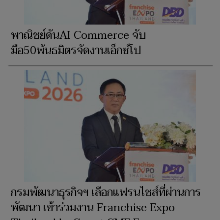
พาณิชย์ดันAI Commerce จับ
มือ50พันธมิตรจัดงานเอ็กซ์โป
กรมพัฒนาธุรกิจฯ เลือกแฟรนไชส์ที่ผ่านการ
พัฒนา เข้าร่วมงาน Franchise Expo