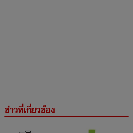
ข่าวที่เกี่ยวข้อง