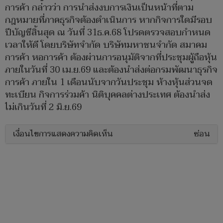
การค้า กล่าวว่า การนำส่งงบการเงินเป็นหน้าที่ตาม
กฎหมายที่ภาคธุรกิจต้องดำเนินการ หากกิจการใดมีรอบ
ปีบัญชีสิ้นสุด ณ วันที่ 31ธ.ค.68 โปรดตรวจสอบกำหนด
เวลาให้ดี โดยบริษัทจำกัด บริษัทมหาชนจำกัด สมาคม
การค้า หอการค้า ต้องผ่านการอนุมัติจากที่ประชุมผู้ถือหุ้น
ภายในวันที่ 30 เม.ย.69 และต้องนำส่งต่อกรมพัฒนาธุรกิจ
การค้า ภายใน 1 เดือนนับจากวันประชุม ห้างหุ้นส่วนจด
ทะเบียน กิจการร่วมค้า นิติบุคคลต่างประเทศ ต้องนำส่ง
ไม่เกินวันที่ 2 มิ.ย.69
เงื่อนไขการแสดงความคิดเห็น
ซ่อน