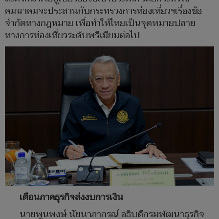
คมนาคมจะประสานกับกระทรวงการท่องเที่ยวฯเรื่องข้อ
จำกัดทางกฎหมาย เพื่อทำให้ไทยเป็นจุดหมายปลาย
ทางการท่องเที่ยวระดับพรีเมียมต่อไป
เตือนภาคธุรกิจส่งงบการเงิน
นายพูนพงษ์ นัยนาภากรณ์ อธิบดีกรมพัฒนาธุรกิจ