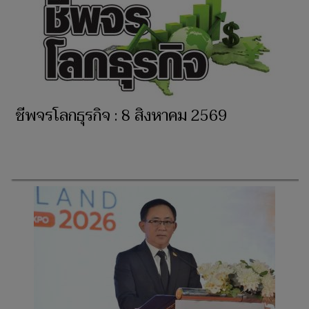
ชีพจรโลกธุรกิจ : 8 สิงหาคม 2569