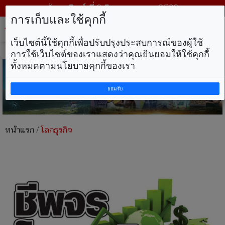
วันอาทิตย์ ที่ 9 สิงหาคม พ.ศ. 2569
การเก็บและใช้คุกกี้
Tog
nav
เว็บไซต์นี้ใช้คุกกี้เพื่อปรับปรุงประสบการณ์ของผู้ใช้
การใช้เว็บไซต์ของเราแสดงว่าคุณยินยอมให้ใช้คุกกี้
ทั้งหมดตามนโยบายคุกกี้ของเรา
ยอมรับ
หน้าแรก
/
โลกธุรกิจ