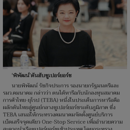
‘พิพัฒน์’ดันฮับซูเปอร์ยอร์ช
นายพิพัฒน์ รัชกิจประการ รองนายกรัฐมนตรีและ
รมว.คมนาคม กล่าวว่า ตนได้หารือกับนักลงทุนสมาคม
การค้าไทย-ยุโรป (TEBA) หนึ่งในประเด็นการหารือคือ
ผลักดันไทยสู่ศูนย์กลางซูเปอร์ยอร์ชระดับภูมิภาค ซึ่ง
TEBA เสนอให้กระทรวงคมนาคมจัดตั้งศูนย์บริการ
เบ็ดเสร็จจุดเดียว One-Stop Service เพื่ออำนวยความ
สะดวกนำเรือซูเปอร์ยอร์ชเข้าประเทศ โดยกระทรวง