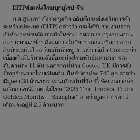
DITPส่งผลไม้ไทยบุกยุโรป-จีน
น.ส.สุนันทา กังวาลกุลกิจ อธิบดีกรมส่งเสริมการค้า
ระหว่างประเทศ (DITP) กล่าวว่า กรมได้รับรายงานจาก
สำนักงานส่งเสริมการค้าในต่างประเทศ ณ กรุงลอนดอน
สหราชอาณาจักร ถึงผลการจัดกิจกรรมส่งเสริมการขาย
สินค้ามะม่วงไทย ร่วมกับห้างซูปเปอร์มาร์เก็ต Costco ว่า
เบื้องต้นมีปริมาณสั่งซื้อมะม่วงไทยพันธุ์มหาชนก รวม
สัปดาห์ละ 11 ตัน นอกจากนี้ห้าง Costco UK มีการสั่ง
ซื้อทุเรียนจากไทยเพิ่มเติมเป็นสัปดาห์ละ 740 ลูก คาดว่า
มีมูลค่า 38 ล้านบาท เช่นเดียวกับที่จีน ซึ่งจัดเทศกาลส่ง
เสริมการบริโภคผลไม้ไทย “2026 Thai Tropical Fruits
Golden Months – Shanghai” คาดว่ามูลค่าการค้า 1
เดือนจะอยู่ที่ 2.5 ล้านบาท