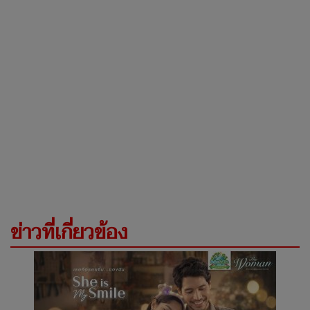
ข่าวที่เกี่ยวข้อง