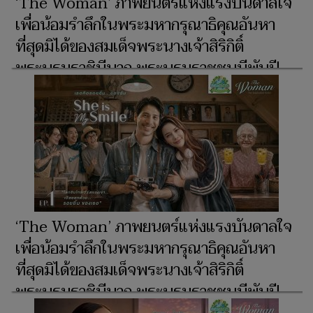
‘The Woman’ ภาพยนตร์แห่งแรงบันดาลใจ
เพื่อน้อมรำลึกในพระมหากรุณาธิคุณอันหา
ที่สุดมิได้ของสมเด็จพระนางเจ้าสิริกิติ์
พระบรมราชินีนาถ พระบรมราชชนนีพันปี
หลวง ผู้ทรงเป็น ‘แม่’ และ ‘รอยยิ้มแห่งแผ่น
ดิน’ จุดประกายความสว่างไสวแก่ชีวิตพสก
นิกรไทยชั่วนิรันดร์ ตอน ‘She is My Smile’
EP.2
‘The Woman’ ภาพยนตร์แห่งแรงบันดาลใจ
เพื่อน้อมรำลึกในพระมหากรุณาธิคุณอันหา
ที่สุดมิได้ของสมเด็จพระนางเจ้าสิริกิติ์
พระบรมราชินีนาถ พระบรมราชชนนีพันปี