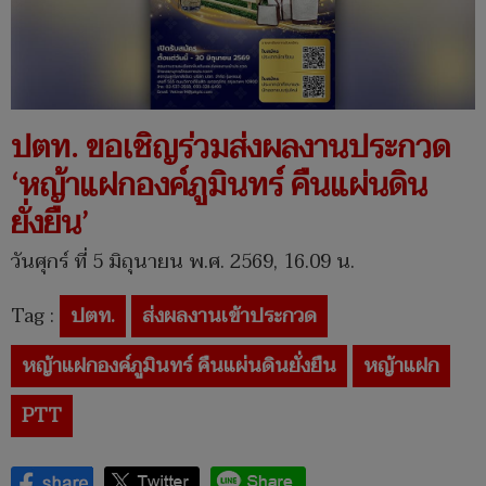
ปตท. ขอเชิญร่วมส่งผลงานประกวด
‘หญ้าแฝกองค์ภูมินทร์ คืนแผ่นดิน
ยั่งยืน’
วันศุกร์ ที่ 5 มิถุนายน พ.ศ. 2569, 16.09 น.
Tag :
ปตท.
ส่งผลงานเข้าประกวด
หญ้าแฝกองค์ภูมินทร์ คืนแผ่นดินยั่งยืน
หญ้าแฝก
PTT