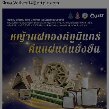
อีเมล
Vetiver14@pttplc.com