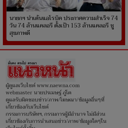
นายกฯ นำเต้นแอโรบิค ประกาศความสำเร็จ 74
วัน 74 ล้านแคลอรี ตั้งเป้า 153 ล้านแคลอรี ชู
สุขภาพดี
ผู้ดูแลเว็บไซต์ www.naewna.com
webmaster นายปรเมษฐ์ ภู่โต
ดูแลรับผิดชอบข่าว/ภาพ/โฆษณา/ข้อมูลอื่นๆที่
เกี่ยวข้องกับเว็บไซต์
กรรมการบริษัทฯ, กรรมการผู้มีอำนาจ ไม่มีส่วน
เกี่ยวข้องกับการนำเสนอข่าว/ภาพ/ข้อมูลใดๆใน