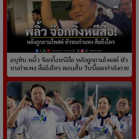
อนุทิน พลิ้ว จ๊อกกิ้งหนีสื่อ หลังถูกถามโพสต์ หัว
ชนกำแพง สื่อถึงใคร ตอบสั้น วันนี้ออกกำลังกาย