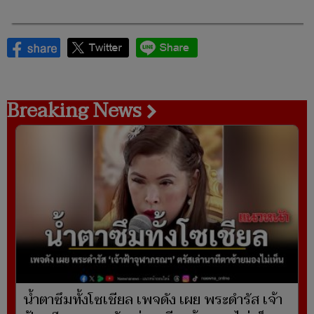
Breaking News
น้ำตาซึมทั้งโซเชียล เพจดัง เผย พระดำรัส เจ้า