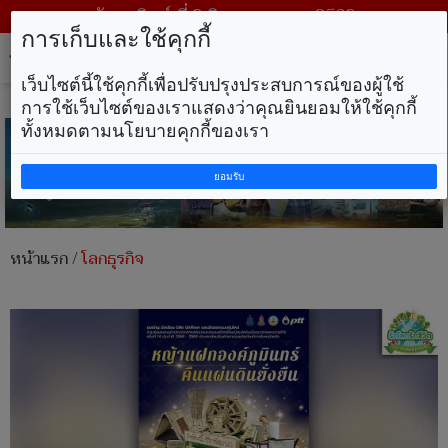
วันอาทิตย์ ที่ 9 สิงหาคม พ.ศ. 2569
การเก็บและใช้คุกกี้
Tog
nav
เว็บไซต์นี้ใช้คุกกี้เพื่อปรับปรุงประสบการณ์ของผู้ใช้
การใช้เว็บไซต์ของเราแสดงว่าคุณยินยอมให้ใช้คุกกี้
ทั้งหมดตามนโยบายคุกกี้ของเรา
ยอมรับ
หน้าแรก
/
โลกธุรกิจ