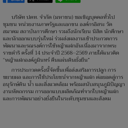
บริษัท ปตท. จำกัด (มหาชน) ขอเชิญบุคคลทั่วไป
ชุมชน หน่วยงานภาครัฐและเอกชน องค์กรอิสระ วัด
สมาคม สถาบันการศึกษา รวมถึงนักเรียน นิสิต นักศึกษา
และนักออกแบบรุ่นใหม่ ร่วมส่งผลงานเข้าประกวดการ
พัฒนาและรณรงค์การใช้หญ้าแฝกอันเนื่องมาจากพระ
ราชดำริ ครั้งที่ 14 ประจำปี 2568–2569 ภายใต้แนวคิด
“หญ้าแฝกองค์ภูมินทร์ คืนแผ่นดินยั่งยืน”
การประกวดครั้งนี้จัดขึ้นเพื่อส่งเสริมการปลูก การ
ขยายผล และการใช้ประโยชน์จากหญ้าแฝก ต่อยอดสู่การ
อนุรักษ์ดิน น้ำ และสิ่งแวดล้อม พร้อมสนับสนุนภูมิปัญญา
งานหัตถกรรม การออกแบบผลิตภัณฑ์จากใบหญ้าแฝก
และการพัฒนาอย่างยั่งยืนในระดับชุมชนและสังคม