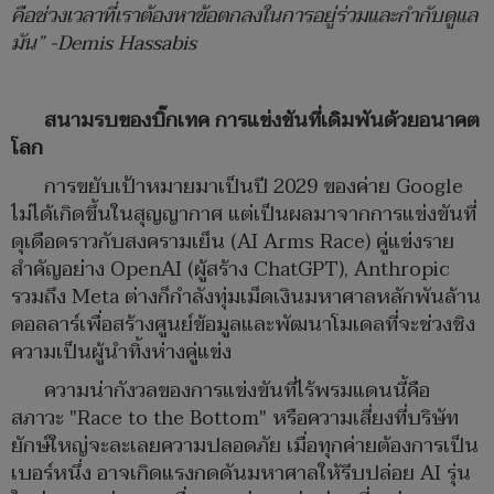
คือช่วงเวลาที่เราต้องหาข้อตกลงในการอยู่ร่วมและกำกับดูแล
มัน” -
Demis Hassabis
สนามรบของบิ๊กเทค การแข่งขันที่เดิมพันด้วยอนาคต
โลก
การขยับเป้าหมายมาเป็นปี 2029 ของค่าย Google
ไม่ได้เกิดขึ้นในสุญญากาศ แต่เป็นผลมาจากการแข่งขันที่
ดุเดือดราวกับสงครามเย็น (AI Arms Race) คู่แข่งราย
สำคัญอย่าง OpenAI (ผู้สร้าง ChatGPT), Anthropic
รวมถึง Meta ต่างก็กำลังทุ่มเม็ดเงินมหาศาลหลักพันล้าน
ดอลลาร์เพื่อสร้างศูนย์ข้อมูลและพัฒนาโมเดลที่จะช่วงชิง
ความเป็นผู้นำทิ้งห่างคู่แข่ง
ความน่ากังวลของการแข่งขันที่ไร้พรมแดนนี้คือ
สภาวะ "Race to the Bottom" หรือความเสี่ยงที่บริษัท
ยักษ์ใหญ่จะละเลยความปลอดภัย เมื่อทุกค่ายต้องการเป็น
เบอร์หนึ่ง อาจเกิดแรงกดดันมหาศาลให้รีบปล่อย AI รุ่น