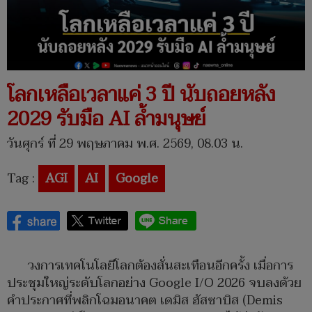
โลกเหลือเวลาแค่ 3 ปี นับถอยหลัง
2029 รับมือ AI ล้ำมนุษย์
วันศุกร์ ที่ 29 พฤษภาคม พ.ศ. 2569, 08.03 น.
Tag :
AGI
AI
Google
วงการเทคโนโลยีโลกต้องสั่นสะเทือนอีกครั้ง เมื่อการ
ประชุมใหญ่ระดับโลกอย่าง Google I/O 2026 จบลงด้วย
คำประกาศที่พลิกโฉมอนาคต เดมิส ฮัสซาบิส (Demis