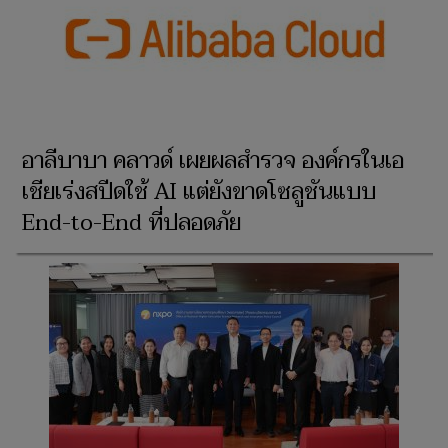
อาลีบาบา คลาวด์ เผยผลสำรวจ องค์กรในเอ
เชียเร่งสปีดใช้ AI แต่ยังขาดโซลูชันแบบ
End-to-End ที่ปลอดภัย