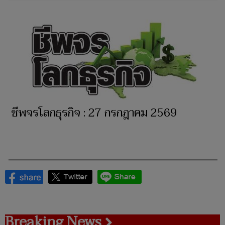
ชีพจรโลกธุรกิจ : 27 กรกฎาคม 2569
Breaking News