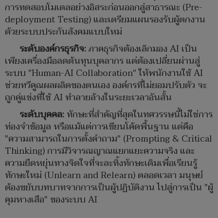
การทดสอบโมเดลอย่างอิสระก่อนออกสู่สาธารณะ (Pre-
deployment Testing) และเตรียมแผนรองรับผู้ตกงาน
ด้วยระบบประกันสังคมแบบใหม่
ระดับองค์กรธุรกิจ:
ภาคธุรกิจต้องเลิกมอง AI เป็น
เพียงเครื่องมือลดต้นทุนบุคลากร แต่ต้องเปลี่ยนผ่านสู่
ระบบ "Human-AI Collaboration" ให้พนักงานใช้ AI
ช่วยทวีคูณผลผลิตของตนเอง องค์กรที่ไม่ยอมปรับตัว จะ
ถูกคู่แข่งที่ใช้ AI ทำลายล้างในระยะเวลาอันสั้น
ระดับบุคคล:
ทักษะที่สำคัญที่สุดในทศวรรษนี้ไม่ใช่การ
ท่องจำข้อมูล หรือแม้แต่การเขียนโค้ดพื้นฐาน แต่คือ
"ความสามารถในการตั้งคำถาม" (Prompting & Critical
Thinking) การมีวิจารณญาณแยกแยะความจริง และ
ความยืดหยุ่นทางจิตใจที่จะละทิ้งทักษะเดิมเพื่อเรียนรู้
ทักษะใหม่ (Unlearn and Relearn) ตลอดเวลา มนุษย์
ต้องขยับบทบาทจากการเป็นผู้ปฏิบัติงาน ไปสู่การเป็น "ผู้
คุมหางเสือ" ของระบบ AI