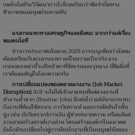
เทคโนโลยีจะวิวัฒนาการไปไกลเกินกว่าขีดจำกัดทาง
ชีวภาพของมนุษย์จะตามทัน
แรงกระแทกทางเศรษฐกิจและสังคม: มากกว่าแค่เรื่อง
ของคนไอที
ข่าวการประกาศเส้นตาย 2029 อาจระบุเพียงว่าสังคม
ต้องเตรียมรับแรงกระแทก แต่ในความเป็นจริง แรง
กระแทกเหล่านี้จะมีหน้าตาที่ชัดเจนและรุนแรง นี่คือสิ่งที่
เราต้องเผชิญในโลกความจริง
การเปลี่ยนแปลงของตลาดแรงงาน (
Job Market
Disruption)
AGI จะไม่ได้เข้ามาแทนที่แค่แรงงานที่
ทำงานซ้ำซาก (Routine Jobs) อีกต่อไป แต่มันจะกระทบ
ถึงงานที่ต้องใช้ตรรกะ การวิเคราะห์ และการตัดสินใจขั้น
สูง เช่น นักวิเคราะห์การเงิน ผู้ช่วยทนายความ หรือแม้แต่
งานสายสร้างสรรค์บางส่วน โครงสร้างองค์กรในอนาคต
อันใกล้จะเปลี่ยนไปสู่การมีพนักงานที่เป็นมนุษย์น้อยลง