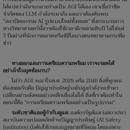
ได้แปลว่ามันจะกลายร่างเป็น AGI ได้เอง เขาเชื่อว่าขีด
จำกัดของ LLM กำลังจะมาถึง และเราต้องค้นพบ
"สถาปัตยกรรม AI รูปแบบใหม่ทั้งหมด" ซึ่งกระบวนการ
ทางวิทยาศาสตร์นี้อาจต้องใช้เวลาอีกหลายสิบปี ไม่ใช่แค่
3 ปีอย่างที่นักการตลาดหรือซีอีโอบางคนพยายามกระพือ
ข่าว
ทางออกและการเตรียมความพร้อม เราจะรอดได้
อย่างไรในยุคซ้อมรบ
?
ไม่ว่า AGI จะมาในค.ศ. 2029 หรือ 2040 สิ่งที่ทุกคน
ต้องยอมรับคือ ปัญญาประดิษฐ์ระดับสูงกำลังจะเข้ามา
เปลี่ยนผ่านสังคมอย่างหลีกเลี่ยงไม่ได้ สิ่งที่เราต้องทำใน
ตอนนี้คือ "การเตรียมความพร้อมอย่างเป็นรูปธรรม":
ระดับชาติและผู้กำกับดูแล:
องค์กรรัฐต้องเร่งสถาปนา
สถาบันความปลอดภัยด้านปัญญาประดิษฐ์ (AI Safety
Institutes) บังคับใช้กรอบกฎหมายที่รัดกุม โดยเฉพาะ