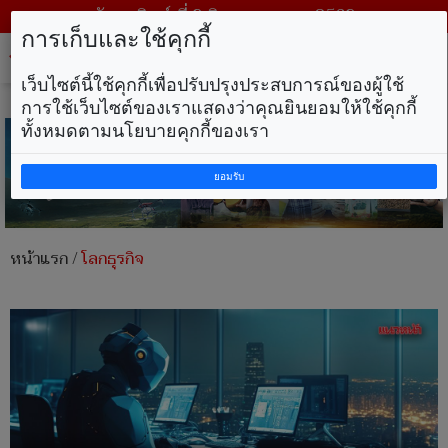
วันอาทิตย์ ที่ 9 สิงหาคม พ.ศ. 2569
การเก็บและใช้คุกกี้
Tog
nav
เว็บไซต์นี้ใช้คุกกี้เพื่อปรับปรุงประสบการณ์ของผู้ใช้
การใช้เว็บไซต์ของเราแสดงว่าคุณยินยอมให้ใช้คุกกี้
ทั้งหมดตามนโยบายคุกกี้ของเรา
ยอมรับ
หน้าแรก
/
โลกธุรกิจ