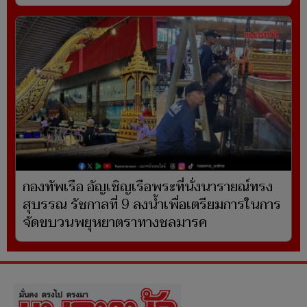
กองทัพเรือ อัญเชิญเรือพระที่นั่งนารายณ์ทรง
สุบรรณ รัชกาลที่ 9 ลงน้ำเพื่อเตรียมการในการ
จัดขบวนพยุหยาตราทางชลมารค