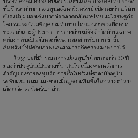
บริษัท คอลลิเออร์ส อินเตอร์เนชั่นแนล ประเทศไทย จำกัด
ที่ปรึกษาด้านการลงทุนอสังหาริมทรัพย์ เปิดเผยว่า บริษัท
ยังคงมีมุมมองเชิงบวกต่อตลาดอสังหาฯไทย แม้เศรษฐกิจ
โดยรวมจะยังเผชิญความท้าทาย โดยมองว่าช่วงที่ตลาด
ชะลอตัวและผู้ประกอบการบางส่วนมีข้อจำกัดด้านสภาพ
คล่อง กลับเป็นจังหวะที่เหมาะสมสำหรับการเข้าซื้อ
สินทรัพย์ที่มีศักยภาพและสามารถถือครองระยะยาวได้
“ในฐานะที่มีประสบการณ์ลงทุนในไทยมากว่า 30 ปี
มองว่าปัจจุบันเป็นช่วงที่น่าสนใจ เนื่องจากหลักการ
สำคัญของการลงทุนคือ การซื้อในช่วงที่ราคายังอยู่ใน
ระดับเหมาะสม และขายเมื่อมูลค่าเพิ่มขึ้นในอนาคต”นาย
เอ็ดเวิร์ด คอร์คอรัน กล่าว