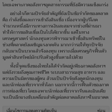
โดยเฉพาะภาคอสังหาฯอุตสาหกรรมที่ยังมีความแข็งแกร่ง
อย่างไรก็ตามปัจจัยสำคัญที่ยังเป็นข้อจำกัดของตลาด
คือ กำลังซื้อและการเข้าถึงสินเชื่อ เนื่องจากผู้บริโภค
จำนวนหนึ่งมีภาระทางการเงินสะสมจากช่วงที่ผ่านมา
ทำให้การขอสินเชื่อเป็นไปได้ยากขึ้น แต่ในทาง
เศรษฐศาสตร์ นักลงทุนควรพิจารณาเข้าซื้อสินทรัพย์ใน
ช่วงที่ตลาดยังเผชิญแรงกดดัน มากกว่ารอให้ทุกปัจจัย
กลับมาเป็นบวกแล้วจึงลงทุน เพราะเมื่อเศรษฐกิจฟื้นตัว
มูลค่าสินทรัพย์มักปรับตัวสูงขึ้นตามไปด้วย
ทั้งนี้จุดแข็งของไทยไม่ได้จำกัดอยู่เพียงภาคอสังหาฯ
แต่ยังรวมถึงคุณภาพชีวิต ระบบสาธารณสุข อาหาร และ
ความเป็นมิตรของผู้คน ล้วนเป็นปัจจัยดึงดูดนักลงทุน
และนักท่องเที่ยวจากทั่วโลก นอกจากนี้การฟื้นตัวของภาค
การท่องเที่ยว โดยเฉพาะนักท่องเที่ยวจากจีนและอินเดีย
จะเป็นอีกแรงขับเคลื่อนสำคัญต่อตลาดอสังหาฯในอนาคต
เงื่อนไขการแสดงความคิดเห็น
ซ่อน