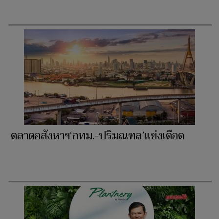
ตลาดอสังหาฯ‘กทม.-ปริมณฑล’แข่งเดือด