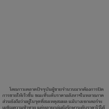
โดยภาวะตลาดปัจจุบันผู้ขายจำนวนมากต้องการปิด
การขายให้เร็วขึ้น ขณะที่ระดับราคาอสังหาฯในหลายภาค
ส่วนยังถือว่าอยู่ในจุดที่สมเหตุสมผล แม้บางเซกเตอร์จะ
เผชิญความท้าทาย แต่หลายกลุ่มยังรักษาระดับราคาไว้ได้