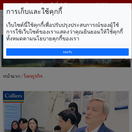
วันพฤหัสบดี ที่ 6 สิงหาคม พ.ศ. 2569
การเก็บและใช้คุกกี้
Tog
nav
เว็บไซต์นี้ใช้คุกกี้เพื่อปรับปรุงประสบการณ์ของผู้ใช้
การใช้เว็บไซต์ของเราแสดงว่าคุณยินยอมให้ใช้คุกกี้
ทั้งหมดตามนโยบายคุกกี้ของเรา
ยอมรับ
หน้าแรก
/
โลกธุรกิจ