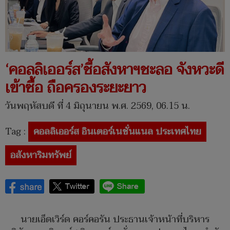
‘คอลลิเออร์ส’ชี้อสังหาฯชะลอ จังหวะดี
เข้าซื้อ ถือครองระยะยาว
วันพฤหัสบดี ที่ 4 มิถุนายน พ.ศ. 2569, 06.15 น.
Tag :
คอลลิเออร์ส อินเตอร์เนชั่นแนล ประเทศไทย
อสังหาริมทรัพย์
นายเอ็ดเวิร์ด คอร์คอรัน ประธานเจ้าหน้าที่บริหาร