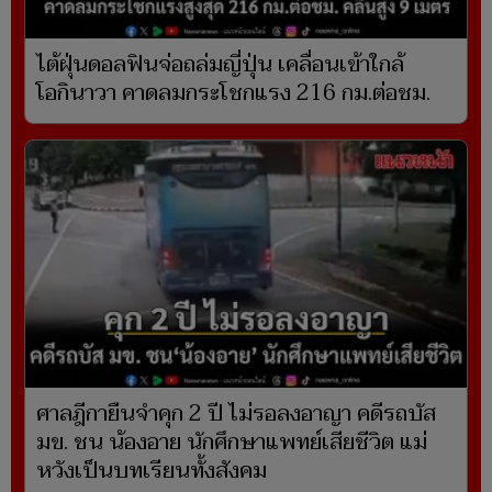
ไต้ฝุ่นดอลฟินจ่อถล่มญี่ปุ่น เคลื่อนเข้าใกล้
โอกินาวา คาดลมกระโชกแรง 216 กม.ต่อชม.
ศาลฎีกายืนจำคุก 2 ปี ไม่รอลงอาญา คดีรถบัส
มข. ชน น้องอาย นักศึกษาแพทย์เสียชีวิต แม่
หวังเป็นบทเรียนทั้งสังคม