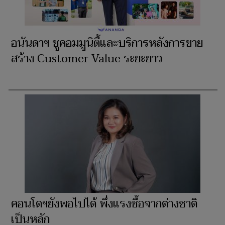
อนันดาฯ ชูคอมมูนิตี้และบริการหลังการขาย
สร้าง Customer Value ระยะยาว
คอนโดฯยังพอไปได้ พึ่งแรงซื้อจากต่างชาติ
เป็นหลัก