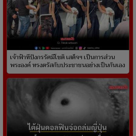
เจ้าฟ้าทีปังกรรัศมีโชติ เสด็จฯ เป็นการส่วน
พระองค์ ทรงตรัสกับประชาชนอย่างเป็นกันเอง