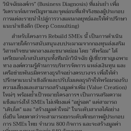
วินิจฉัยองค์กร” (Business Diagnosis) ที่แม่นยำ เพื่อ
วิเคราะห์สภาพปัญหาและจุดอ่อนที่แท้จริงของผู้ประกอบ
การแต่ละรายนำไปสู่การวางแผนกลยุทธ์และให้คำปรึกษา
แนะนำเชิงลึก (Deep Consulting)
สำหรับโครงการ Rebuild SMEs นี้ เป็นการดำเนิน
งานภายใต้การสนับสนุนงบประมาณจากกองทุนส่งเสริม
วิสาหกิจขนาดกลางและขนาดย่อม โดย “ดีพร้อม” ได้
เตรียมกลไกสนับสนุนทั้งทีมนักวินิจฉัย ผู้เชี่ยวชาญเฉพาะ
ทาง องค์ความรู้ด้านการบริหารจัดการ แหล่งเงินทุน และ
เครือข่ายพันธมิตรทางธุรกิจอย่างครบวงจร เพื่อให้คำ
ปรึกษาแนะนำเชิงลึกและปรับโมเดลธุรกิจให้พร้อมรองรับ
ความเสี่ยงและสามารถสร้างมูลค่าเพิ่ม (Value Creation)
ใหม่ๆ พร้อมย้ำเป้าหมายโครงการฯ เป็นการเสริมความ
แข็งแกร่งให้ SMEs ไม่เพียงแค่ "อยู่รอด" แต่สามารถ
"เติบโต" และ "สร้างมูลค่าใหม่" ในระดับสากลได้อย่าง
ยั่งยืน โดยคาดว่าจะสามารถยกระดับศักยภาพผู้ประกอบ
การ SMEs ไทย จำนวน 800 กิจการ และจะสร้างมูลค่า