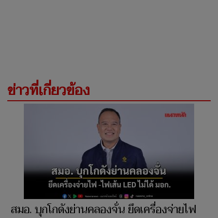
ข่าวที่เกี่ยวข้อง
สมอ. บุกโกดังย่านคลองจั่น ยึดเครื่องจ่ายไฟ