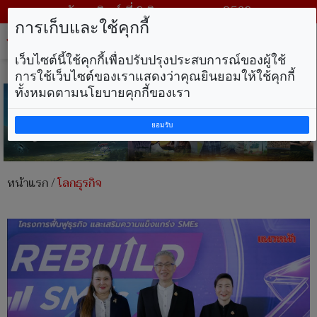
วันอาทิตย์ ที่ 9 สิงหาคม พ.ศ. 2569
การเก็บและใช้คุกกี้
Tog
nav
เว็บไซต์นี้ใช้คุกกี้เพื่อปรับปรุงประสบการณ์ของผู้ใช้
การใช้เว็บไซต์ของเราแสดงว่าคุณยินยอมให้ใช้คุกกี้
ทั้งหมดตามนโยบายคุกกี้ของเรา
ยอมรับ
หน้าแรก
/
โลกธุรกิจ