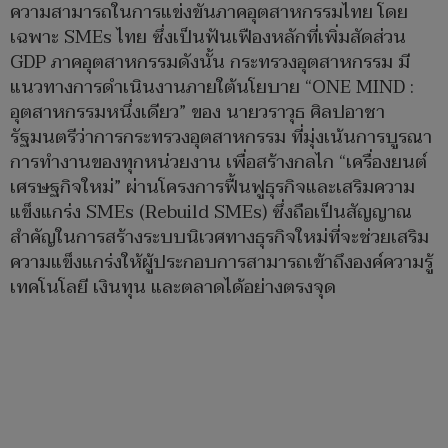
ความสามารถในการแข่งขันภาคอุตสาหกรรมไทย โดย
เฉพาะ SMEs ไทย ซึ่งเป็นฟันเฟืองหลักที่เพิ่มสัดส่วน
GDP ภาคอุตสาหกรรมดังนั้น กระทรวงอุตสาหกรรม มี
แนวทางการดำเนินงานภายใต้นโยบาย “ONE MIND :
อุตสาหกรรมหนึ่งเดียว” ของ นายวราวุธ ศิลปอาชา
รัฐมนตรีว่าการกระทรวงอุตสาหกรรม ที่มุ่งเน้นการบูรณา
การทำงานของทุกหน่วยงาน เพื่อสร้างกลไก “เครื่องยนต์
เศรษฐกิจใหม่” ผ่านโครงการฟื้นฟูธุรกิจและเสริมความ
แข็งแกร่ง SMEs (Rebuild SMEs) ซึ่งถือเป็นสัญญาณ
สำคัญในการสร้างระบบนิเวศทางธุรกิจใหม่ที่จะช่วยเสริม
ความแข็งแกร่งให้ผู้ประกอบการสามารถเข้าถึงองค์ความรู้
เทคโนโลยี เงินทุน และตลาดได้อย่างตรงจุด