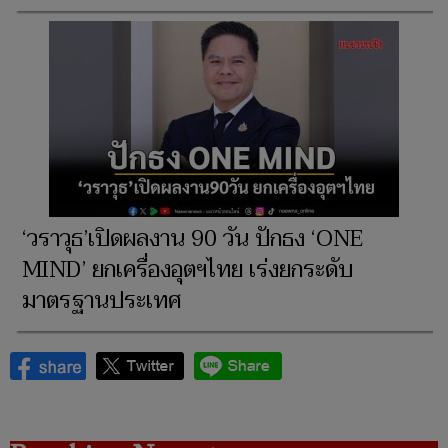
‘วราวุธ’เปิดผลงาน 90 วัน ปักธง ‘ONE
MIND’ ยกเครื่องอุตฯไทย เร่งยกระดับ
มาตรฐานประเทศ