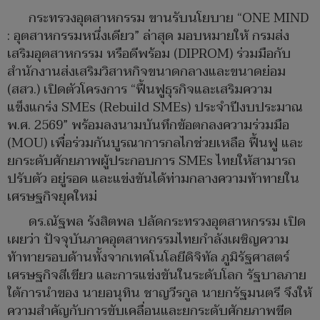
กระทรวงอุตสาหกรรม ขานรับนโยบาย “ONE MIND
: อุตสาหกรรมหนึ่งเดียว” ล่าสุด มอบหมายให้ กรมส่ง
เสริมอุตสาหกรรม หรือดีพร้อม (DIPROM) ร่วมมือกับ
สำนักงานส่งเสริมวิสาหกิจขนาดกลางและขนาดย่อม
(สสว.) เปิดตัวโครงการ “ฟื้นฟูธุรกิจและเสริมความ
แข็งแกร่ง SMEs (Rebuild SMEs) ประจำปีงบประมาณ
พ.ศ. 2569” พร้อมลงนามบันทึกข้อตกลงความร่วมมือ
(MOU) เพื่อร่วมกันบูรณาการกลไกช่วยเหลือ ฟื้นฟู และ
ยกระดับศักยภาพผู้ประกอบการ SMEs ไทยให้สามารถ
ปรับตัว อยู่รอด และแข่งขันได้ท่ามกลางความท้าทายใน
เศรษฐกิจยุคใหม่
ดร.ณัฐพล รังสิตพล ปลัดกระทรวงอุตสาหกรรม เปิด
เผยว่า ปัจจุบันภาคอุตสาหกรรมไทยกำลังเผชิญความ
ท้าทายรอบด้านทั้งจากเทคโนโลยีดิจิทัล ภูมิรัฐศาสตร์
เศรษฐกิจสีเขียว และการแข่งขันในระดับโลก รัฐบาลภาย
ใต้การนำของ นายอนุทิน ชาญวีรกูล นายกรัฐมนตรี จึงให้
ความสำคัญกับการขับเคลื่อนและยกระดับศักยภาพขีด