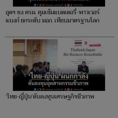
อุตฯ ชง ครม. คุมเข้มแบตเตอรี่-พาวเวอร์
แบงก์ ยกระดับ มอก. เทียบมาตรฐานโลก
‘ไทย-ญี่ปุ่น’ดันลงทุนเศรษฐกิจชีวภาพ