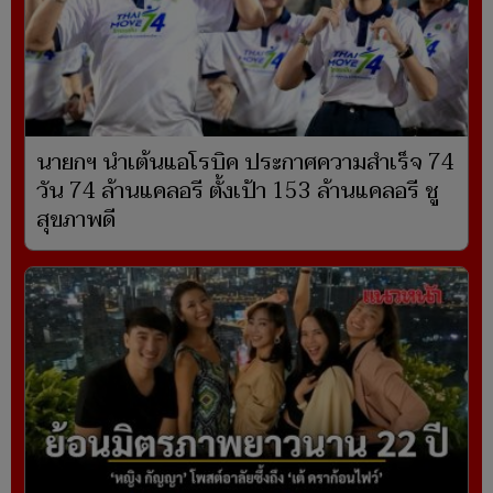
นายกฯ นำเต้นแอโรบิค ประกาศความสำเร็จ 74
วัน 74 ล้านแคลอรี ตั้งเป้า 153 ล้านแคลอรี ชู
สุขภาพดี