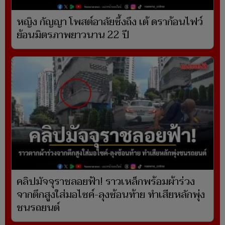
หญิง กัญญา โพสต์อาลัยซึ้งถึง เต้ ดราก้อนไฟว์
ย้อนมิตรภาพยาวนาน 22 ปี
คลิปมัจจุราชลอยฟ้า! ราวเหล็กพร้อมผ้าร่วง
จากตึกสูงใส่มอไซค์-ลุงซ้อนท้าย ทำเสียหลักพุ่ง
ชนรถยนต์