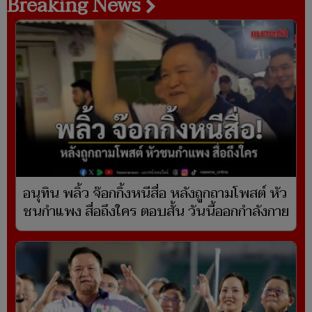
Breaking News
อนุทิน พลิ้ว จ๊อกกิ้งหนีสื่อ หลังถูกถามโพสต์ หัว
ชนกำแพง สื่อถึงใคร ตอบสั้น วันนี้ออกกำลังกาย