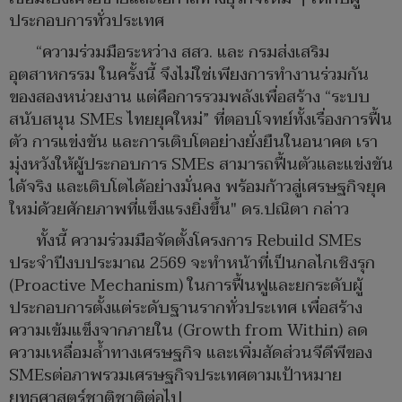
ประกอบการทั่วประเทศ
“ความร่วมมือระหว่าง สสว. และ กรมส่งเสริม
อุตสาหกรรม ในครั้งนี้ จึงไม่ใช่เพียงการทำงานร่วมกัน
ของสองหน่วยงาน แต่คือการรวมพลังเพื่อสร้าง “ระบบ
สนับสนุน SMEs ไทยยุคใหม่” ที่ตอบโจทย์ทั้งเรื่องการฟื้น
ตัว การแข่งขัน และการเติบโตอย่างยั่งยืนในอนาคต เรา
มุ่งหวังให้ผู้ประกอบการ SMEs สามารถฟื้นตัวและแข่งขัน
ได้จริง และเติบโตได้อย่างมั่นคง พร้อมก้าวสู่เศรษฐกิจยุค
ใหม่ด้วยศักยภาพที่แข็งแรงยิ่งขึ้น" ดร.ปณิตา กล่าว
ทั้งนี้ ความร่วมมือจัดตั้งโครงการ Rebuild SMEs
ประจำปีงบประมาณ 2569 จะทำหน้าที่เป็นกลไกเชิงรุก
(Proactive Mechanism) ในการฟื้นฟูและยกระดับผู้
ประกอบการตั้งแต่ระดับฐานรากทั่วประเทศ เพื่อสร้าง
ความเข้มแข็งจากภายใน (Growth from Within) ลด
ความเหลื่อมล้ำทางเศรษฐกิจ และเพิ่มสัดส่วนจีดีพีของ
SMEsต่อภาพรวมเศรษฐกิจประเทศตามเป้าหมาย
ยุทธศาสตร์ชาติชาติต่อไป