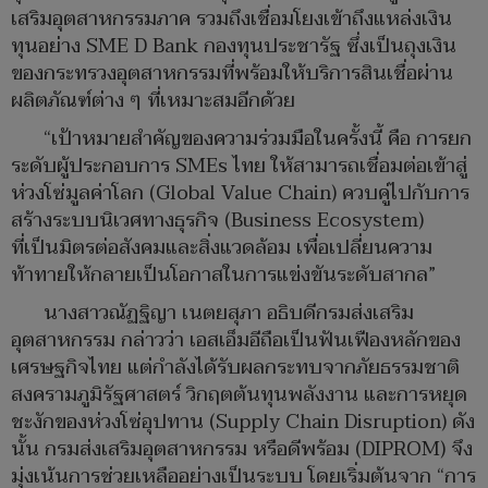
เสริมอุตสาหกรรมภาค รวมถึงเชื่อมโยงเข้าถึงแหล่งเงิน
ทุนอย่าง SME D Bank กองทุนประชารัฐ ซึ่งเป็นถุงเงิน
ของกระทรวงอุตสาหกรรมที่พร้อมให้บริการสินเชื่อผ่าน
ผลิตภัณฑ์ต่าง ๆ ที่เหมาะสมอีกด้วย
“เป้าหมายสำคัญของความร่วมมือในครั้งนี้ คือ การยก
ระดับผู้ประกอบการ SMEs ไทย ให้สามารถเชื่อมต่อเข้าสู่
ห่วงโซ่มูลค่าโลก (Global Value Chain) ควบคู่ไปกับการ
สร้างระบบนิเวศทางธุรกิจ (Business Ecosystem)
ที่เป็นมิตรต่อสังคมและสิ่งแวดล้อม เพื่อเปลี่ยนความ
ท้าทายให้กลายเป็นโอกาสในการแข่งขันระดับสากล”
นางสาวณัฏฐิญา เนตยสุภา อธิบดีกรมส่งเสริม
อุตสาหกรรม กล่าวว่า เอสเอ็มอีถือเป็นฟันเฟืองหลักของ
เศรษฐกิจไทย แต่กำลังได้รับผลกระทบจากภัยธรรมชาติ
สงครามภูมิรัฐศาสตร์ วิกฤตต้นทุนพลังงาน และการหยุด
ชะงักของห่วงโซ่อุปทาน (Supply Chain Disruption) ดัง
นั้น กรมส่งเสริมอุตสาหกรรม หรือดีพร้อม (DIPROM) จึง
มุ่งเน้นการช่วยเหลืออย่างเป็นระบบ โดยเริ่มต้นจาก “การ