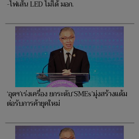
-ไฟเส้น LED ไม่ได้ มอก.
‘อุตฯ’เร่งเครื่อง ยกระดับ‘SMEs’มุ่งสร้างแต้ม
ต่อรับการค้ายุคใหม่