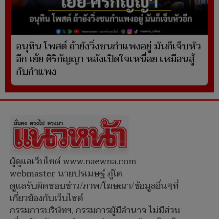
อนุทิน โพสต์ ถ้ายังวิ่งชนกำแพงอยู่ มันก็เจ็บหัว
อีก เย้ย ศิริกัญญา หลังเปิดใจเหนื่อย เหมือนสู้
กับกำแพง
ผู้ดูแลเว็บไซต์ www.naewna.com
webmaster นายปรเมษฐ์ ภู่โต
ดูแลรับผิดชอบข่าว/ภาพ/โฆษณา/ข้อมูลอื่นๆที่
เกี่ยวข้องกับเว็บไซต์
กรรมการบริษัทฯ, กรรมการผู้มีอำนาจ ไม่มีส่วน