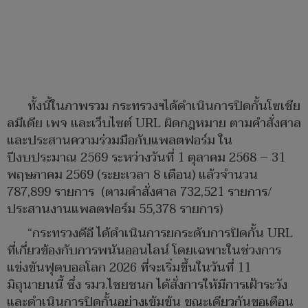
ทั้งนี้ในภาพรวม กระทรวงฯได้ดำเนินการปิดกั้นโซเชีย
ลมีเดีย เพจ และเว็บไซต์ URL ผิดกฎหมาย ตามคำสั่งศาล
และประสานความร่วมมือกับแพลตฟอร์ม ใน
ปีงบประมาณ 2569 ระหว่างวันที่ 1 ตุลาคม 2568 – 31
พฤษภาคม 2569 (ระยะเวลา 8 เดือน) แล้วจำนวน
787,899 รายการ (ตามคำสั่งศาล 732,521 รายการ/
ประสานงานแพลตฟอร์ม 55,378 รายการ)
“กระทรวงดีอี ได้ดำเนินการยกระดับการปิดกั้น URL
ที่เกี่ยวข้องกับการพนันออนไลน์ โดยเฉพาะในช่วงการ
แข่งขันฟุตบอลโลก 2026 ที่จะเริ่มขึ้นในวันที่ 11
มิถุนายนนี้ ซึ่ง รมว.ไชยชนก ได้สั่งการให้มีการเฝ้าระวัง
และดำเนินการปิดกั้นอย่างเข้มข้น ขณะเดียวกันขอเตือน