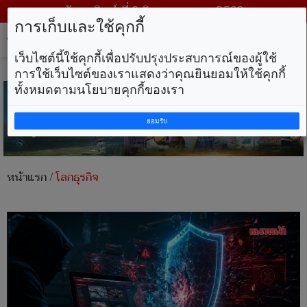
วันอาทิตย์ ที่ 9 สิงหาคม พ.ศ. 2569
การเก็บและใช้คุกกี้
Tog
nav
เว็บไซต์นี้ใช้คุกกี้เพื่อปรับปรุงประสบการณ์ของผู้ใช้
การใช้เว็บไซต์ของเราแสดงว่าคุณยินยอมให้ใช้คุกกี้
ทั้งหมดตามนโยบายคุกกี้ของเรา
ยอมรับ
หน้าแรก
/
โลกธุรกิจ