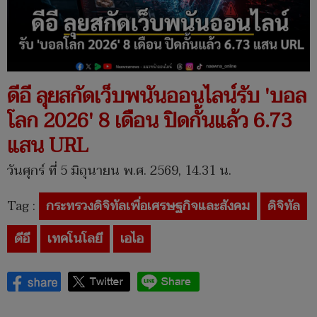
ดีอี ลุยสกัดเว็บพนันออนไลน์รับ 'บอล
โลก 2026' 8 เดือน ปิดกั้นแล้ว 6.73
แสน URL
วันศุกร์ ที่ 5 มิถุนายน พ.ศ. 2569, 14.31 น.
Tag :
กระทรวงดิจิทัลเพื่อเศรษฐกิจและสังคม
ดิจิทัล
ดีอี
เทคโนโลยี
เอไอ