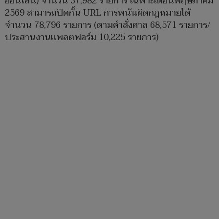
ออนไลน์) จำนวน 37,982 รายการ เฉพาะเดือนพฤษภาคม
2569 สามารถปิดกั้น URL การพนันผิดกฎหมายได้
จำนวน 78,796 รายการ (ตามคำสั่งศาล 68,571 รายการ/
ประสานงานแพลตฟอร์ม 10,225 รายการ)