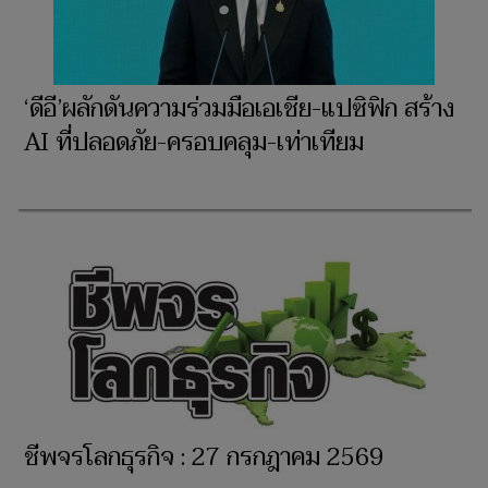
‘ดีอี’ผลักดันความร่วมมือเอเชีย-แปซิฟิก สร้าง
AI ที่ปลอดภัย-ครอบคลุม-เท่าเทียม
ชีพจรโลกธุรกิจ : 27 กรกฎาคม 2569