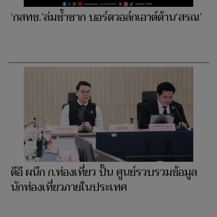
‘กสทช.’ล่มซ้ำซาก บอร์ดวอล์กเอาต์ต้าน‘สรณ’
ดีอี ผนึก ก.ท่องเที่ยว ปั้น ศูนย์รวบรวมข้อมูล
นักท่องเที่ยวภายในประเทศ