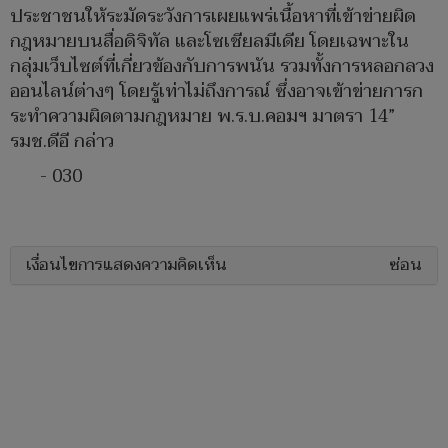
ประชาชนให้ระมัดระวังการเผยแพร่เนื้อหาที่เข้าข่ายผิด
กฎหมายบนสื่อดิจิทัล และโซเชียลมีเดีย โดยเฉพาะใน
กลุ่มเว็บไซต์ที่เกี่ยวข้องกับการพนัน รวมทั้งการหลอกลวง
ออนไลน์ต่างๆ โดยรู้เท่าไม่ถึงการณ์ ซึ่งอาจเข้าข่ายการก
ระทำความผิดตามกฎหมาย พ.ร.บ.คอมฯ มาตรา 14”
รมช.ดีอี กล่าว
- 030
เงื่อนไขการแสดงความคิดเห็น
ซ่อน