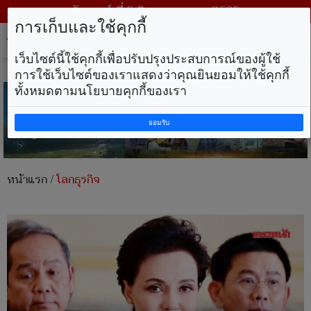
วันเสาร์ ที่ 8 สิงหาคม พ.ศ. 2569
การเก็บและใช้คุกกี้
Tog
nav
เว็บไซต์นี้ใช้คุกกี้เพื่อปรับปรุงประสบการณ์ของผู้ใช้
การใช้เว็บไซต์ของเราแสดงว่าคุณยินยอมให้ใช้คุกกี้
ทั้งหมดตามนโยบายคุกกี้ของเรา
ยอมรับ
หน้าแรก
/
โลกธุรกิจ