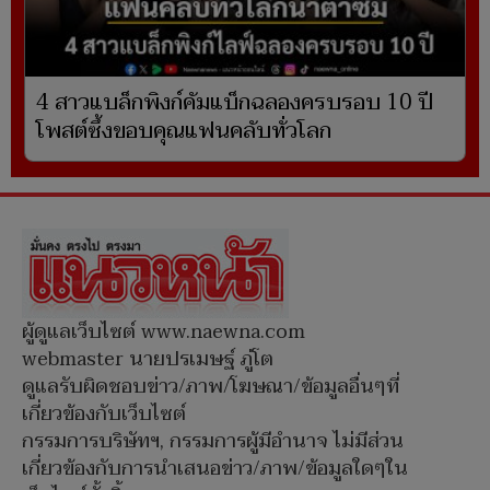
4 สาวแบล็กพิงก์คัมแบ็กฉลองครบรอบ 10 ปี
โพสต์ซึ้งขอบคุณแฟนคลับทั่วโลก
ผู้ดูแลเว็บไซต์ www.naewna.com
webmaster นายปรเมษฐ์ ภู่โต
ดูแลรับผิดชอบข่าว/ภาพ/โฆษณา/ข้อมูลอื่นๆที่
เกี่ยวข้องกับเว็บไซต์
กรรมการบริษัทฯ, กรรมการผู้มีอำนาจ ไม่มีส่วน
เกี่ยวข้องกับการนำเสนอข่าว/ภาพ/ข้อมูลใดๆใน