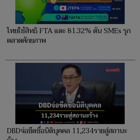
ไทยใช้สิทธิ FTA แตะ 81.32% ดัน SMEs รุก
ตลาดศักยภาพ
DBDจ่อขีดชื่อนิติบุคคล 11,234รายสู่สถานะ