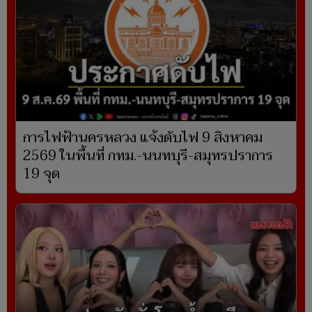
การไฟฟ้านครหลวง แจ้งดับไฟ 9 สิงหาคม
2569 ในพื้นที่ กทม.-นนทบุรี-สมุทรปราการ
19 จุด