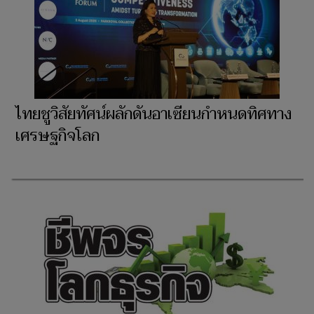
ไทยชูวิสัยทัศน์ผลักดันอาเซียนกำหนดทิศทาง
เศรษฐกิจโลก