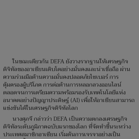
ในขณะเดียวกัน DEFA ยังวางรากฐานให้เศรษฐกิจ
ดิจิทัลของอาเซียนเติบโตอย่างมั่นคงและน่าเชื่อถือ ผ่าน
ความร่วมมือด้านความมั่นคงปลอดภัยไซเบอร์ การ
คุ้มครองผู้บริโภค การต่อต้านการหลอกลวงออนไลน์
ตลอดจนการเตรียมความพร้อมรองรับเทคโนโลยีแห่ง
อนาคตอย่างปัญญาประดิษฐ์ (AI) เพื่อให้อาเซียนสามารถ
แข่งขันได้ในเศรษฐกิจดิจิทัลโลก
นางศุภจี กล่าวว่า DEFA เป็นความตกลงเศรษฐกิจ
ดิจิทัลระดับภูมิภาคฉบับแรกของโลก ที่จัดทำขึ้นระหว่าง
ประเทศสมาชิกอาเซียน เริ่มต้นการเจรจาอย่างเป็น