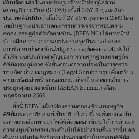
เรียบร้อยแล้ว ในการประชุมเจ้าหน้าที่อาวุโสด้าน
เศรษฐกิจอาเซียน (SEOM) ครั้งที่ 2/57 ที่กรุงมะนิลา
ประเทศฟิลิปปินส์ เมื่อวันที่ 27-29 พฤษภาคม 2569 โดย
ไทยในฐานะประธานคณะกรรมการเจรจากรอบความ
ตกลงเศรษฐกิจดิจิทัลอาเซียน (DEFA NC) ได้ทำหน้าที่
ขับเคลื่อนการเจรจาและประสานจุดยืนของประเทศ
สมาชิก จนนำอาเซียนไปสู่การบรรลุข้อตกลง DEFA ได้
สำเร็จ นับเป็นก้าวสำคัญของการวางรากฐานเศรษฐกิจ
ดิจิทัลของภูมิภาค ซึ่งขั้นตอนต่อจากนี้จะเป็นการตรวจ
ทานถ้อยคำทางกฎหมาย (Legal Scrubbing) เพื่อเตรียม
ความพร้อมสำหรับการลงนามอย่างเป็นทางการในการ
ประชุมสุดยอดอาเซียน (ASEAN Summit) เดือน
พฤศจิกายน 2569
ทั้งนี้ DEFA ไม่ใช่เพียงความตกลงด้านเศรษฐกิจ
ดิจิทัลของอาเซียน แต่เป็นกติกาใหม่ ซึ่งจะช่วยยกระดับ
สภาพแวดล้อมทางธุรกิจดิจิทัลของอาเซียน ให้การค้าและ
การลงทุนข้ามพรมแดนดำเนินได้อย่างราบรื่นมากขึ้น ลด
ต้นทุน เพิ่มประสิทธิภาพ ผ่านการเชื่อมโยงระบบดิจิทัล