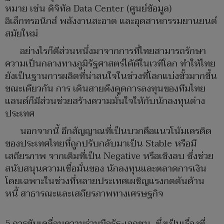
หมาย เช่น ดิจิทัล Data Center (ศูนย์ข้อมูล)
อิเล็กทรอนิกส์ พลังงานสะอาด และอุตสาหกรรมยานยนต์
สมัยใหม่
อย่างไรก็ดีส่วนหนึ่งมาจากการที่ไทยสามารถรักษา
ความเป็นกลางทางภูมิรัฐศาสตร์ได้ดีในเวทีโลก ทําให้ไทย
ยังเป็นฐานการผลิตที่น่าสนใจในช่วงที่โลกแบ่งขั้วมากขึ้น
ขณะเดียวกัน การ เดินสายดึงดูดการลงทุนของทีมไทย
แลนด์ก็มีส่วนช่วยสร้างความมั่นใจให้กับนักลงทุนต่าง
ประเทศ
นอกจากนี้ อีกสัญญาณที่เป็นบวกคือแนวโน้มเครดิต
ของประเทศไทยที่ถูกปรับกลับมาเป็น Stable หรือมี
เสถียรภาพ จากเดิมที่เป็น Negative หรือเชิงลบ ซึ่งช่วย
สนับสนุนความเชื่อมั่นของ นักลงทุนและตลาดการเงิน
โดยเฉพาะในช่วงที่หลายประเทศเผชิญแรงกดดันด้าน
หนี้ สาธารณะและเสถียรภาพทางเศรษฐกิจ
5 การขับเคลื่อนความร่วมมือรัฐ-เอกชน ซึ่งเป็นเรื่องที่