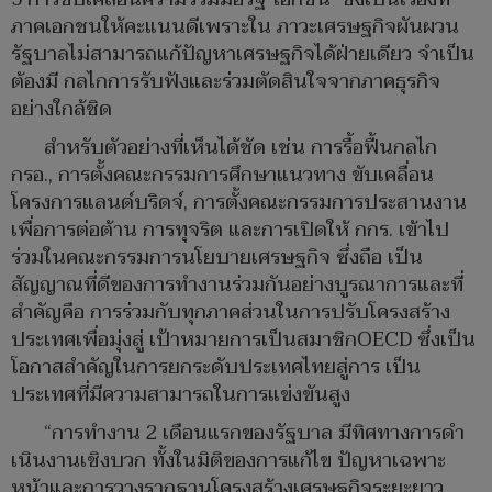
ภาคเอกชนให้คะแนนดีเพราะใน ภาวะเศรษฐกิจผันผวน
รัฐบาลไม่สามารถแก้ปัญหาเศรษฐกิจได้ฝ่ายเดียว จําเป็น
ต้องมี กลไกการรับฟังและร่วมตัดสินใจจากภาคธุรกิจ
อย่างใกล้ชิด
สำหรับตัวอย่างที่เห็นได้ชัด เช่น การรื้อฟื้นกลไก
กรอ., การตั้งคณะกรรมการศึกษาแนวทาง ขับเคลื่อน
โครงการแลนด์บริดจ์, การตั้งคณะกรรมการประสานงาน
เพื่อการต่อต้าน การทุจริต และการเปิดให้ กกร. เข้าไป
ร่วมในคณะกรรมการนโยบายเศรษฐกิจ ซึ่งถือ เป็น
สัญญาณที่ดีของการทํางานร่วมกันอย่างบูรณาการและที่
สําคัญคือ การร่วมกับทุกภาคส่วนในการปรับโครงสร้าง
ประเทศเพื่อมุ่งสู่ เป้าหมายการเป็นสมาชิกOECD ซึ่งเป็น
โอกาสสําคัญในการยกระดับประเทศไทยสู่การ เป็น
ประเทศที่มีความสามารถในการแข่งขันสูง
“การทํางาน 2 เดือนแรกของรัฐบาล มีทิศทางการดํา
เนินงานเชิงบวก ทั้งในมิติของการแก้ไข ปัญหาเฉพาะ
หน้าและการวางรากฐานโครงสร้างเศรษฐกิจระยะยาว