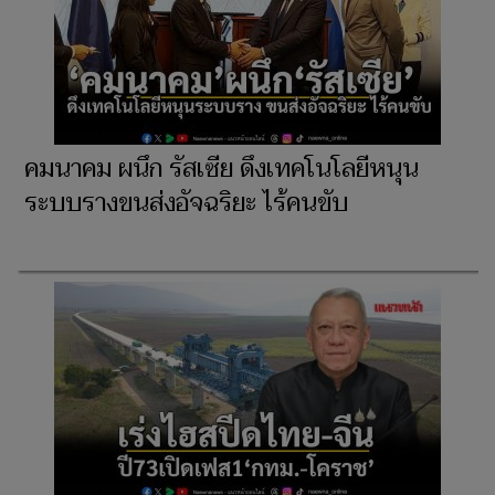
คมนาคม ผนึก รัสเซีย ดึงเทคโนโลยีหนุน
ระบบรางขนส่งอัจฉริยะ ไร้คนขับ