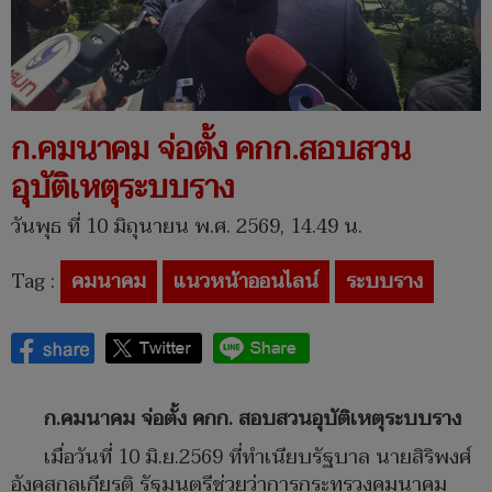
ก.คมนาคม จ่อตั้ง คกก.สอบสวน
อุบัติเหตุระบบราง
วันพุธ ที่ 10 มิถุนายน พ.ศ. 2569, 14.49 น.
Tag :
คมนาคม
แนวหน้าออนไลน์
ระบบราง
ก.คมนาคม จ่อตั้ง คกก. สอบสวนอุบัติเหตุระบบราง
เมื่อวันที่ 10 มิ.ย.2569 ที่ทำเนียบรัฐบาล นายสิริพงศ์
อังคสกุลเกียรติ รัฐมนตรีช่วยว่าการกระทรวงคมนาคม