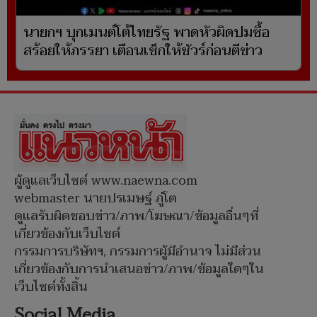
นายกฯ บุกเมนต์โต้ไทยรัฐ พาดหัวผิดปมซื้อ
สร้อยให้ภรรยา เตือนเช็กให้ชัวร์ก่อนตีข่าว
ผู้ดูแลเว็บไซต์ www.naewna.com
webmaster นายปรเมษฐ์ ภู่โต
ดูแลรับผิดชอบข่าว/ภาพ/โฆษณา/ข้อมูลอื่นๆที่
เกี่ยวข้องกับเว็บไซต์
กรรมการบริษัทฯ, กรรมการผู้มีอำนาจ ไม่มีส่วน
เกี่ยวข้องกับการนำเสนอข่าว/ภาพ/ข้อมูลใดๆใน
เว็บไซต์ทั้งสิ้น
Social Media