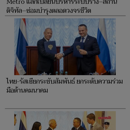
Metro แลกเปลี่ยนบริหารระบบราง–สถานี
ดิจิทัล–ซ่อมบำรุงตลอดวงจรชีวิต
ไทย-รัสเซียกระชับสัมพันธ์ ยกระดับความร่วม
มือด้านคมนาคม