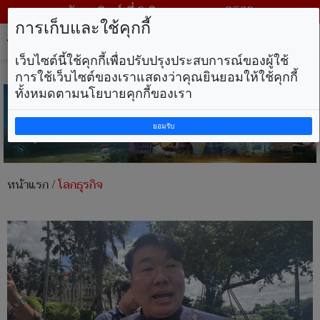
วันอาทิตย์ ที่ 9 สิงหาคม พ.ศ. 2569
การเก็บและใช้คุกกี้
Tog
nav
เว็บไซต์นี้ใช้คุกกี้เพื่อปรับปรุงประสบการณ์ของผู้ใช้
การใช้เว็บไซต์ของเราแสดงว่าคุณยินยอมให้ใช้คุกกี้
ทั้งหมดตามนโยบายคุกกี้ของเรา
ยอมรับ
หน้าแรก
/
โลกธุรกิจ