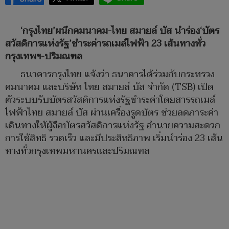
‘กรุงไทย’ผนึกคมนาคม-ไทย สมายล์ บัส นำร่อง‘บัตร
สวัสดิการแห่งรัฐ’ชำระค่ารถเมล์ไฟฟ้า 23 เส้นทางทั่ว
กรุงเทพฯ-ปริมณฑล
ธนาคารกรุงไทย แจ้งว่า ธนาคารได้ร่วมกับกระทรวง
คมนาคม และบริษัท ไทย สมายล์ บัส จำกัด (TSB) เปิด
ตัวระบบรับบัตรสวัสดิการแห่งรัฐชำระค่าโดยสารรถเมล์
ไฟฟ้าไทย สมายล์ บัส ผ่านเครื่องรูดบัตร ช่วยลดภาระค่า
เดินทางให้ผู้ถือบัตรสวัสดิการแห่งรัฐ อำนายความสะดวก
การใช้สิทธิ รวดเร็ว และมีประสิทธิภาพ เริ่มนำร่อง 23 เส้น
ทางทั่วกรุงเทพมหานครและปริมณฑล