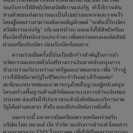
โดยสารรถโดยสารไฟฟ้าในเครือไทย สมายล์ บัส เพื่อ
รองรับการใช้สิทธิบัตรสวัสดิการแห่งรัฐ ทำให้การเดิน
ทางด้วยขนส่งสาธารณะเป็นไปอย่างสะดวกและรวดเร็ว
โดยผู้โดยสารสามารถสังเกตสัญลักษณ์ “รถคันนี้รับบัตร
สวัสดิการแห่งรัฐ” บริเวณหน้ารถ และแจ้งใช้สิทธิพร้อม
ยื่นบัตรให้พนักงานประจำรถ เพื่อตรวจสอบและตัดสิทธิ
ผ่านเครื่องรับบัตร ก่อนรับบัตรโดยสาร
ความร่วมมือครั้งนี้นับเป็นอีกก้าวสำคัญในการนำ
นวัตกรรมและเทคโนโลยีทางการเงินมาสนับสนุนการ
ทำงานร่วมกันระหว่างภาครัฐและภาคเอกชน เพื่อ “ก้าวสู่
การใช้สิทธิภาครัฐในชีวิตประจำวันอย่างไร้รอยต่อ”
สะท้อนบทบาทของธนาคารกรุงไทยในฐานะผู้สนับสนุน
โครงสร้างพื้นฐานด้านดิจิทัลและระบบการชำระเงินของ
ประเทศ ส่งเสริมให้ประชาชนเข้าถึงสิทธิและบริการภาค
รัฐได้อย่างสะดวก ทั่วถึง และมีประสิทธิภาพยิ่งขึ้น
นอกจากนี้ ธนาคารยังเตรียมความพร้อมร่วมกับ
บริษัท ไทย สมายล์ บัส จำกัด รองรับการชำระค่าโดยสาร
ตามมาตรฐาน EMV ในอนาคต เพื่อให้ผู้โดยสารสามารถ