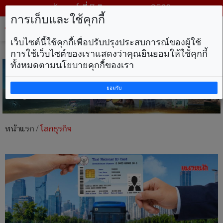
วันศุกร์ ที่ 7 สิงหาคม พ.ศ. 2569
การเก็บและใช้คุกกี้
Tog
nav
เว็บไซต์นี้ใช้คุกกี้เพื่อปรับปรุงประสบการณ์ของผู้ใช้
การใช้เว็บไซต์ของเราแสดงว่าคุณยินยอมให้ใช้คุกกี้
ทั้งหมดตามนโยบายคุกกี้ของเรา
ยอมรับ
หน้าแรก
/
โลกธุรกิจ