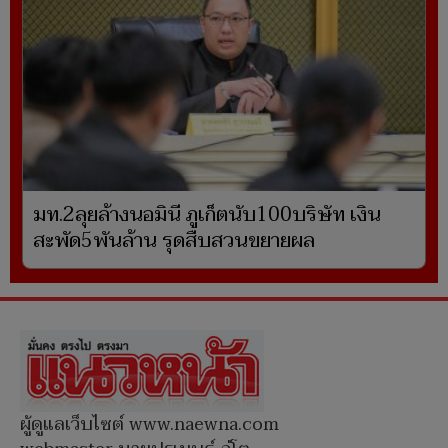
มท.2ลุยล้างนอมินี ภูเก็ตนับ100บริษัท เงิน
สะพัด5พันล้าน รุดสืบสวนขยายผล
ผู้ดูแลเว็บไซต์ www.naewna.com