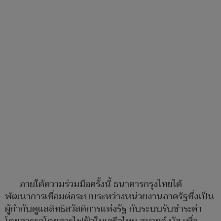
ภายใต้ความร่วมมือครั้งนี้ ธนาคารกรุงไทยได้
พัฒนาการเชื่อมต่อระบบระหว่างหน่วยงานภาครัฐซึ่งเป็น
ผู้กำกับดูแลสิทธิสวัสดิการแห่งรัฐ กับระบบรับชำระค่า