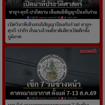
เปิดวินาทีเซ็นสนธิสัญญาป้องกันร่วม! ซาอุฯ-
ตุรกี-ปากีฯ ลั่นแรงโจมตีชาติเดียวเปิดศึกทั้ง
ภูมิภาค