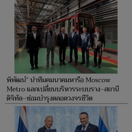
พิพัฒน์” นำทีมคมนาคมหารือ Moscow
Metro แลกเปลี่ยนบริหารระบบราง–สถานี
ดิจิทัล–ซ่อมบำรุงตลอดวงจรชีวิต