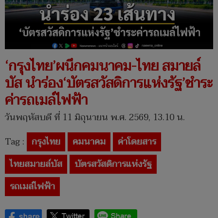
‘กรุงไทย’ผนึกคมนาคม-ไทย สมายล์
บัส นำร่อง‘บัตรสวัสดิการแห่งรัฐ’ชำระ
ค่ารถเมล์ไฟฟ้า
วันพฤหัสบดี ที่ 11 มิถุนายน พ.ศ. 2569, 13.10 น.
Tag :
กรุงไทย
คมนาคม
ค่าโดยสาร
ไทยสมายล์บัส
บัตรสวัสดิการแห่งรัฐ
รถเมล์ไฟฟ้า