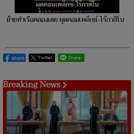
ย้ายท่าเรือคลองเตย ผุดคอมเพล็กซ์-ไร้กาสิโน
Breaking News