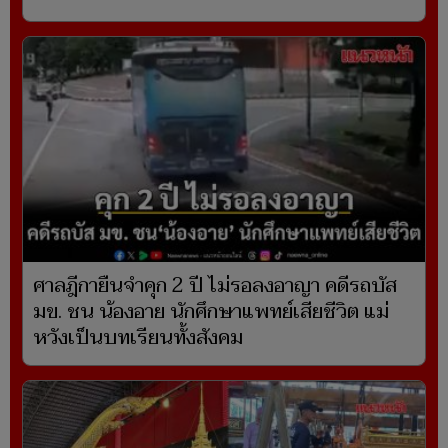
ศาลฎีกายืนจำคุก 2 ปี ไม่รอลงอาญา คดีรถบัส
มข. ชน น้องอาย นักศึกษาแพทย์เสียชีวิต แม่
หวังเป็นบทเรียนทั้งสังคม