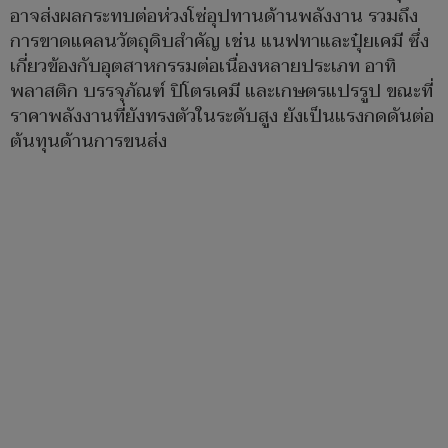
อาจส่งผลกระทบต่อห่วงโซ่อุปทานด้านพลังงาน รวมถึง
การขาดแคลนวัตถุดิบสำคัญ เช่น แนฟทาและปุ๋ยเคมี ซึ่ง
เกี่ยวข้องกับอุตสาหกรรมต่อเนื่องหลายประเภท อาทิ
พลาสติก บรรจุภัณฑ์ ปิโตรเคมี และเกษตรแปรรูป ขณะที่
ราคาพลังงานที่ยังทรงตัวในระดับสูง ยังเป็นแรงกดดันต่อ
ต้นทุนด้านการขนส่ง