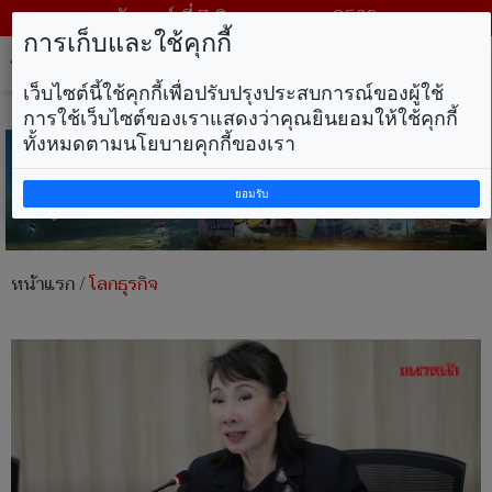
วันศุกร์ ที่ 7 สิงหาคม พ.ศ. 2569
การเก็บและใช้คุกกี้
Tog
nav
เว็บไซต์นี้ใช้คุกกี้เพื่อปรับปรุงประสบการณ์ของผู้ใช้
การใช้เว็บไซต์ของเราแสดงว่าคุณยินยอมให้ใช้คุกกี้
ทั้งหมดตามนโยบายคุกกี้ของเรา
ยอมรับ
หน้าแรก
/
โลกธุรกิจ