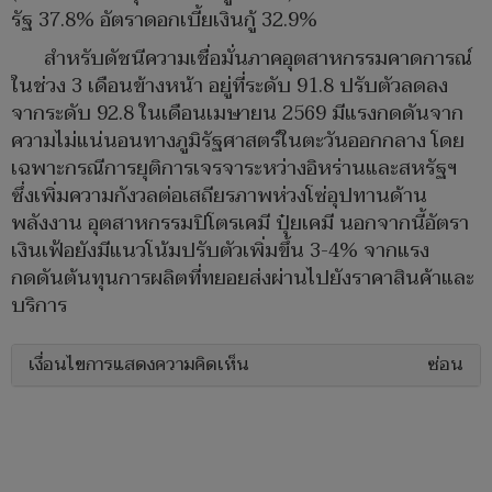
รัฐ 37.8% อัตราดอกเบี้ยเงินกู้ 32.9%
สำหรับดัชนีความเชื่อมั่นภาคอุตสาหกรรมคาดการณ์
ในช่วง 3 เดือนข้างหน้า อยู่ที่ระดับ 91.8 ปรับตัวลดลง
จากระดับ 92.8 ในเดือนเมษายน 2569 มีแรงกดดันจาก
ความไม่แน่นอนทางภูมิรัฐศาสตร์ในตะวันออกกลาง โดย
เฉพาะกรณีการยุติการเจรจาระหว่างอิหร่านและสหรัฐฯ
ซึ่งเพิ่มความกังวลต่อเสถียรภาพห่วงโซ่อุปทานด้าน
พลังงาน อุตสาหกรรมปิโตรเคมี ปุ๋ยเคมี นอกจากนี้อัตรา
เงินเฟ้อยังมีแนวโน้มปรับตัวเพิ่มขึ้น 3-4% จากแรง
กดดันต้นทุนการผลิตที่ทยอยส่งผ่านไปยังราคาสินค้าและ
บริการ
เงื่อนไขการแสดงความคิดเห็น
ซ่อน