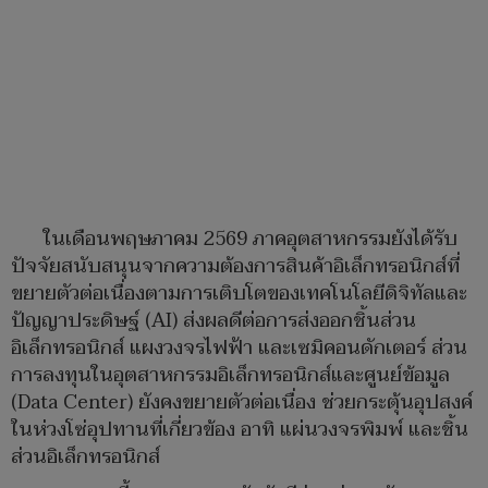
ในเดือนพฤษภาคม 2569 ภาคอุตสาหกรรมยังได้รับ
ปัจจัยสนับสนุนจากความต้องการสินค้าอิเล็กทรอนิกส์ที่
ขยายตัวต่อเนื่องตามการเติบโตของเทคโนโลยีดิจิทัลและ
ปัญญาประดิษฐ์ (AI) ส่งผลดีต่อการส่งออกชิ้นส่วน
อิเล็กทรอนิกส์ แผงวงจรไฟฟ้า และเซมิคอนดักเตอร์ ส่วน
การลงทุนในอุตสาหกรรมอิเล็กทรอนิกส์และศูนย์ข้อมูล
(Data Center) ยังคงขยายตัวต่อเนื่อง ช่วยกระตุ้นอุปสงค์
ในห่วงโซ่อุปทานที่เกี่ยวข้อง อาทิ แผ่นวงจรพิมพ์ และชิ้น
ส่วนอิเล็กทรอนิกส์