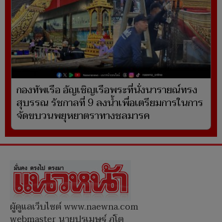
กองทัพเรือ อัญเชิญเรือพระที่นั่งนารายณ์ทรง
สุบรรณ รัชกาลที่ 9 ลงน้ำเพื่อเตรียมการในการ
จัดขบวนพยุหยาตราทางชลมารค
ผู้ดูแลเว็บไซต์ www.naewna.com
webmaster นายปรเมษฐ์ ภู่โต