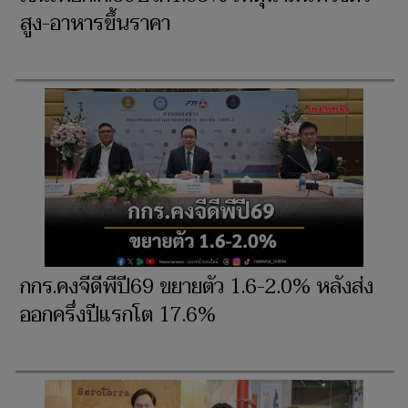
สูง-อาหารขึ้นราคา​
กกร.คงจีดีพีปี69 ขยายตัว 1.6-2.0% หลังส่ง
ออกครึ่งปีแรกโต 17.6%