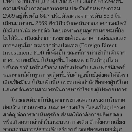
แห่งประเทศไทย (ส.อ.ท.) เปิดเผยว่า ผลการสำรวจดัชนี
ความเชื่อมั่นภาคอุตสาหกรรม ประจำเดือนพฤษภาคม
2569 อยู่ที่ระดับ 84.7 ปรับตัวลดลงจากระดับ 85.3 ใน
เดือนเมษายน 2569 ซึ่งมีปัจจัยกดดันจากภาคการผลิตที่
ยังมีแนวโน้มชะลอตัว โดยเฉพาะกลุ่มอุตสาหกรรมที่ยัง
ไม่ได้รับอานิสงส์จากการขยายตัวของภาคการส่งออกและ
การลงทุนโดยตรงจากต่างประเทศ (Foreign Direct
Investment: FDI) ที่เพิ่มขึ้น ขณะที่การนำเข้าสินค้าจาก
ต่างประเทศมีแนวโน้มสูงขึ้น โดยเฉพาะสินค้าอุปโภค
บริโภค อาทิ เครื่องสำอาง เครื่องประดับ และเฟอร์นิเจอร์
นอกจากนี้ต้นทุนการผลิตที่ปรับตัวสูงขึ้นยังส่งผลให้อัตรา
เงินเฟ้อมีแนวโน้มเพิ่มขึ้น กระทบต่อกำลังซื้อของผู้บริโภค
และกดดันความสามารถในการทำกำไรของผู้ประกอบการ
ในขณะเดียวกันปัญหาการขาดแคลนแรงงานในภาค
ก่อสร้าง ภาคเกษตร และภาคการผลิต ยังคงเป็นอุปสรรค
สำคัญต่อการดำเนินธุรกิจ ส่งผลให้กำลังการผลิตลดลง
หรือเกิดความล่าช้าในกระบวนการผลิต อีกทั้งความเสี่ยง
จากสถานการณ์ความตึงเครียดบริเวณช่องแคบฮอร์มุซ