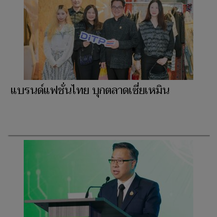
แบรนด์แฟชั่นไทย บุกตลาดเซี่ยเหมิน