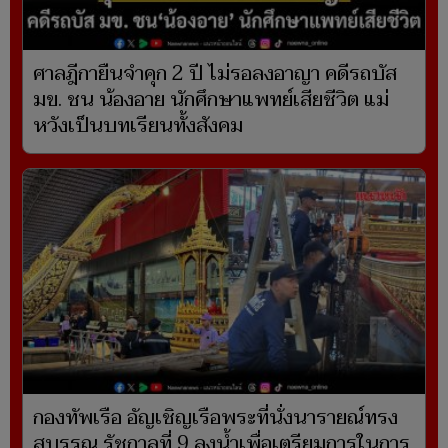
ศาลฎีกายืนจำคุก 2 ปี ไม่รอลงอาญา คดีรถบัส
มข. ชน น้องอาย นักศึกษาแพทย์เสียชีวิต แม่
หวังเป็นบทเรียนทั้งสังคม
กองทัพเรือ อัญเชิญเรือพระที่นั่งนารายณ์ทรง
สุบรรณ รัชกาลที่ 9 ลงน้ำเพื่อเตรียมการในการ