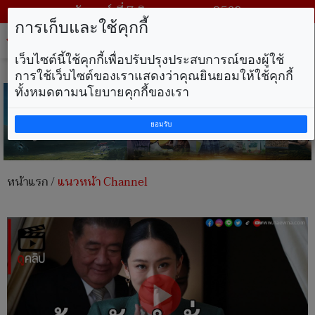
วันศุกร์ ที่ 7 สิงหาคม พ.ศ. 2569
การเก็บและใช้คุกกี้
Tog
nav
เว็บไซต์นี้ใช้คุกกี้เพื่อปรับปรุงประสบการณ์ของผู้ใช้
การใช้เว็บไซต์ของเราแสดงว่าคุณยินยอมให้ใช้คุกกี้
ทั้งหมดตามนโยบายคุกกี้ของเรา
ยอมรับ
หน้าแรก
/
แนวหน้า Channel