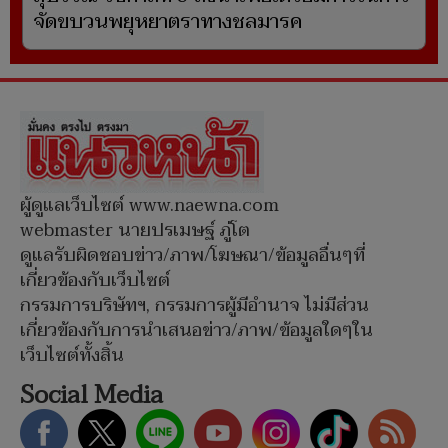
จัดขบวนพยุหยาตราทางชลมารค
ผู้ดูแลเว็บไซต์ www.naewna.com
webmaster นายปรเมษฐ์ ภู่โต
ดูแลรับผิดชอบข่าว/ภาพ/โฆษณา/ข้อมูลอื่นๆที่
เกี่ยวข้องกับเว็บไซต์
กรรมการบริษัทฯ, กรรมการผู้มีอำนาจ ไม่มีส่วน
เกี่ยวข้องกับการนำเสนอข่าว/ภาพ/ข้อมูลใดๆใน
เว็บไซต์ทั้งสิ้น
Social Media