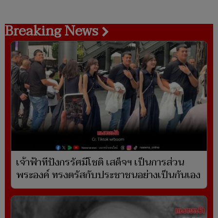
Breaking News
เจ้าฟ้าทีปังกรรัศมีโชติ เสด็จฯ เป็นการส่วน
พระองค์ ทรงตรัสกับประชาชนอย่างเป็นกันเอง